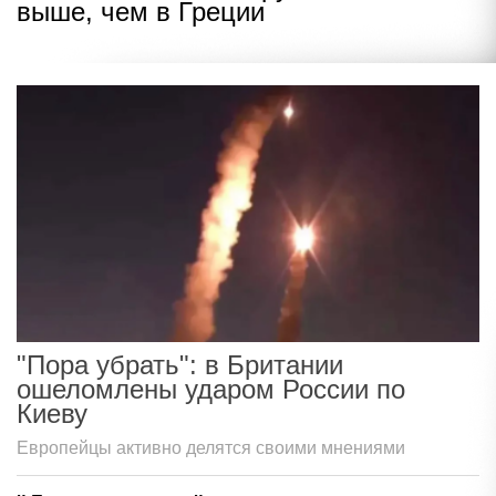
выше, чем в Греции
"Пора убрать": в Британии
ошеломлены ударом России по
Киеву
Европейцы активно делятся своими мнениями