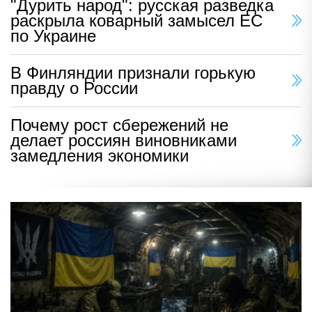
"Дурить народ": русская разведка
раскрыла коварный замысел ЕС
по Украине
В Финляндии признали горькую
правду о России
Почему рост сбережений не
делает россиян виновниками
замедления экономики