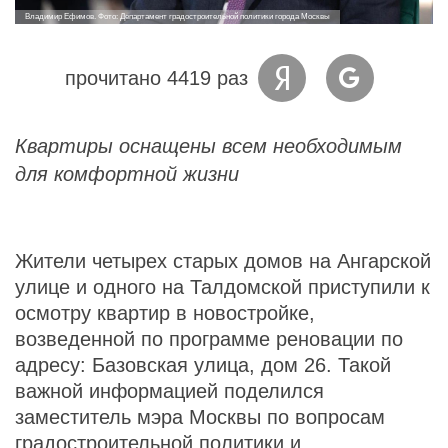
Владимир Ефимов. Фото: Департамент градостроительной политики города Москвы
прочитано 4419 раз
Квартиры оснащены всем необходимым
для комфортной жизни
Жители четырех старых домов на Ангарской
улице и одного на Талдомской приступили к
осмотру квартир в новостройке,
возведенной по программе реновации по
адресу: Базовская улица, дом 26. Такой
важной информацией поделился
заместитель мэра Москвы по вопросам
градостроительной политики и