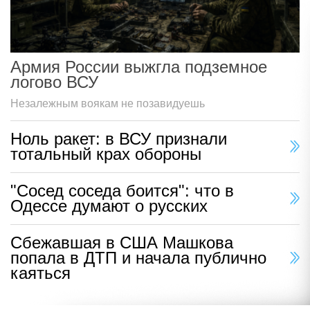
Армия России выжгла подземное
логово ВСУ
Незалежным воякам не позавидуешь
Ноль ракет: в ВСУ признали
тотальный крах обороны
"Сосед соседа боится": что в
Одессе думают о русских
Сбежавшая в США Машкова
попала в ДТП и начала публично
каяться