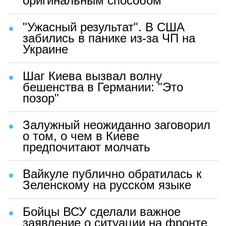
оригинальным способом
"Ужасный результат". В США
забились в панике из-за ЧП на
Украине
Шаг Киева вызвал волну
бешенства в Германии: "Это
позор"
Залужный неожиданно заговорил
о том, о чем в Киеве
предпочитают молчать
Вайкуле публично обратилась к
Зеленскому на русском языке
Бойцы ВСУ сделали важное
заявление о ситуации на фронте