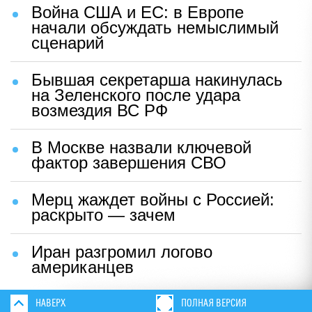
Война США и ЕС: в Европе
начали обсуждать немыслимый
сценарий
Бывшая секретарша накинулась
на Зеленского после удара
возмездия ВС РФ
В Москве назвали ключевой
фактор завершения СВО
Мерц жаждет войны с Россией:
раскрыто — зачем
Иран разгромил логово
американцев
НАВЕРХ
ПОЛНАЯ ВЕРСИЯ