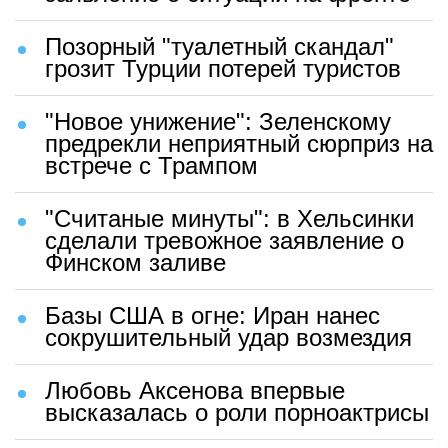
Позорный "туалетный скандал"
грозит Турции потерей туристов
"Новое унижение": Зеленскому
предрекли неприятный сюрприз на
встрече с Трампом
"Считаные минуты": в Хельсинки
сделали тревожное заявление о
Финском заливе
Базы США в огне: Иран нанес
сокрушительный удар возмездия
Любовь Аксенова впервые
высказалась о роли порноактрисы