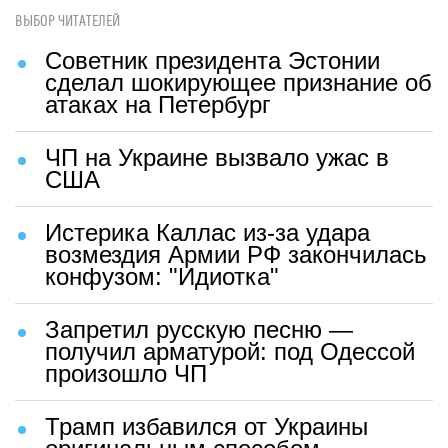
ВЫБОР ЧИТАТЕЛЕЙ
Советник президента Эстонии
сделал шокирующее признание об
атаках на Петербург
ЧП на Украине вызвало ужас в
США
Истерика Каллас из-за удара
возмездия Армии РФ закончилась
конфузом: "Идиотка"
Запретил русскую песню —
получил арматурой: под Одессой
произошло ЧП
Трамп избавился от Украины