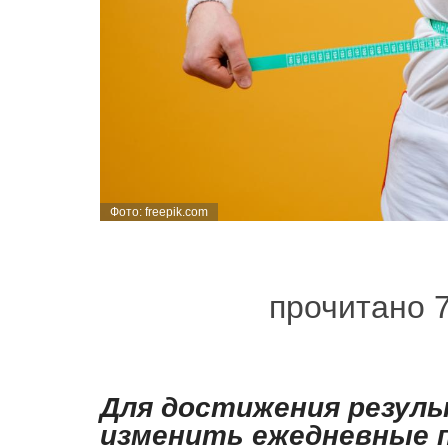
Фото: freepik.com
прочитано 
Для достижения резуль
изменить ежедневные 