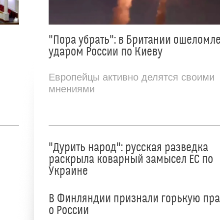
"Пора убрать": в Британии ошеломл
ударом России по Киеву
Европейцы активно делятся своими
мнениями
"Дурить народ": русская разведка
раскрыла коварный замысел ЕС по
Украине
В Финляндии признали горькую пр
о России