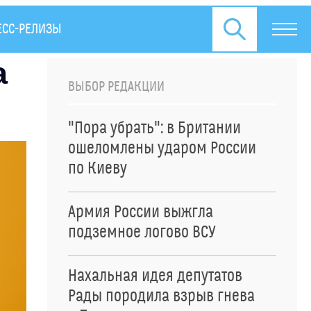
ЕСС-РЕЛИЗЫ
а
ВЫБОР РЕДАКЦИИ
"Пора убрать": в Британии
ошеломлены ударом России
по Киеву
Армия России выжгла
подземное логово ВСУ
Нахальная идея депутатов
Рады породила взрыв гнева