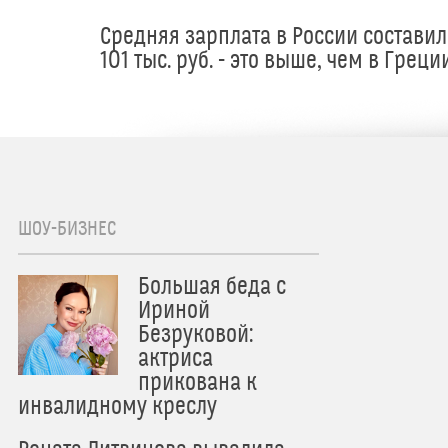
Средняя зарплата в России составил
101 тыс. руб. - это выше, чем в Греци
ШОУ-БИЗНЕС
Большая беда с
Ириной
Безруковой:
актриса
прикована к
инвалидному креслу