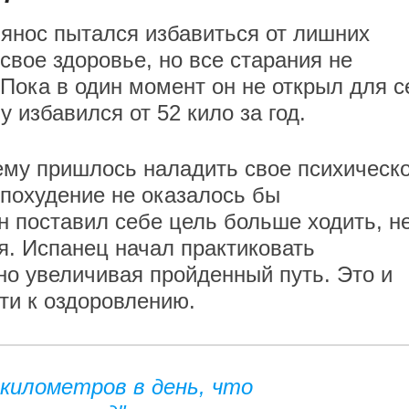
янос пытался избавиться от лишних
свое здоровье, но все старания не
Пока в один момент он не открыл для с
 избавился от 52 кило за год.
ему пришлось наладить свое психическ
 похудение не оказалось бы
н поставил себе цель больше ходить, н
я. Испанец начал практиковать
но увеличивая пройденный путь. Это и
ти к оздоровлению.
 километров в день, что