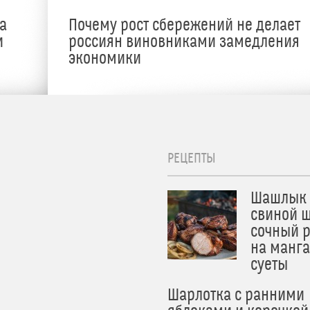
а
Почему рост сбережений не делает
и
россиян виновниками замедления
экономики
РЕЦЕПТЫ
Шашлык 
свиной ш
сочный 
на манга
суеты
Шарлотка с ранними