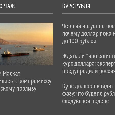
ОРТАЖ
КУРС РУБЛЯ
Черный август не пов
почему доллар пока 
до 100 рублей
Ждать ли "апокалипт
курс доллара: экспер
предупредили росси
и Маскат
ились к компромиссу
Курс доллара войдет
зскому проливу
фазу: что будет с руб
следующей неделе