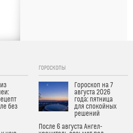
ГОРОСКОПЫ
из
Гороскоп на 7
еи:
августа 2026
рецепт
года: пятница
ле без
для спокойных
решений
После 6 августа Ангел-