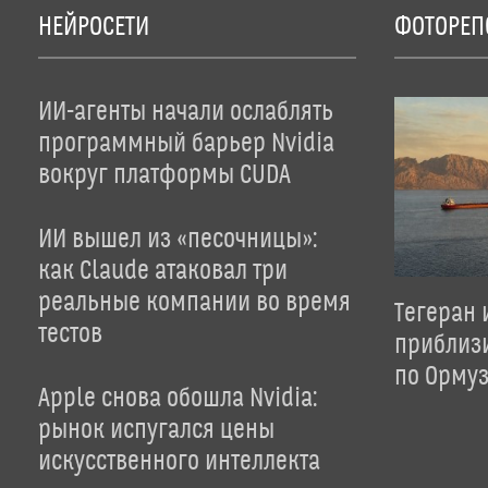
НЕЙРОСЕТИ
ФОТОРЕП
ИИ-агенты начали ослаблять
программный барьер Nvidia
вокруг платформы CUDA
ИИ вышел из «песочницы»:
как Claude атаковал три
реальные компании во время
Тегеран 
тестов
приблиз
по Орму
Apple снова обошла Nvidia:
рынок испугался цены
искусственного интеллекта