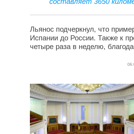
составляет 3650 километ
Льянос подчеркнул, что пример
Испании до России. Также к п
четыре раза в неделю, благода
06: