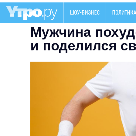
ШОУ-БИЗНЕС
ПОЛИТИК
Мужчина похуд
и поделился с