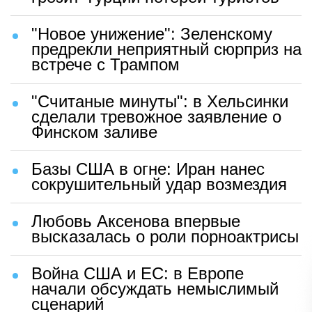
"Новое унижение": Зеленскому
предрекли неприятный сюрприз на
встрече с Трампом
"Считаные минуты": в Хельсинки
сделали тревожное заявление о
Финском заливе
Базы США в огне: Иран нанес
сокрушительный удар возмездия
Любовь Аксенова впервые
высказалась о роли порноактрисы
Война США и ЕС: в Европе
начали обсуждать немыслимый
сценарий