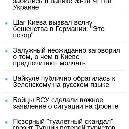
забились в панике из-за ЧП на
Украине
Шаг Киева вызвал волну
бешенства в Германии: "Это
позор"
Залужный неожиданно заговорил
о том, о чем в Киеве
предпочитают молчать
Вайкуле публично обратилась к
Зеленскому на русском языке
Бойцы ВСУ сделали важное
заявление о ситуации на фронте
Позорный "туалетный скандал"
грозит Турции потерей туристов