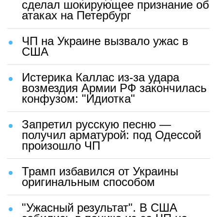
сделал шокирующее признание об
атаках на Петербург
ЧП на Украине вызвало ужас в
США
Истерика Каллас из-за удара
возмездия Армии РФ закончилась
конфузом: "Идиотка"
Запретил русскую песню —
получил арматурой: под Одессой
произошло ЧП
Трамп избавился от Украины
оригинальным способом
"Ужасный результат". В США