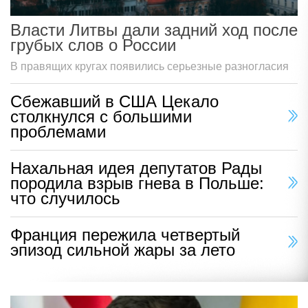
Власти Литвы дали задний ход после
грубых слов о России
В правящих кругах появились серьезные разногласия
Сбежавший в США Цекало
столкнулся с большими
проблемами
Нахальная идея депутатов Рады
породила взрыв гнева в Польше:
что случилось
Франция пережила четвертый
эпизод сильной жары за лето