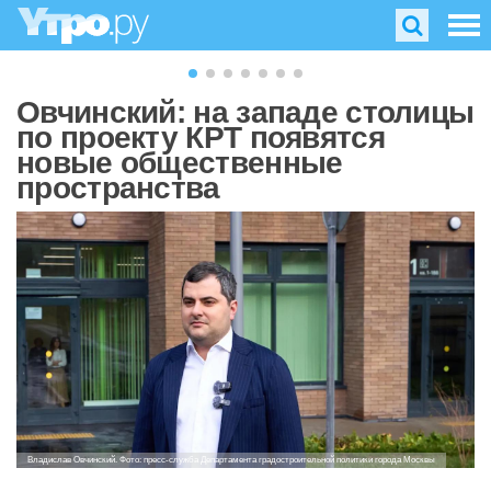
Овчинский: на западе столицы
по проекту КРТ появятся
новые общественные
пространства
Владислав Овчинский. Фото: пресс-служба Департамента градостроительной политики города Москвы