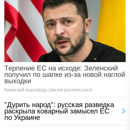
Терпение ЕС на исходе: Зеленский
получил по шапке из-за новой наглой
выходки
Киевский верховод совсем распоясался
"Дурить народ": русская разведка
раскрыла коварный замысел ЕС
по Украине