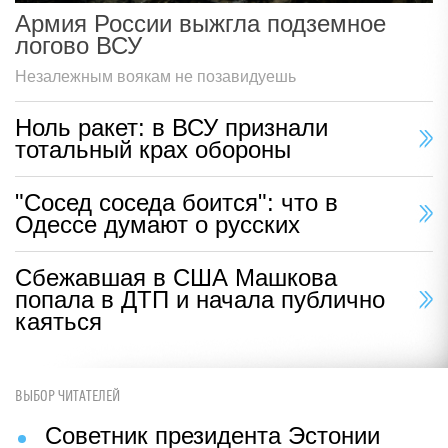
Армия России выжгла подземное
логово ВСУ
Незалежным воякам не позавидуешь
Ноль ракет: в ВСУ признали
тотальный крах обороны
"Сосед соседа боится": что в
Одессе думают о русских
Сбежавшая в США Машкова
попала в ДТП и начала публично
каяться
ВЫБОР ЧИТАТЕЛЕЙ
Советник президента Эстонии