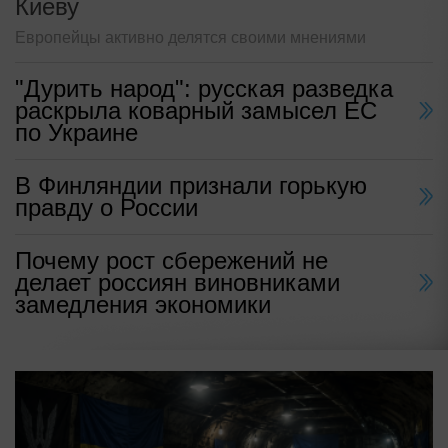
Киеву
Европейцы активно делятся своими мнениями
"Дурить народ": русская разведка
раскрыла коварный замысел ЕС
по Украине
В Финляндии признали горькую
правду о России
Почему рост сбережений не
делает россиян виновниками
замедления экономики