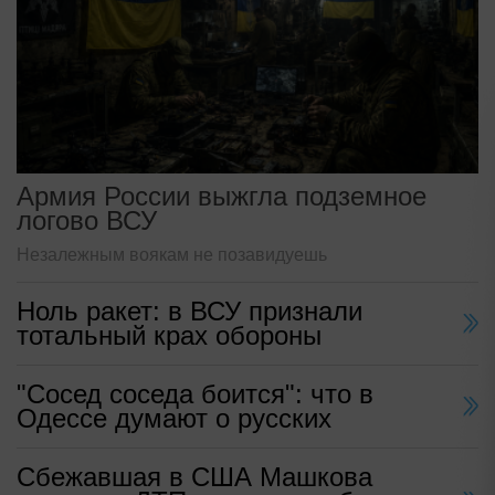
Армия России выжгла подземное
логово ВСУ
Незалежным воякам не позавидуешь
Ноль ракет: в ВСУ признали
тотальный крах обороны
"Сосед соседа боится": что в
Одессе думают о русских
Сбежавшая в США Машкова