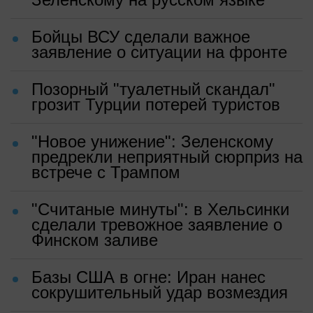
Бойцы ВСУ сделали важное
заявление о ситуации на фронте
Позорный "туалетный скандал"
грозит Турции потерей туристов
"Новое унижение": Зеленскому
предрекли неприятный сюрприз на
встрече с Трампом
"Считаные минуты": в Хельсинки
сделали тревожное заявление о
Финском заливе
Базы США в огне: Иран нанес
сокрушительный удар возмездия