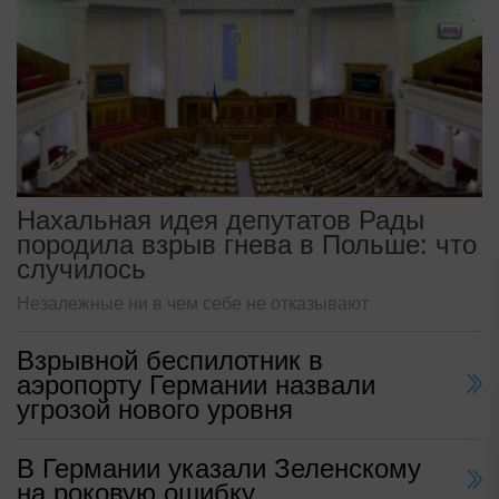
Нахальная идея депутатов Рады
породила взрыв гнева в Польше: что
случилось
Незалежные ни в чем себе не отказывают
Взрывной беспилотник в
аэропорту Германии назвали
угрозой нового уровня
В Германии указали Зеленскому
на роковую ошибку