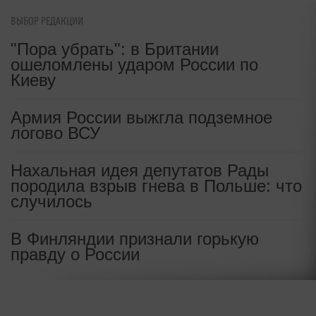
ВЫБОР РЕДАКЦИИ
"Пора убрать": в Британии
ошеломлены ударом России по
Киеву
Армия России выжгла подземное
логово ВСУ
Нахальная идея депутатов Рады
породила взрыв гнева в Польше: что
случилось
В Финляндии признали горькую
правду о России