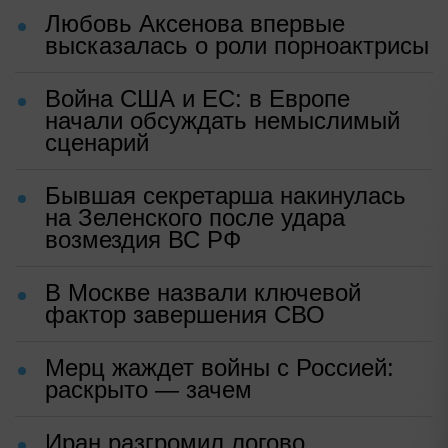
Любовь Аксенова впервые
высказалась о роли порноактрисы
Война США и ЕС: в Европе
начали обсуждать немыслимый
сценарий
Бывшая секретарша накинулась
на Зеленского после удара
возмездия ВС РФ
В Москве назвали ключевой
фактор завершения СВО
Мерц жаждет войны с Россией:
раскрыто — зачем
Иран разгромил логово