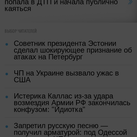
попала в ДТП и начала публично
каяться
ВЫБОР ЧИТАТЕЛЕЙ
Советник президента Эстонии
сделал шокирующее признание об
атаках на Петербург
ЧП на Украине вызвало ужас в
США
Истерика Каллас из-за удара
возмездия Армии РФ закончилась
конфузом: "Идиотка"
Запретил русскую песню —
получил арматурой: под Одессой