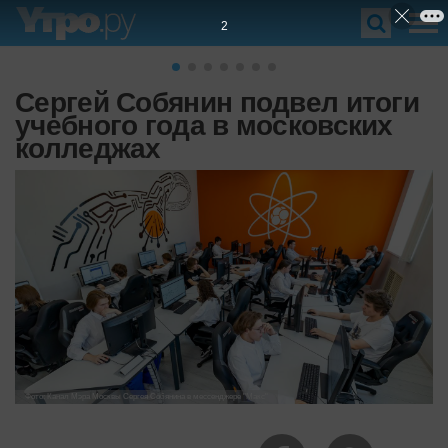
1
Сергей Собянин подвел итоги
учебного года в московских
колледжах
Фото: Канал Мэра Москвы Сергея Собянина в мессенджере "Макс"