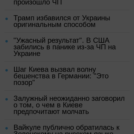
произошло ЧП
Трамп избавился от Украины
оригинальным способом
"Ужасный результат". В США
забились в панике из-за ЧП на
Украине
Шаг Киева вызвал волну
бешенства в Германии: "Это
позор"
Залужный неожиданно заговорил
о том, о чем в Киеве
предпочитают молчать
Вайкуле публично обратилась к
Зеленскому на русском языке