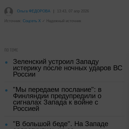
Ольга ФЕДОРОВА
|
13:43, 07 апр 2026
Источник:
Соцсеть Х
✓ Надежный источник
ПО ТЕМЕ
Зеленский устроил Западу
истерику после ночных ударов ВС
России
"Мы передаем послание": в
Финляндии предупредили о
сигналах Запада к войне с
Россией
"В большой беде". На Западе