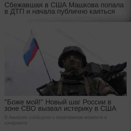
Сбежавшая в США Машкова попала
в ДТП и начала публично каяться
"Боже мой!" Новый шаг России в
зоне СВО вызвал истерику в США
В Америке сообщили о переломном моменте в
конфликте