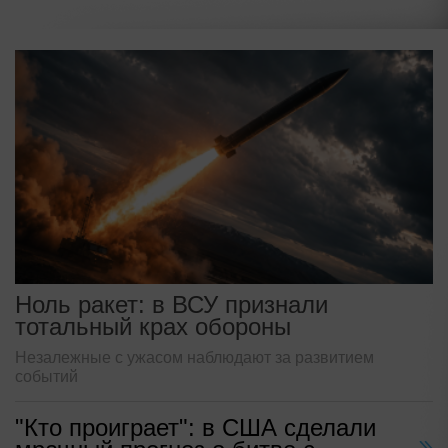
Ноль ракет: в ВСУ признали
тотальный крах обороны
Незалежные с ужасом наблюдают за развитием
событий
"Кто проиграет": в США сделали