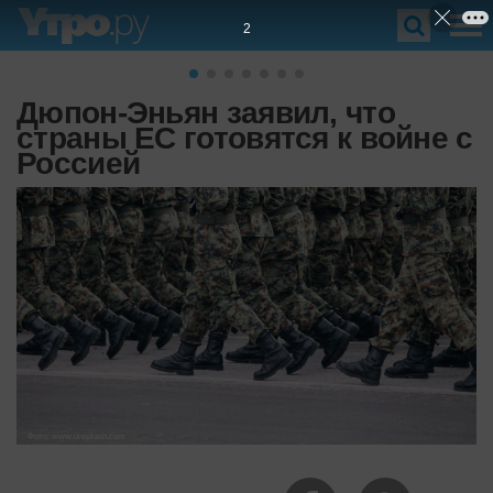
1
Дюпон-Эньян заявил, что
страны ЕС готовятся к войне с
Россией
Фото: www.unsplash.com