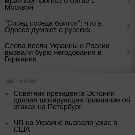
мрачный прогноз о битве с
Москвой
"Сосед соседа боится": что в
Одессе думают о русских
Слова посла Украины о России
вызвали бурю негодования в
Германии
ВЫБОР ЧИТАТЕЛЕЙ
Советник президента Эстонии
сделал шокирующее признание об
атаках на Петербург
ЧП на Украине вызвало ужас в
США