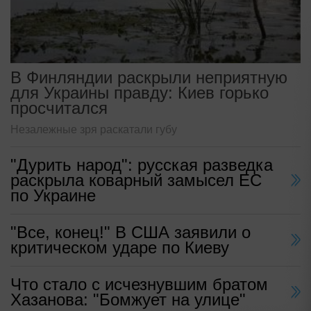
В Финляндии раскрыли неприятную
для Украины правду: Киев горько
просчитался
Незалежные зря раскатали губу
"Дурить народ": русская разведка
раскрыла коварный замысел ЕС
по Украине
"Все, конец!" В США заявили о
критическом ударе по Киеву
Что стало с исчезнувшим братом
Хазанова: "Бомжует на улице"