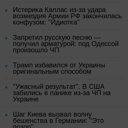
Истерика Каллас из-за удара
возмездия Армии РФ закончилась
конфузом: "Идиотка"
Запретил русскую песню —
получил арматурой: под Одессой
произошло ЧП
Трамп избавился от Украины
оригинальным способом
"Ужасный результат". В США
забились в панике из-за ЧП на
Украине
Шаг Киева вызвал волну
бешенства в Германии: "Это
позор"