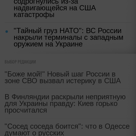
содрогнулись из-за
надвигающейся на США
катастрофы
"Тайный груз НАТО": ВС России
накрыли терминалы с западным
оружием на Украине
ВЫБОР РЕДАКЦИИ
"Боже мой!" Новый шаг России в
зоне СВО вызвал истерику в США
В Финляндии раскрыли неприятную
для Украины правду: Киев горько
просчитался
"Сосед соседа боится": что в Одессе
думают о русских