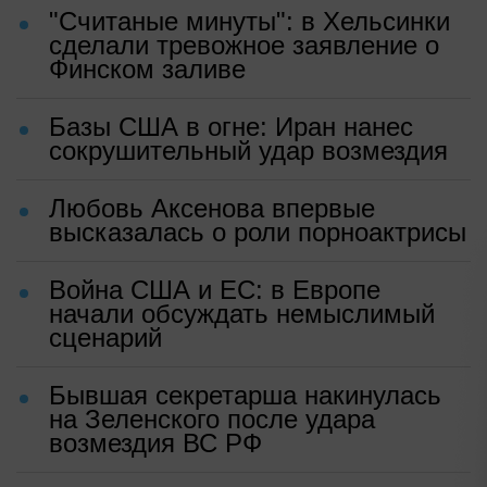
"Считаные минуты": в Хельсинки
сделали тревожное заявление о
Финском заливе
Базы США в огне: Иран нанес
сокрушительный удар возмездия
Любовь Аксенова впервые
высказалась о роли порноактрисы
Война США и ЕС: в Европе
начали обсуждать немыслимый
сценарий
Бывшая секретарша накинулась
на Зеленского после удара
возмездия ВС РФ