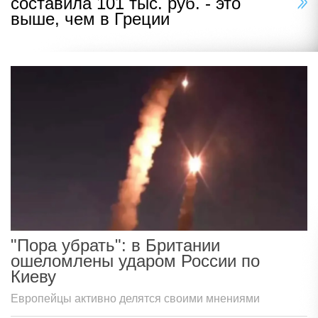
составила 101 тыс. руб. - это
выше, чем в Греции
"Пора убрать": в Британии
ошеломлены ударом России по
Киеву
Европейцы активно делятся своими мнениями