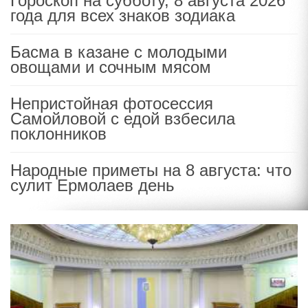
Гороскоп на субботу, 8 августа 2026
года для всех знаков зодиака
Басма в казане с молодыми
овощами и сочным мясом
Непристойная фотосессия
Самойловой с едой взбесила
поклонников
Народные приметы на 8 августа: что
сулит Ермолаев день