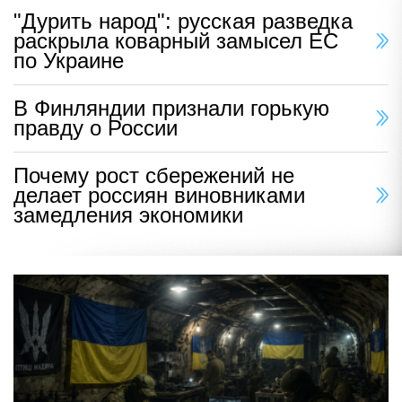
"Дурить народ": русская разведка
раскрыла коварный замысел ЕС
по Украине
В Финляндии признали горькую
правду о России
Почему рост сбережений не
делает россиян виновниками
замедления экономики