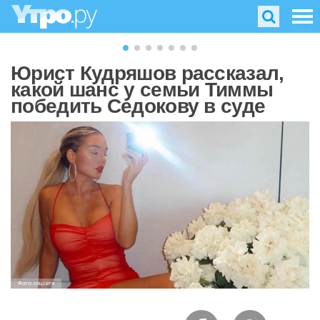
Юрист Кудряшов рассказал,
какой шанс у семьи Тиммы
победить Седокову в суде
Фото: соцсети