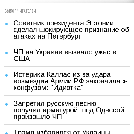
ВЫБОР ЧИТАТЕЛЕЙ
Советник президента Эстонии
сделал шокирующее признание об
атаках на Петербург
ЧП на Украине вызвало ужас в
США
Истерика Каллас из-за удара
возмездия Армии РФ закончилась
конфузом: "Идиотка"
Запретил русскую песню —
получил арматурой: под Одессой
произошло ЧП
Трамп избавился от Украины