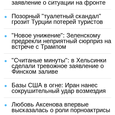
заявление о ситуации на фронте
Позорный "туалетный скандал"
грозит Турции потерей туристов
"Новое унижение": Зеленскому
предрекли неприятный сюрприз на
встрече с Трампом
"Считаные минуты": в Хельсинки
сделали тревожное заявление о
Финском заливе
Базы США в огне: Иран нанес
сокрушительный удар возмездия
Любовь Аксенова впервые
высказалась о роли порноактрисы