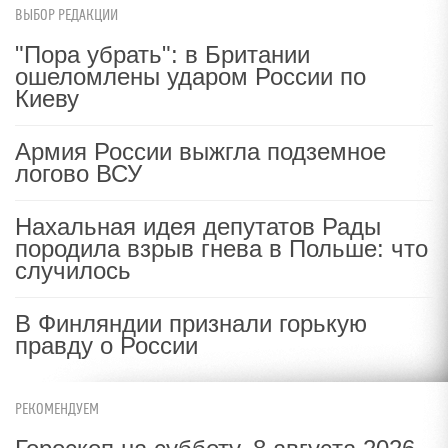
ВЫБОР РЕДАКЦИИ
"Пора убрать": в Британии
ошеломлены ударом России по
Киеву
Армия России выжгла подземное
логово ВСУ
Нахальная идея депутатов Рады
породила взрыв гнева в Польше: что
случилось
В Финляндии признали горькую
правду о России
РЕКОМЕНДУЕМ