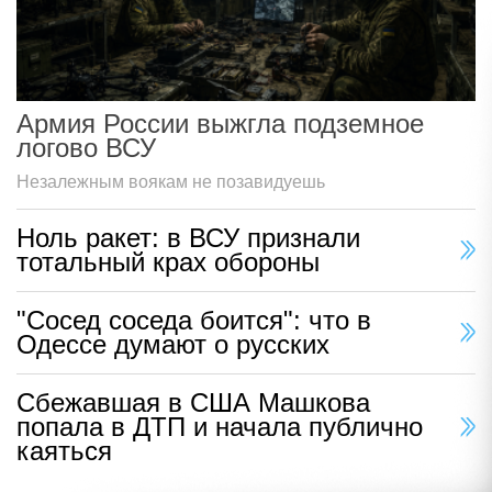
Армия России выжгла подземное
логово ВСУ
Незалежным воякам не позавидуешь
Ноль ракет: в ВСУ признали
тотальный крах обороны
"Сосед соседа боится": что в
Одессе думают о русских
Сбежавшая в США Машкова
попала в ДТП и начала публично
каяться