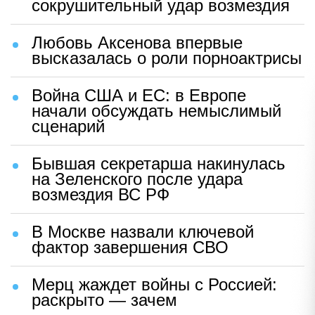
сокрушительный удар возмездия
Любовь Аксенова впервые
высказалась о роли порноактрисы
Война США и ЕС: в Европе
начали обсуждать немыслимый
сценарий
Бывшая секретарша накинулась
на Зеленского после удара
возмездия ВС РФ
В Москве назвали ключевой
фактор завершения СВО
Мерц жаждет войны с Россией:
раскрыто — зачем