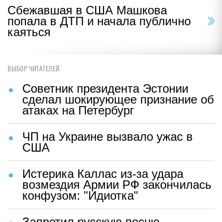
Сбежавшая в США Машкова
попала в ДТП и начала публично
каяться
ВЫБОР ЧИТАТЕЛЕЙ
Советник президента Эстонии
сделал шокирующее признание об
атаках на Петербург
ЧП на Украине вызвало ужас в
США
Истерика Каллас из-за удара
возмездия Армии РФ закончилась
конфузом: "Идиотка"
Запретил русскую песню —