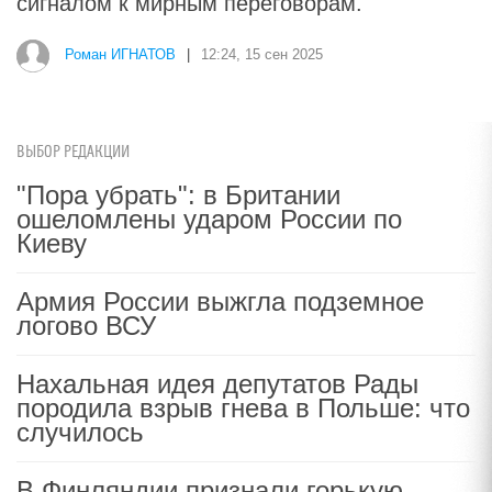
сигналом к мирным переговорам.
Роман ИГНАТОВ
|
12:24, 15 сен 2025
ВЫБОР РЕДАКЦИИ
"Пора убрать": в Британии
ошеломлены ударом России по
Киеву
Армия России выжгла подземное
логово ВСУ
Нахальная идея депутатов Рады
породила взрыв гнева в Польше: что
случилось
В Финляндии признали горькую