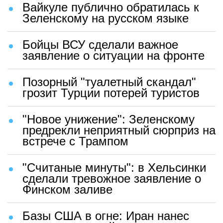
Вайкуле публично обратилась к
Зеленскому на русском языке
Бойцы ВСУ сделали важное
заявление о ситуации на фронте
Позорный "туалетный скандал"
грозит Турции потерей туристов
"Новое унижение": Зеленскому
предрекли неприятный сюрприз на
встрече с Трампом
"Считаные минуты": в Хельсинки
сделали тревожное заявление о
Финском заливе
Базы США в огне: Иран нанес