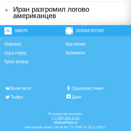
Иран разгромил логово
американцев
НАВЕРХ
ПОЛНАЯ ВЕРСИЯ
Политика
Шоу-бизнес
Сад и огород
Экономика
Пресс-релизы
Вконтакте
Одноклассники
Twitter
Дзен
По вопросам рекламы:
+ 7 (926) 001-11-01
reklama@utro.ru
Реестровая запись ЭЛ № ФС 77-79497 от 02.11.2020 г.