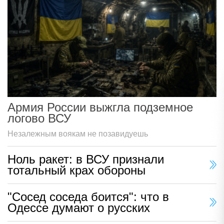
Армия России выжгла подземное
логово ВСУ
Незалежным воякам не позавидуешь
Ноль ракет: в ВСУ признали
тотальный крах обороны
"Сосед соседа боится": что в
Одессе думают о русских