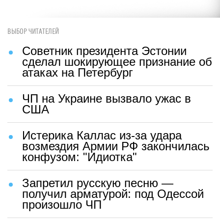
ВЫБОР ЧИТАТЕЛЕЙ
Советник президента Эстонии
сделал шокирующее признание об
атаках на Петербург
ЧП на Украине вызвало ужас в
США
Истерика Каллас из-за удара
возмездия Армии РФ закончилась
конфузом: "Идиотка"
Запретил русскую песню —
получил арматурой: под Одессой
произошло ЧП