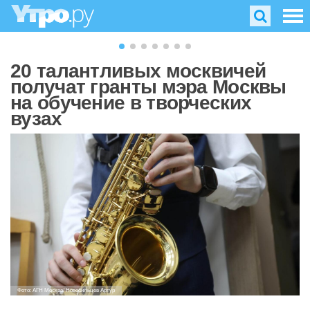
20 талантливых москвичей
получат гранты мэра Москвы
на обучение в творческих
вузах
Фото: АГН Москва/ Новосильцев Артур