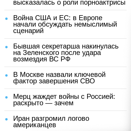
высказалась о роли порноактрисы
Война США и ЕС: в Европе
начали обсуждать немыслимый
сценарий
Бывшая секретарша накинулась
на Зеленского после удара
возмездия ВС РФ
В Москве назвали ключевой
фактор завершения СВО
Мерц жаждет войны с Россией:
раскрыто — зачем
Иран разгромил логово
американцев