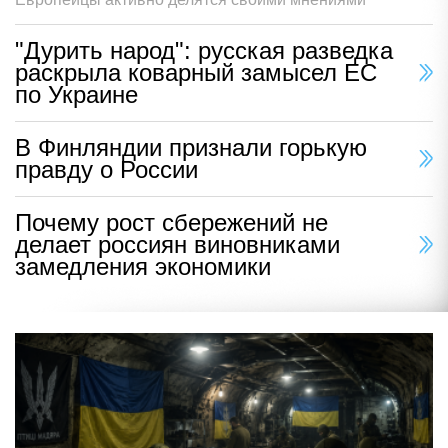
"Дурить народ": русская разведка
раскрыла коварный замысел ЕС
по Украине
В Финляндии признали горькую
правду о России
Почему рост сбережений не
делает россиян виновниками
замедления экономики