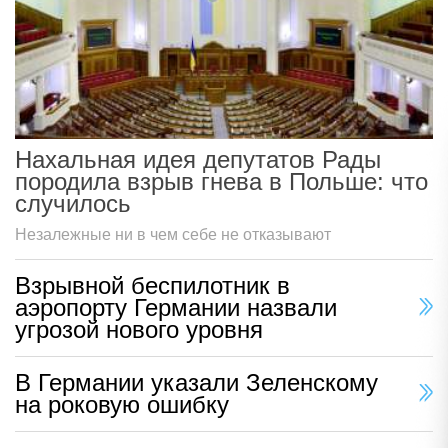
Нахальная идея депутатов Рады
породила взрыв гнева в Польше: что
случилось
Незалежные ни в чем себе не отказывают
Взрывной беспилотник в
аэропорту Германии назвали
угрозой нового уровня
В Германии указали Зеленскому
на роковую ошибку