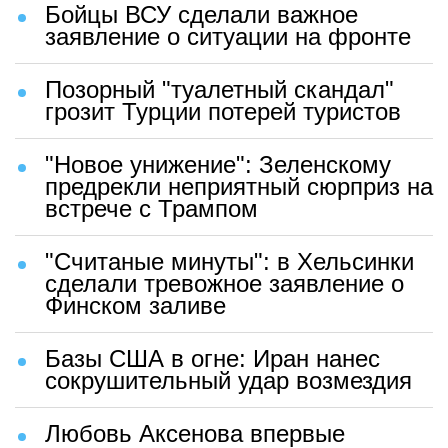
Бойцы ВСУ сделали важное
заявление о ситуации на фронте
Позорный "туалетный скандал"
грозит Турции потерей туристов
"Новое унижение": Зеленскому
предрекли неприятный сюрприз на
встрече с Трампом
"Считаные минуты": в Хельсинки
сделали тревожное заявление о
Финском заливе
Базы США в огне: Иран нанес
сокрушительный удар возмездия
Любовь Аксенова впервые