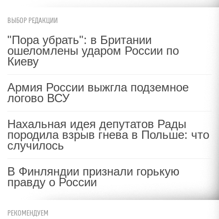
ВЫБОР РЕДАКЦИИ
"Пора убрать": в Британии
ошеломлены ударом России по
Киеву
Армия России выжгла подземное
логово ВСУ
Нахальная идея депутатов Рады
породила взрыв гнева в Польше: что
случилось
В Финляндии признали горькую
правду о России
РЕКОМЕНДУЕМ