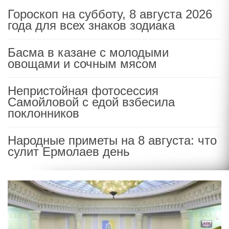
Гороскоп на субботу, 8 августа 2026
года для всех знаков зодиака
Басма в казане с молодыми
овощами и сочным мясом
Непристойная фотосессия
Самойловой с едой взбесила
поклонников
Народные приметы на 8 августа: что
сулит Ермолаев день