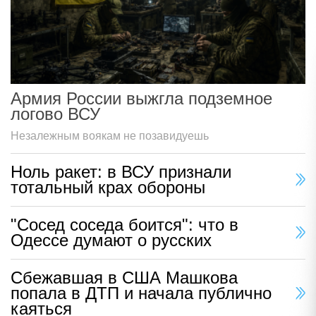
Армия России выжгла подземное
логово ВСУ
Незалежным воякам не позавидуешь
Ноль ракет: в ВСУ признали
тотальный крах обороны
"Сосед соседа боится": что в
Одессе думают о русских
Сбежавшая в США Машкова
попала в ДТП и начала публично
каяться