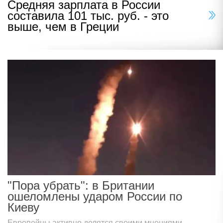
Средняя зарплата в России
составила 101 тыс. руб. - это
выше, чем в Греции
"Пора убрать": в Британии
ошеломлены ударом России по
Киеву
Европейцы активно делятся своими мнениями