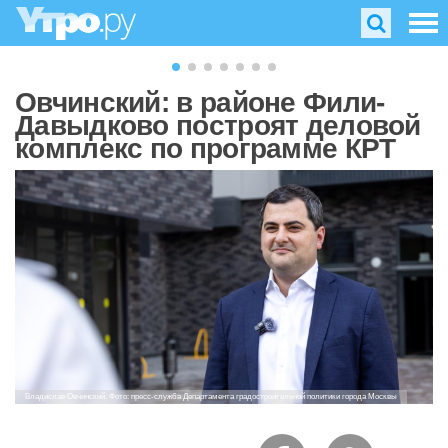
Овчинский: в районе Фили-
Давыдково построят деловой
комплекс по программе КРТ
Владислав Овчинский. Фото: пресс-служба Департамента градостроительной политики города Москвы