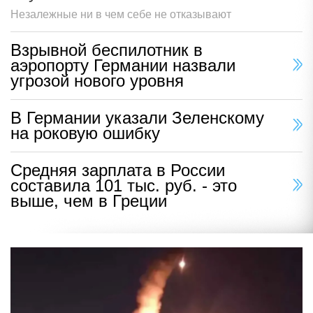
Незалежные ни в чем себе не отказывают
Взрывной беспилотник в
аэропорту Германии назвали
угрозой нового уровня
В Германии указали Зеленскому
на роковую ошибку
Средняя зарплата в России
составила 101 тыс. руб. - это
выше, чем в Греции