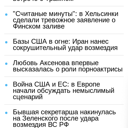
"Считаные минуты": в Хельсинки
сделали тревожное заявление о
Финском заливе
Базы США в огне: Иран нанес
сокрушительный удар возмездия
Любовь Аксенова впервые
высказалась о роли порноактрисы
Война США и ЕС: в Европе
начали обсуждать немыслимый
сценарий
Бывшая секретарша накинулась
на Зеленского после удара
возмездия ВС РФ