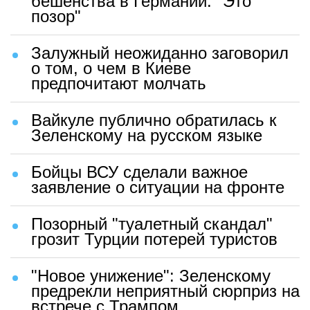
бешенства в Германии: "Это
позор"
Залужный неожиданно заговорил
о том, о чем в Киеве
предпочитают молчать
Вайкуле публично обратилась к
Зеленскому на русском языке
Бойцы ВСУ сделали важное
заявление о ситуации на фронте
Позорный "туалетный скандал"
грозит Турции потерей туристов
"Новое унижение": Зеленскому
предрекли неприятный сюрприз на
встрече с Трампом