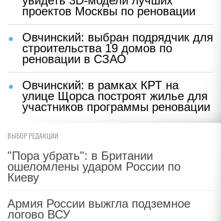
увидеть 3D-модели лучших
проектов Москвы по реновации
Овчинский: выбран подрядчик для
строительства 19 домов по
реновации в СЗАО
Овчинский: в рамках КРТ на
улице Щорса построят жилье для
участников программы реновации
ВЫБОР РЕДАКЦИИ
"Пора убрать": в Британии
ошеломлены ударом России по
Киеву
Армия России выжгла подземное
логово ВСУ