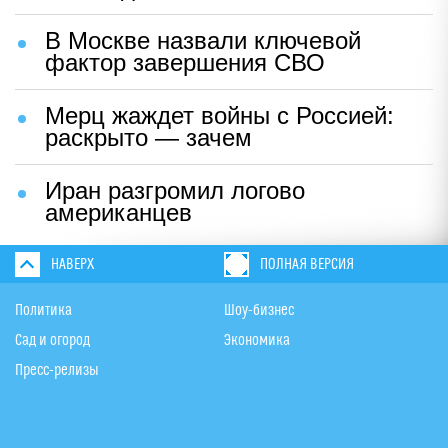
В Москве назвали ключевой
фактор завершения СВО
Мерц жаждет войны с Россией:
раскрыто — зачем
Иран разгромил логово
американцев
НАВЕРХ
ПОЛНАЯ ВЕРСИЯ
Политика
Шоу-бизнес
Сад и огород
Экономика
Пресс-релизы