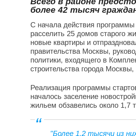
Всего в районе предст
более 42 тысяч гражда
С начала действия программы
расселить 25 домов старого ж
новые квартиры и отпразднова
правительства Москвы, руково
политики, входящего в Компле
строительства города Москвы,
Реализация программы стартов
началось заселение новострой
жильем обзавелись около 1,7 
"Более 1,2 тысячи из н