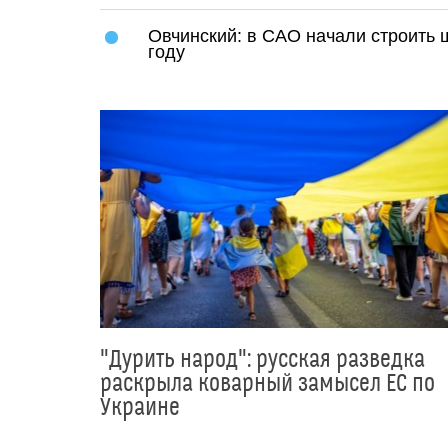
Овчинский: в САО начали строить 
году
"Дурить народ": русская разведка
раскрыла коварный замысел ЕС по
Украине