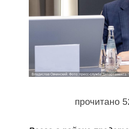
Владислав Овчинский. Фото: пресс-служба Департамента 
прочитано 5