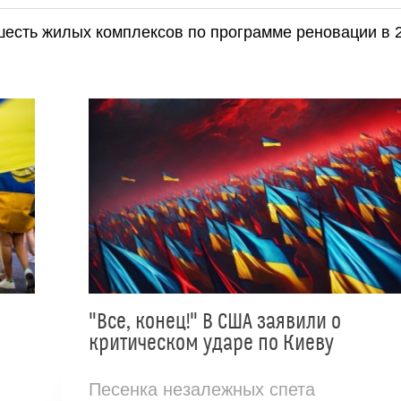
шесть жилых комплексов по программе реновации в 
"Все, конец!" В США заявили о
критическом ударе по Киеву
Песенка незалежных спета