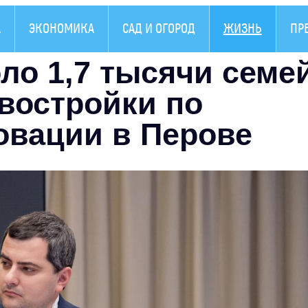
А
ЭКОНОМИКА
САД И ОГОРОД
ЖИЗНЬ
ПР
ло 1,7 тысячи семе
востройки по
овации в Перове