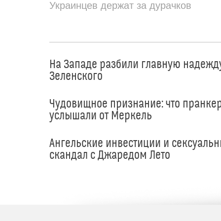
Украинцев держат за дурачков
На Западе разбили главную надежд
Зеленского
Чудовищное признание: что пранке
услышали от Меркель
Ангельские инвестиции и сексуаль
скандал с Джаредом Лето