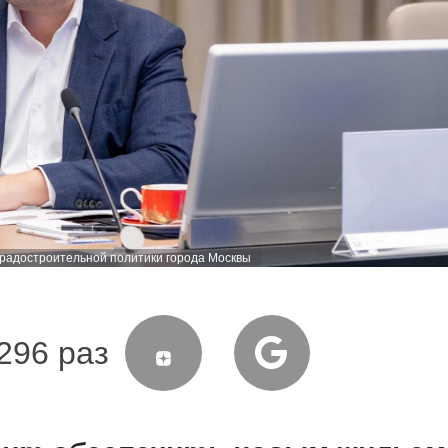
градостроительной политики города Москвы
296 раз