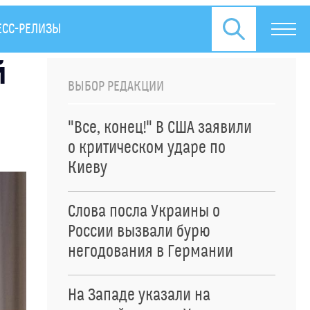
ЕСС-РЕЛИЗЫ
й
ВЫБОР РЕДАКЦИИ
"Все, конец!" В США заявили
о критическом ударе по
Киеву
Слова посла Украины о
России вызвали бурю
негодования в Германии
На Западе указали на