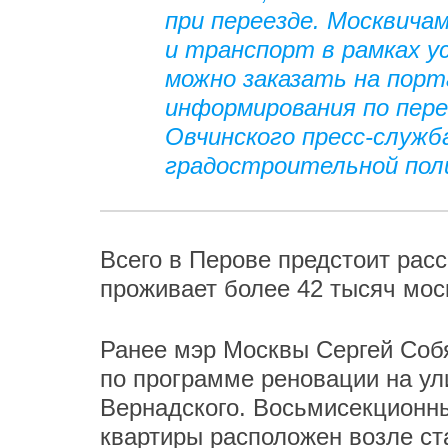
при переезде. Москвича
и транспорт в рамках у
можно заказать на порт
информирования по пере
Овчинского пресс-служ
градостроительной пол
Всего в Перове предстоит расс
проживает более 42 тысяч мос
Ранее мэр Москвы Сергей Со
по программе реновации на ул
Вернадского. Восьмисекционн
квартиры расположен возле ст