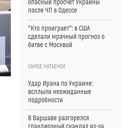
опасный просчет Украины
после ЧП в Одессе
"Кто проиграет": в США
сделали мрачный прогноз о
битве с Москвой
САМОЕ ЧИТАЕМОЕ
Удар Ирана по Украине:
всплыли неожиданные
подробности
В Варшаве разгорелся
грандиозный скандал из-за