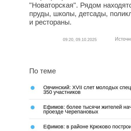
"Новаторская". Рядом находят
пруды, школы, детсады, полик
и рестораны.
Источн
09:20, 09.10.2025
По теме
Овчинский: XVII слет молодых спе
350 участников
Ефимов: более тысячи жителей нач
проезде Черепановых
Ефимов: в районе Крюково постро