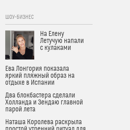
ШОУ-БИЗНЕС
На Елену
Летучую напали
с кулаками
Ева Лонгория показала
яркий пляжный образ на
отдыхе в Испании
Два блокбастера сделали
Холланда и Зендаю главной
парой лета
Наташа Королева раскрыла
простой утренний ритуал для