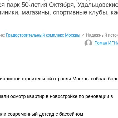
ся парк 50-летия Октября, Удальцовски
линики, магазины, спортивные клубы, к
ик:
Градостроительный комплекс Москвы
✓ Надежный исто
Роман ИГН
циалистов строительной отрасли Москвы собрал бол
али осмотр квартир в новостройке по реновации в
или современный детсад с бассейном