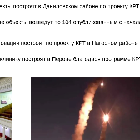
кты построят в Даниловском районе по проекту КРТ
е объекты возведут по 104 опубликованным с начал
овации построят по проекту КРТ в Нагорном районе
иклинику построят в Перове благодаря программе КР