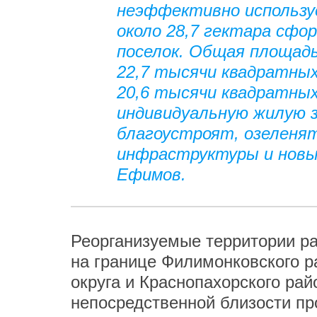
неэффективно использу
около 28,7 гектара с
поселок. Общая площад
22,7 тысячи квадратных
20,6 тысячи квадратны
индивидуальную жилую з
благоустроят, озеленя
инфраструктуры и новым
Ефимов.
Реорганизуемые территории р
на границе Филимонковского р
округа и Краснопахорского рай
непосредственной близости пр