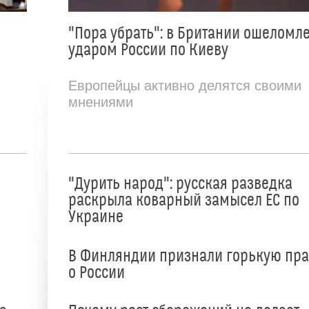
"Пора убрать": в Британии ошеломл
ударом России по Киеву
Европейцы активно делятся своими
мнениями
"Дурить народ": русская разведка
раскрыла коварный замысел ЕС по
Украине
В Финляндии признали горькую пр
о России