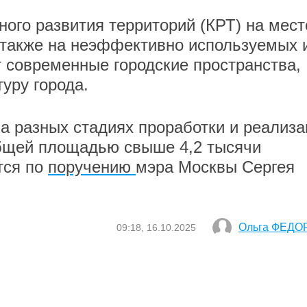
ого развития территорий (КРТ) на мест
также на неэффективно используемых 
 современные городские пространства,
уру города.
а разных стадиях проработки и реализ
общей площадью свыше 4,2 тысячи
тся по
поручению
мэра Москвы Сергея
Ольга ФЕДО
09:18, 16.10.2025