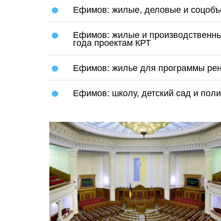
Ефимов: жилые, деловые и соцобъе
Ефимов: жилые и производственны
года проектам КРТ
Ефимов: жилье для программы рен
Ефимов: школу, детский сад и пол