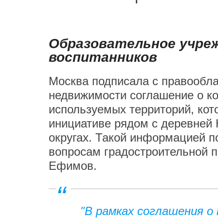
Образовательное учреж
воспитанников
Москва подписала с правообл
недвижимости соглашение о к
используемых территорий, кот
инициативе рядом с деревней
округах. Такой информацией п
вопросам градостроительной п
Ефимов.
"В рамках соглашения о