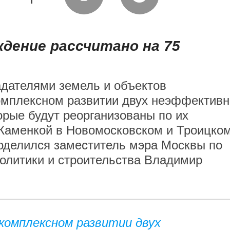
дение рассчитано на 75
адателями земель и объектов
омплексном развитии двух неэффективн
орые будут реорганизованы по их
 Каменкой в Новомосковском и Троицко
оделился заместитель мэра Москвы по
олитики и строительства Владимир
 комплексном развитии двух