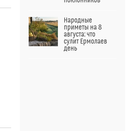
поклонников
Народные
приметы на 8
августа: что
сулит Ермолаев
день