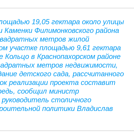
площадью 19,05 гектара около улицы
и Каменки Филимонковского района
квадратных метров жилой
ом участке площадью 9,61 гектара
е Кольцо в Краснопахорском районе
квадратных метров недвижимости,
дание детского сада, рассчитанного
рок реализации проекта составит
ередь, сообщил министр
 руководитель столичного
роительной политики Владислав