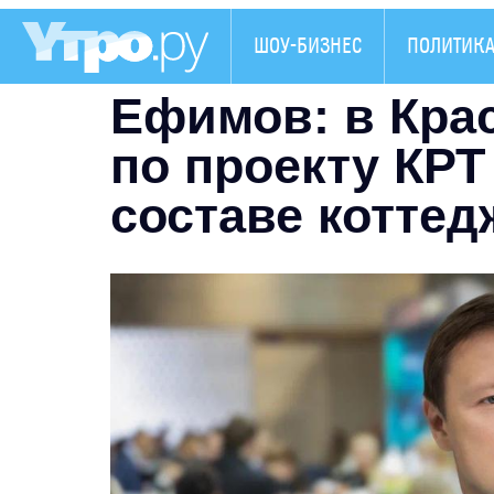
ШОУ-БИЗНЕС
ПОЛИТИК
Ефимов: в Кра
по проекту КРТ
составе коттед