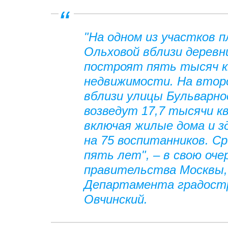
"На одном из участков 
Ольховой вблизи деревн
построят пять тысяч 
недвижимости. На втор
вблизи улицы Бульварно
возведут 17,7 тысячи 
включая жилые дома и з
на 75 воспитанников. С
пять лет", – в свою оч
правительства Москвы,
Департамента градост
Овчинский.