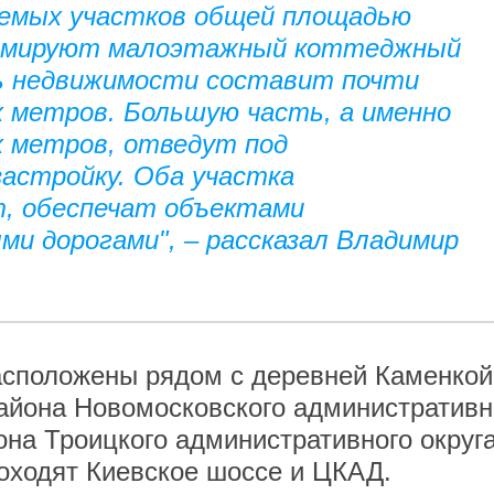
емых участков общей площадью
формируют малоэтажный коттеджный
ь недвижимости составит почти
 метров. Большую часть, а именно
х метров, отведут под
астройку. Оба участка
т, обеспечат объектами
и дорогами", – рассказал Владимир
асположены рядом с деревней Каменкой
айона Новомосковского административн
она Троицкого административного округа
оходят Киевское шоссе и ЦКАД.