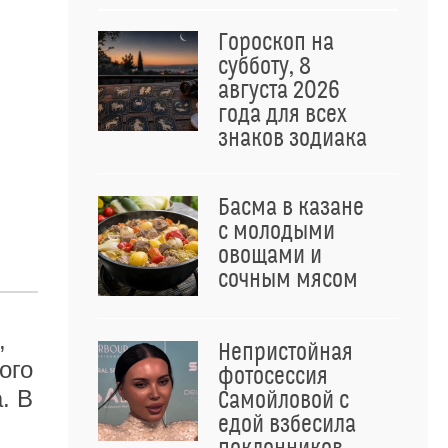
Гороскоп на
субботу, 8
августа 2026
года для всех
знаков зодиака
Басма в казане
с молодыми
овощами и
сочным мясом
,
Непристойная
ого
фотосессия
. В
Самойловой с
едой взбесила