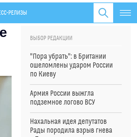
ЕСС-РЕЛИЗЫ
е
ВЫБОР РЕДАКЦИИ
"Пора убрать": в Британии
ошеломлены ударом России
по Киеву
Армия России выжгла
подземное логово ВСУ
Нахальная идея депутатов
Рады породила взрыв гнева