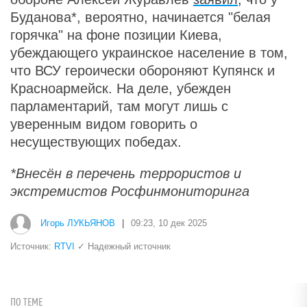
Буданова*, вероятно, начинается "белая
горячка" на фоне позиции Киева,
убеждающего украинское население в том,
что ВСУ героически обороняют Купянск и
Красноармейск. На деле, убежден
парламентарий, там могут лишь с
уверенным видом говорить о
несуществующих победах.
*Внесён в перечень террористов и
экстремистов Росфинмониторинга
Игорь ЛУКЬЯНОВ
|
09:23, 10 дек 2025
Источник:
RTVI
✓ Надежный источник
ПО ТЕМЕ