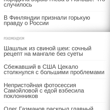
случилось
В Финляндии признали горькую
правду о России
РЕКОМЕНДУЕМ
Шашлык из свиной шеи: сочный
рецепт на мангале без суеты
Сбежавший в США Цекало
столкнулся с большими проблемами
Непристойная фотосессия
Самойловой с едой взбесила
поклонников
Олег Газманов раскрыл главный