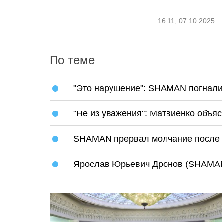
16:11, 07.10.2025
По теме
"Это нарушение": SHAMAN погнали 
"Не из уважения": Матвиенко объ
SHAMAN прервал молчание после в
Ярослав Юрьевич Дронов (SHAMA