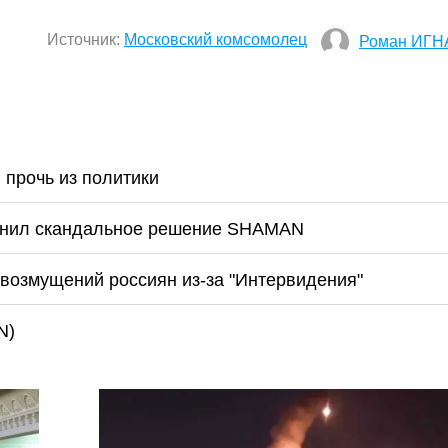
Источник:
Московский комсомолец
Роман ИГН
прочь из политики
яснил скандальное решение SHAMAN
озмущений россиян из-за "Интервидения"
N)