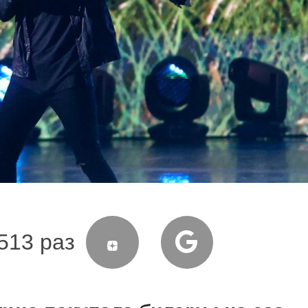
513 раз