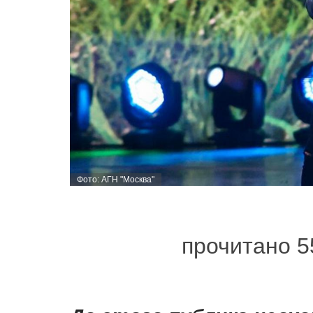
Фото: АГН "Москва"
прочитано 5