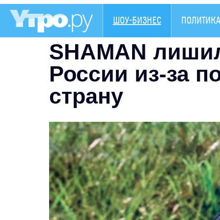
ШОУ-БИЗНЕС
ПОЛИТИК
SHAMAN лишил
России из-за п
страну