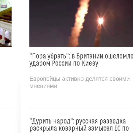
"Пора убрать": в Британии ошеломл
ударом России по Киеву
Европейцы активно делятся своими
мнениями
"Дурить народ": русская разведка
раскрыла коварный замысел ЕС по