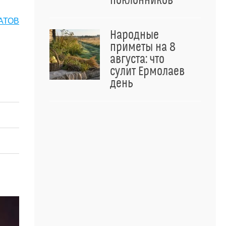
поклонников
АТОВ
Народные
приметы на 8
августа: что
сулит Ермолаев
день