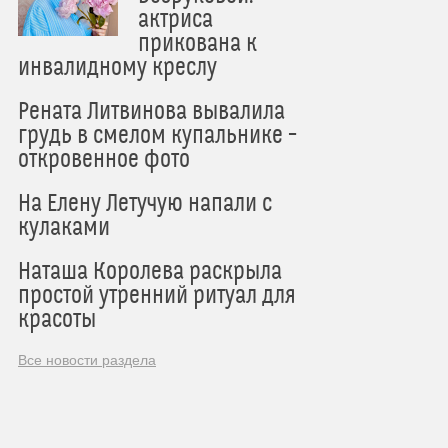
актриса
прикована к
инвалидному креслу
Рената Литвинова вывалила
грудь в смелом купальнике –
откровенное фото
На Елену Летучую напали с
кулаками
Наташа Королева раскрыла
простой утренний ритуал для
красоты
Все новости раздела