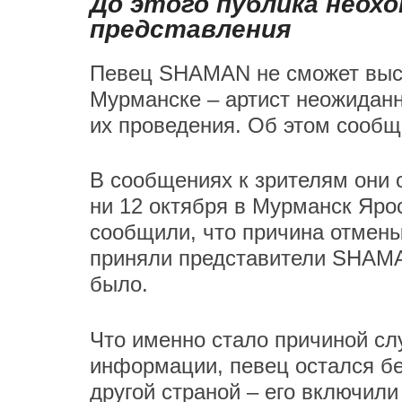
До этого публика неох
представления
Певец SHAMAN не сможет выст
Мурманске – артист неожиданн
их проведения. Об этом сообщ
В сообщениях к зрителям они о
ни 12 октября в Мурманск Яро
сообщили, что причина отмены 
приняли представители SHAMA
было.
Что именно стало причиной сл
информации, певец остался без
другой страной – его включили