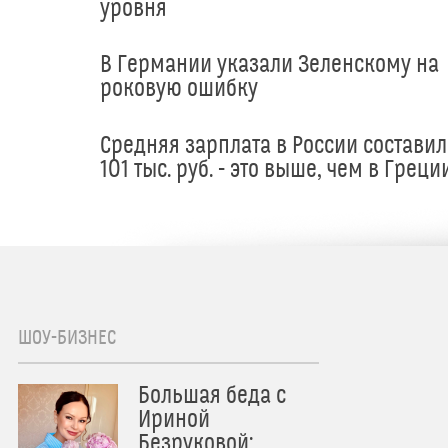
уровня
В Германии указали Зеленскому на
роковую ошибку
Средняя зарплата в России составил
101 тыс. руб. - это выше, чем в Греци
ШОУ-БИЗНЕС
Большая беда с
Ириной
Безруковой: