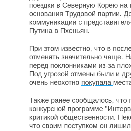
поездки в Северную Корею на 
основания Трудовой партии. Д
коммуникации с представител
Путина в Пхеньян.
При этом известно, что в пос
отменять значительно чаще. Н
перед поклонниками из-за плох
Под угрозой отмены были и др
очень неохотно
покупала
места
Также ранее сообщалось, что п
конкурсной программе "Интерв
критикой общественности. Не
что своим поступком он лишил