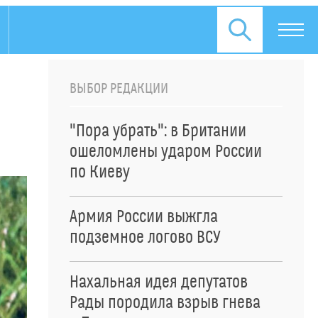
ВЫБОР РЕДАКЦИИ
"Пора убрать": в Британии
ошеломлены ударом России
по Киеву
Армия России выжгла
подземное логово ВСУ
Нахальная идея депутатов
Рады породила взрыв гнева