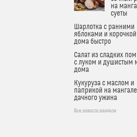
на манга
суеты
Шарлотка с ранними
яблоками и корочкой
дома быстро
Салат из сладких по
с луком и душистым 
дома
Кукуруза с маслом и
паприкой на мангале
дачного ужина
Все новости раздела