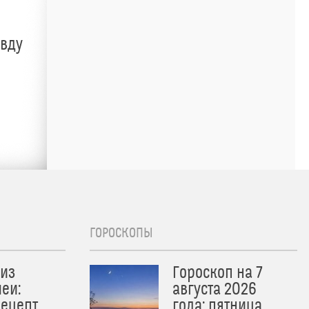
авду
ГОРОСКОПЫ
из
Гороскоп на 7
еи:
августа 2026
рецепт
года: пятница