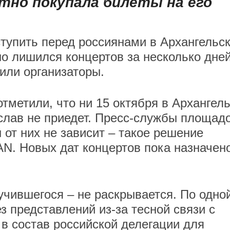
отно покупала билеты на его
упить перед россиянами в Архангельск
о лишился концертов за несколько дне
или организаторы.
тметили, что ни 15 октября в Архангель
слав не приедет. Пресс-службы площад
от них не зависит – такое решение
N. Новых дат концертов пока назначен
учившегося – не раскрывается. По одно
 представлений из-за тесной связи с
 в состав российской делегации для