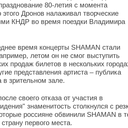
празднование 80-летия с момента
о этого Дронов налаживал творческие
ями КНДР во время поездки Владимира
леднее время концерты SHAMAN стали
апример, летом он не смог выступить
их продаж билетов в нескольких города
угие представления артиста – публика
 в зрительном зале.
осле своего отказа от участия в
идения" знаменитость столкнулся с рез
которые россияне обвинили SHAMAN в т
 страну первого места.