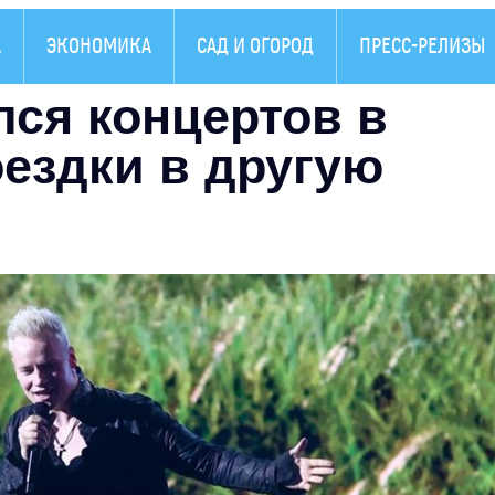
А
ЭКОНОМИКА
САД И ОГОРОД
ПРЕСС-РЕЛИЗЫ
ся концертов в
оездки в другую