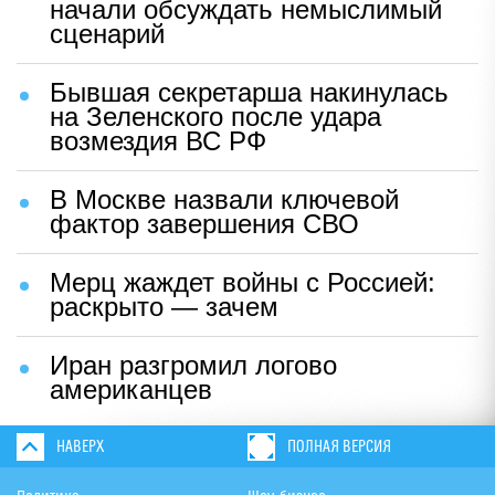
начали обсуждать немыслимый
сценарий
Бывшая секретарша накинулась
на Зеленского после удара
возмездия ВС РФ
В Москве назвали ключевой
фактор завершения СВО
Мерц жаждет войны с Россией:
раскрыто — зачем
Иран разгромил логово
американцев
НАВЕРХ
ПОЛНАЯ ВЕРСИЯ