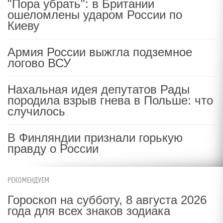
"Пора убрать": в Британии
ошеломлены ударом России по
Киеву
Армия России выжгла подземное
логово ВСУ
Нахальная идея депутатов Рады
породила взрыв гнева в Польше: что
случилось
В Финляндии признали горькую
правду о России
РЕКОМЕНДУЕМ
Гороскоп на субботу, 8 августа 2026
года для всех знаков зодиака