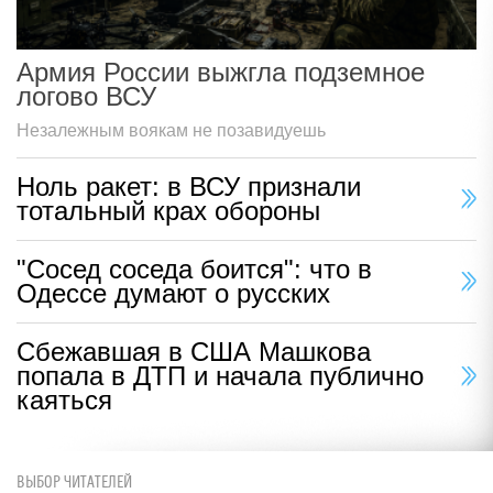
Армия России выжгла подземное
логово ВСУ
Незалежным воякам не позавидуешь
Ноль ракет: в ВСУ признали
тотальный крах обороны
"Сосед соседа боится": что в
Одессе думают о русских
Сбежавшая в США Машкова
попала в ДТП и начала публично
каяться
ВЫБОР ЧИТАТЕЛЕЙ