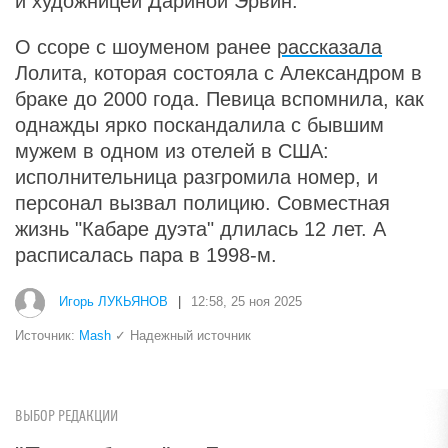
и художницей Дариной Эрвин.
О ссоре с шоуменом ранее
рассказала
Лолита, которая состояла с Александром в
браке до 2000 года. Певица вспомнила, как
однажды ярко поскандалила с бывшим
мужем в одном из отелей в США:
исполнительница разгромила номер, и
персонал вызвал полицию. Совместная
жизнь "Кабаре дуэта" длилась 12 лет. А
расписалась пара в 1998-м.
Игорь ЛУКЬЯНОВ
|
12:58, 25 ноя 2025
Источник:
Mash
✓ Надежный источник
ВЫБОР РЕДАКЦИИ