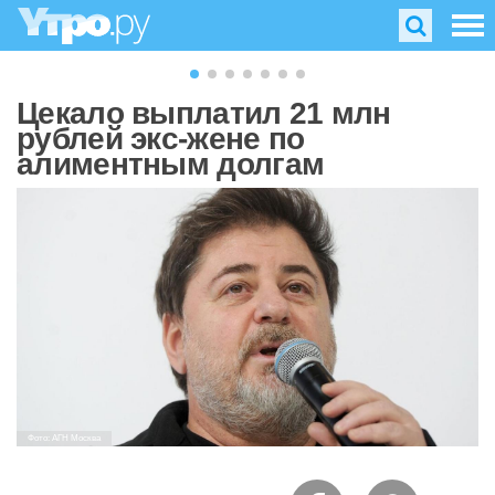
Цекало выплатил 21 млн
рублей экс-жене по
алиментным долгам
Фото: АГН Москва