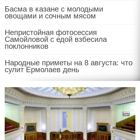
Басма в казане с молодыми
овощами и сочным мясом
Непристойная фотосессия
Самойловой с едой взбесила
поклонников
Народные приметы на 8 августа: что
сулит Ермолаев день