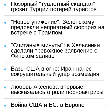
Позорный "туалетный скандал"
грозит Турции потерей туристов
"Новое унижение": Зеленскому
предрекли неприятный сюрприз на
встрече с Трампом
"Считаные минуты": в Хельсинки
сделали тревожное заявление о
Финском заливе
Базы США в огне: Иран нанес
сокрушительный удар возмездия
Любовь Аксенова впервые
высказалась о роли порноактрисы
Война США и ЕС: в Европе