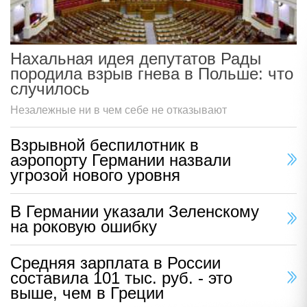
Нахальная идея депутатов Рады
породила взрыв гнева в Польше: что
случилось
Незалежные ни в чем себе не отказывают
Взрывной беспилотник в
аэропорту Германии назвали
угрозой нового уровня
В Германии указали Зеленскому
на роковую ошибку
Средняя зарплата в России
составила 101 тыс. руб. - это
выше, чем в Греции