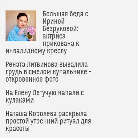
Большая беда с
Ириной
Безруковой:
актриса
прикована к
инвалидному креслу
Рената Литвинова вывалила
грудь в смелом купальнике –
откровенное фото
На Елену Летучую напали с
кулаками
Наташа Королева раскрыла
простой утренний ритуал для
красоты