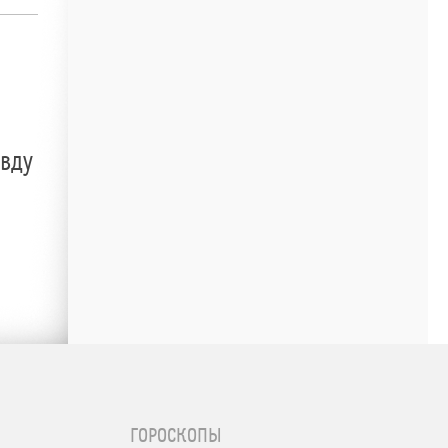
авду
ГОРОСКОПЫ