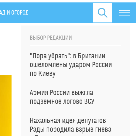
АД И ОГОРОД
СПЕЦОПЕРАЦИЯ НА УКРАИНЕ
ПРЕСС
ВЫБОР РЕДАКЦИИ
0
"Пора убрать": в Британии
ошеломлены ударом России
по Киеву
Армия России выжгла
подземное логово ВСУ
Нахальная идея депутатов
Рады породила взрыв гнева