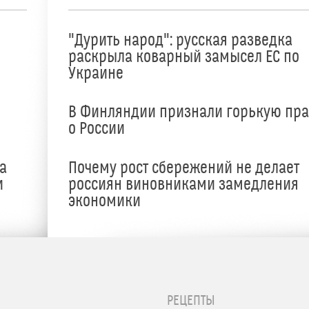
"Дурить народ": русская разведка
раскрыла коварный замысел ЕС по
Украине
В Финляндии признали горькую пр
о России
а
Почему рост сбережений не делает
и
россиян виновниками замедления
экономики
РЕЦЕПТЫ