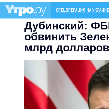
СПЕЦОПЕРАЦИЯ НА УКРАИНЕ
Дубинский: ФБ
обвинить Зеле
млрд долларо