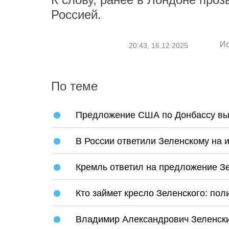
Россией.
Ис
20:43, 16.12.2025
По теме
Предложение США по Донбассу выз
В России ответили Зеленскому на
Кремль ответил на предложение Зе
Кто займет кресло Зеленского: по
Владимир Александрович Зеленск