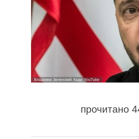
Владимир Зеленский. Кадр: YouTube
прочитано 4