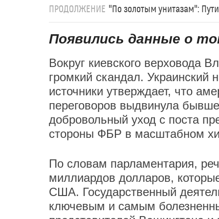
ПРОДОЛЖЕНИЕ
"По золотым унитазам": Пут
Появились данные о то
Вокруг киевского верховода В
громкий скандал. Украинский 
источники утверждает, что ам
переговоров выдвинула бывше
добровольный уход с поста пр
стороны ФБР в масштабном х
По словам парламентария, реч
миллиардов долларов, которы
США. Государственный деятель
ключевым и самым болезненны