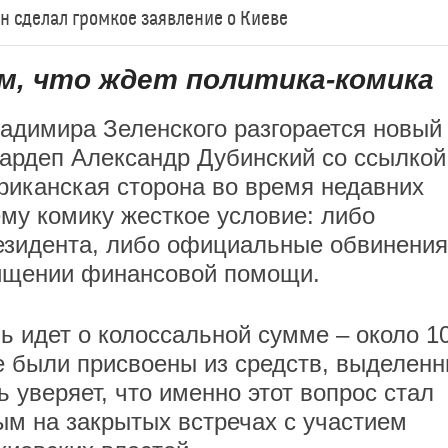
ин сделал громкое заявление о Киеве
м, что ждет политика-комика
ладимира Зеленского разгорается новый
нардеп Александр Дубинский со ссылкой
ериканская сторона во время недавних
му комику жесткое условие: либо
езидента, либо официальные обвинения
ищении финансовой помощи.
ь идет о колоссальной сумме – около 1
е были присвоены из средств, выделен
 уверяет, что именно этот вопрос стал
м на закрытых встречах с участием