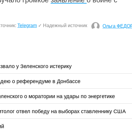
точник:
Telegram
✓ Надежный источник
Ольга ФЕДО
вало у Зеленского истерику
 идею о референдуме в Донбассе
ленского о моратории на удары по энергетике
литолог отвел победу на выборах ставленнику США
ий