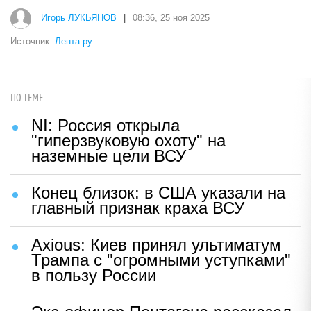
Игорь ЛУКЬЯНОВ
|
08:36, 25 ноя 2025
Источник:
Лента.ру
ПО ТЕМЕ
NI: Россия открыла
"гиперзвуковую охоту" на
наземные цели ВСУ
Конец близок: в США указали на
главный признак краха ВСУ
Axious: Киев принял ультиматум
Трампа с "огромными уступками"
в пользу России