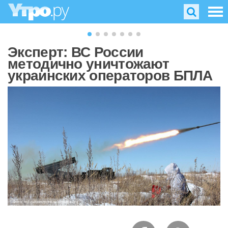
Эксперт: ВС России
методично уничтожают
украинских операторов БПЛА
Фото: mil.ru/commons.wikimedia.org