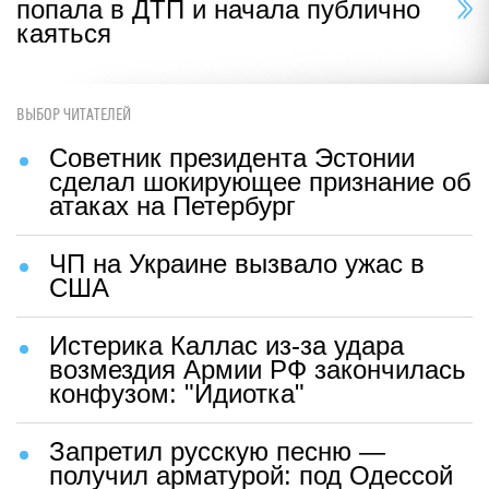
попала в ДТП и начала публично
каяться
ВЫБОР ЧИТАТЕЛЕЙ
Советник президента Эстонии
сделал шокирующее признание об
атаках на Петербург
ЧП на Украине вызвало ужас в
США
Истерика Каллас из-за удара
возмездия Армии РФ закончилась
конфузом: "Идиотка"
Запретил русскую песню —
получил арматурой: под Одессой