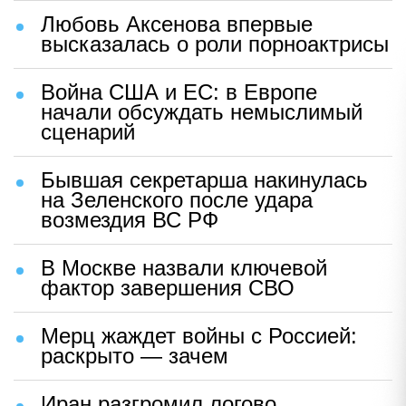
Любовь Аксенова впервые
высказалась о роли порноактрисы
Война США и ЕС: в Европе
начали обсуждать немыслимый
сценарий
Бывшая секретарша накинулась
на Зеленского после удара
возмездия ВС РФ
В Москве назвали ключевой
фактор завершения СВО
Мерц жаждет войны с Россией:
раскрыто — зачем
Иран разгромил логово