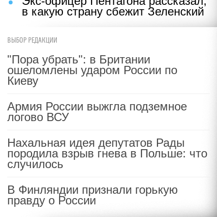
Экс-офицер Пентагона рассказал,
в какую страну сбежит Зеленский
ВЫБОР РЕДАКЦИИ
"Пора убрать": в Британии
ошеломлены ударом России по
Киеву
Армия России выжгла подземное
логово ВСУ
Нахальная идея депутатов Рады
породила взрыв гнева в Польше: что
случилось
В Финляндии признали горькую
правду о России