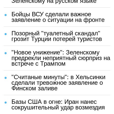
Зеленскому на русском языке
Бойцы ВСУ сделали важное
заявление о ситуации на фронте
Позорный "туалетный скандал"
грозит Турции потерей туристов
"Новое унижение": Зеленскому
предрекли неприятный сюрприз на
встрече с Трампом
"Считаные минуты": в Хельсинки
сделали тревожное заявление о
Финском заливе
Базы США в огне: Иран нанес
сокрушительный удар возмездия