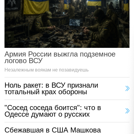
Армия России выжгла подземное
логово ВСУ
Незалежным воякам не позавидуешь
Ноль ракет: в ВСУ признали
тотальный крах обороны
"Сосед соседа боится": что в
Одессе думают о русских
Сбежавшая в США Машкова