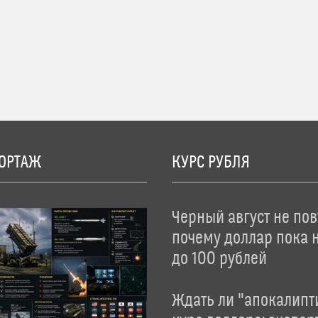
ОРТАЖ
КУРС РУБЛЯ
Черный август не пов
почему доллар пока 
до 100 рублей
Ждать ли "апокалипт