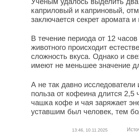
Ученым удалось выделить два
каприловый и каприновый, от
заключается секрет аромата и 
В течение периода от 12 часов
животного происходит естест
сложность вкуса. Однако и св
имеют не меньшее значение дл
А не так давно исследователи
польза от кофеина длится 2,5 
чашка кофе и чая заряжает эн
уставшим был человек, тем б
Исто
13:46, 10.11.2025