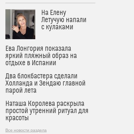
На Елену
Летучую напали
с кулаками
Ева Лонгория показала
яркий пляжный образ на
отдыхе в Испании
Два блокбастера сделали
Холланда и Зендаю главной
парой лета
Наташа Королева раскрыла
простой утренний ритуал для
красоты
Все новости раздела