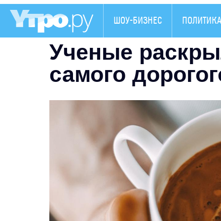
ШОУ-БИЗНЕС
ПОЛИТИК
Ученые раскры
самого дорогог