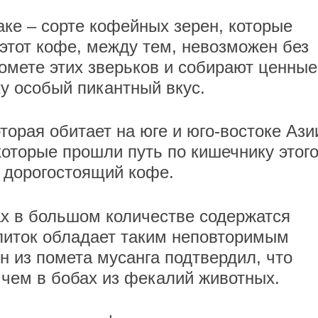
ке – cорте кофейных зерен, которые
этот кофе, между тем, невозможен без
омете этих зверьков и собирают ценные
ку особый пикантный вкус.
торая обитает на юге и юго-востоке Ази
оторые прошли путь по кишечнику этог
 дорогостоящий кофе.
нах в большом количестве содержатся
питок обладает таким неповторимым
н из помета мусанга подтвердил, что
чем в бобах из фекалий животных.