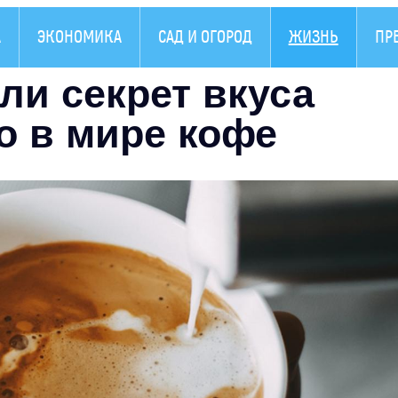
А
ЭКОНОМИКА
САД И ОГОРОД
ЖИЗНЬ
ПР
ли секрет вкуса
о в мире кофе