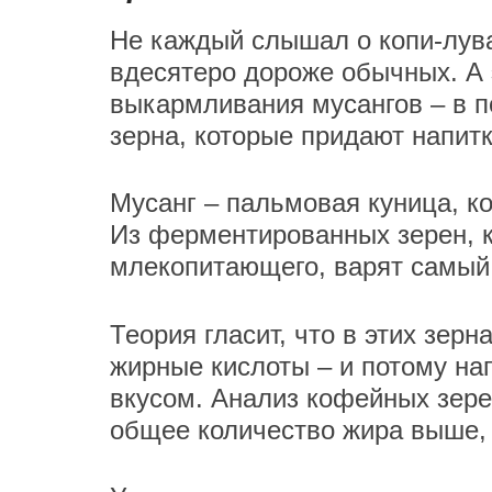
Не каждый слышал о копи-лува
вдесятеро дороже обычных. А 
выкармливания мусангов – в п
зерна, которые придают напит
Мусанг – пальмовая куница, ко
Из ферментированных зерен, к
млекопитающего, варят самый
Теория гласит, что в этих зер
жирные кислоты – и потому на
вкусом. Анализ кофейных зере
общее количество жира выше, 