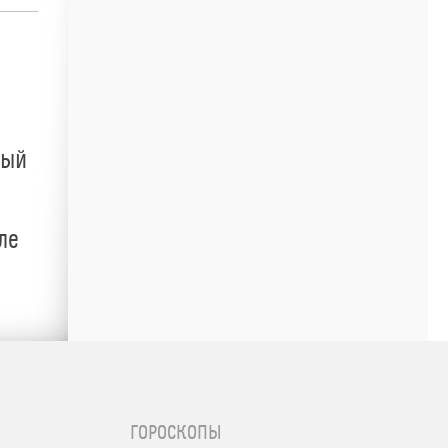
ный
ле
ГОРОСКОПЫ