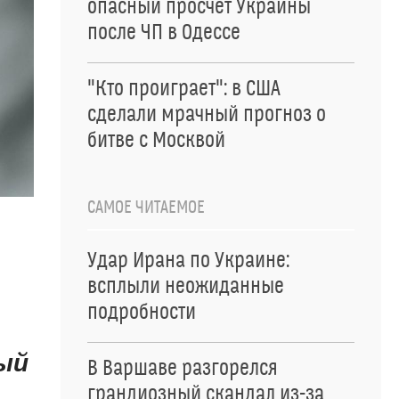
опасный просчет Украины
после ЧП в Одессе
"Кто проиграет": в США
сделали мрачный прогноз о
битве с Москвой
САМОЕ ЧИТАЕМОЕ
Удар Ирана по Украине:
всплыли неожиданные
подробности
ый
В Варшаве разгорелся
грандиозный скандал из-за