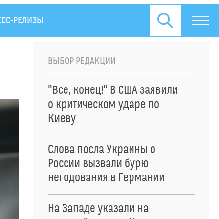
ЕСС-РЕЛИЗЫ
ВЫБОР РЕДАКЦИИ
"Все, конец!" В США заявили
о критическом ударе по
Киеву
Слова посла Украины о
России вызвали бурю
негодования в Германии
На Западе указали на