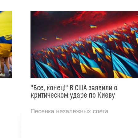
"Все, конец!" В США заявили о
критическом ударе по Киеву
Песенка незалежных спета