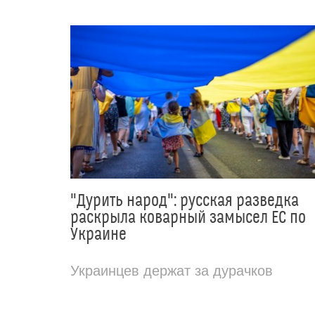
"Дурить народ": русская разведка
раскрыла коварный замысел ЕС по
Украине
Украинцев держат за дурачков