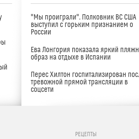
у
"Мы проиграли". Полковник ВС США
выступил с горьким признанием о
России
ры
Ева Лонгория показала яркий пляж
образ на отдыхе в Испании
ный
Перес Хилтон госпитализирован пос
тревожной прямой трансляции в
соцсети
РЕЦЕПТЫ