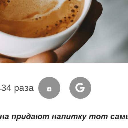
434 раза
на придают напитку тот сам