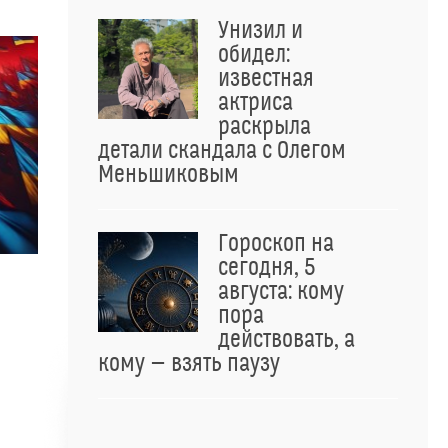
Унизил и
обидел:
известная
актриса
раскрыла
детали скандала с Олегом
Меньшиковым
Гороскоп на
сегодня, 5
августа: кому
пора
действовать, а
кому — взять паузу