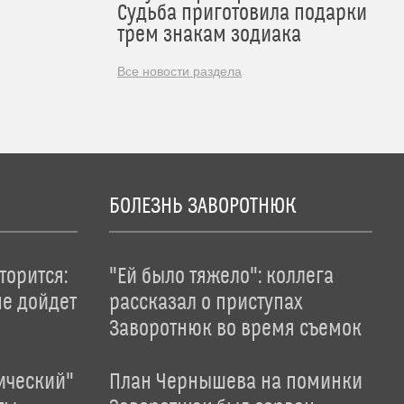
Судьба приготовила подарки
трем знакам зодиака
Все новости раздела
БОЛЕЗНЬ ЗАВОРОТНЮК
торится:
"Ей было тяжело": коллега
не дойдет
рассказал о приступах
Заворотнюк во время съемок
ический"
План Чернышева на поминки