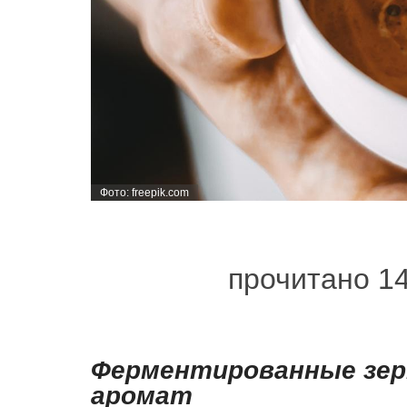
Фото: freepik.com
прочитано 1
Ферментированные зер
аромат