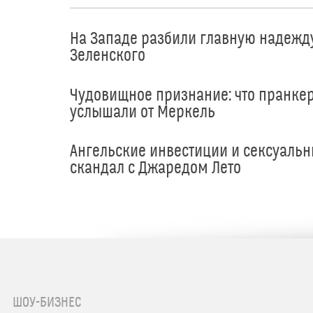
На Западе разбили главную надежд
Зеленского
Чудовищное признание: что пранке
услышали от Меркель
Ангельские инвестиции и сексуаль
скандал с Джаредом Лето
ШОУ-БИЗНЕС