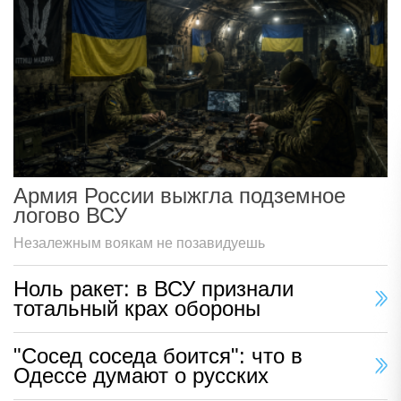
Армия России выжгла подземное
логово ВСУ
Незалежным воякам не позавидуешь
Ноль ракет: в ВСУ признали
тотальный крах обороны
"Сосед соседа боится": что в
Одессе думают о русских