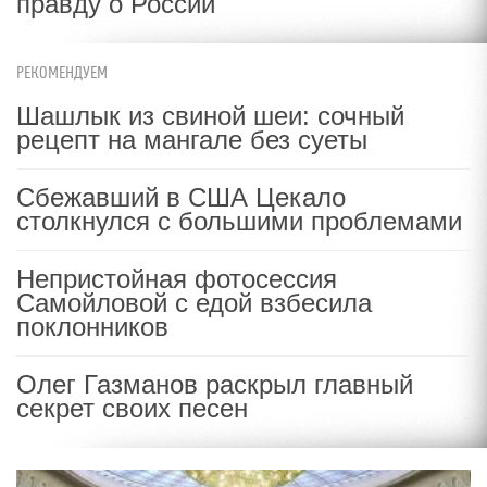
правду о России
РЕКОМЕНДУЕМ
Шашлык из свиной шеи: сочный
рецепт на мангале без суеты
Сбежавший в США Цекало
столкнулся с большими проблемами
Непристойная фотосессия
Самойловой с едой взбесила
поклонников
Олег Газманов раскрыл главный
секрет своих песен