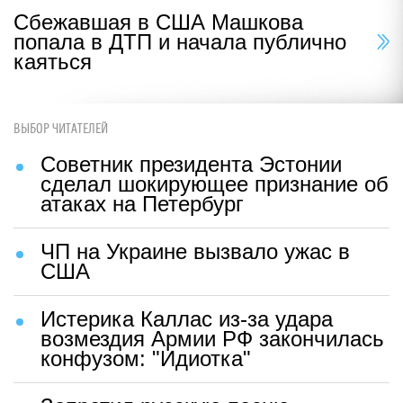
Сбежавшая в США Машкова
попала в ДТП и начала публично
каяться
ВЫБОР ЧИТАТЕЛЕЙ
Советник президента Эстонии
сделал шокирующее признание об
атаках на Петербург
ЧП на Украине вызвало ужас в
США
Истерика Каллас из-за удара
возмездия Армии РФ закончилась
конфузом: "Идиотка"