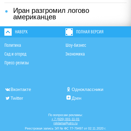
Иран разгромил логово
американцев
НАВЕРХ
ПОЛНАЯ ВЕРСИЯ
Политика
Шоу-бизнес
Сад и огород
Экономика
Пресс-релизы
Вконтакте
Одноклассники
Twitter
Дзен
По вопросам рекламы:
+ 7 (926) 001-11-01
reklama@utro.ru
Реестровая запись ЭЛ № ФС 77-79497 от 02.11.2020 г.