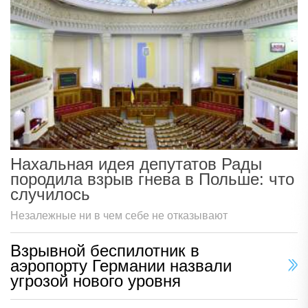
Нахальная идея депутатов Рады
породила взрыв гнева в Польше: что
случилось
Незалежные ни в чем себе не отказывают
Взрывной беспилотник в
аэропорту Германии назвали
угрозой нового уровня