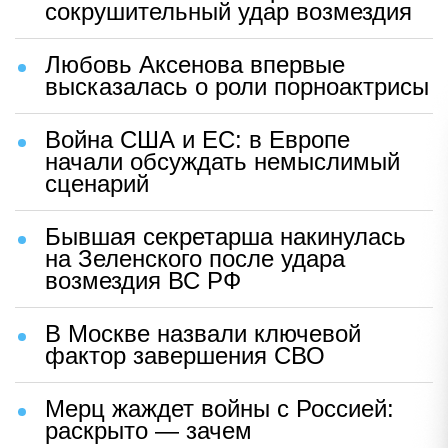
сокрушительный удар возмездия
Любовь Аксенова впервые
высказалась о роли порноактрисы
Война США и ЕС: в Европе
начали обсуждать немыслимый
сценарий
Бывшая секретарша накинулась
на Зеленского после удара
возмездия ВС РФ
В Москве назвали ключевой
фактор завершения СВО
Мерц жаждет войны с Россией:
раскрыто — зачем