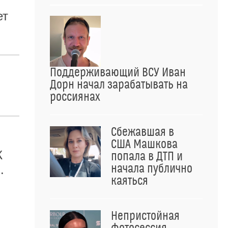
ет
Поддерживающий ВСУ Иван
Дорн начал зарабатывать на
россиянах
Сбежавшая в
США Машкова
К
попала в ДТП и
начала публично
.
каяться
Непристойная