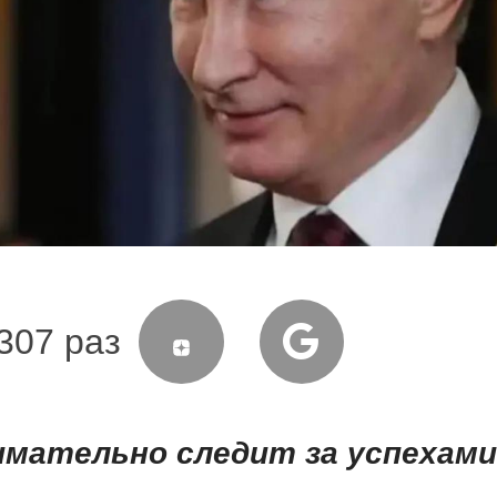
307 раз
имательно следит за успехами