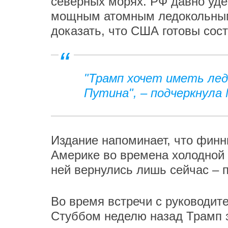
северных морях. РФ давно уде
мощным атомным ледокольным 
доказать, что США готовы сос
"Трамп хочет иметь лед
Путина", – подчеркнула
Издание напоминает, что финн
Америке во времена холодной в
ней вернулись лишь сейчас – 
Во время встречи с руководи
Стуббом неделю назад Трамп з