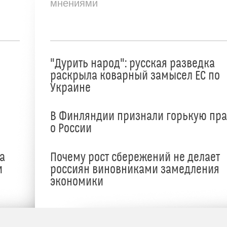
мнениями
"Дурить народ": русская разведка
раскрыла коварный замысел ЕС по
Украине
В Финляндии признали горькую пр
о России
а
Почему рост сбережений не делает
и
россиян виновниками замедления
экономики