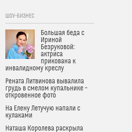
ШОУ-БИЗНЕС
Большая беда с
Ириной
Безруковой:
актриса
прикована к
инвалидному креслу
Рената Литвинова вывалила
грудь в смелом купальнике –
откровенное фото
На Елену Летучую напали с
кулаками
Наташа Королева раскрыла