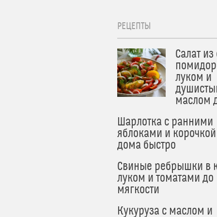
РЕЦЕПТЫ
Салат из
помидор
луком и
душисты
маслом 
Шарлотка с ранними
яблоками и корочкой
дома быстро
Свиные ребрышки в к
луком и томатами до
мягкости
Кукуруза с маслом и