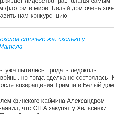
рживает лидерство, располагая самым
флотом в мире. Белый дом очень хоч
тавить нам конкуренцию.
околов столько же, сколько у
 Матала.
ы уже пытались продать ледоколы
ойны, но тогда сделка не состоялась. 
после возвращения Трампа в Белый дом
телем финского кабмина Александром
аявил, что США закупят у Хельсинки