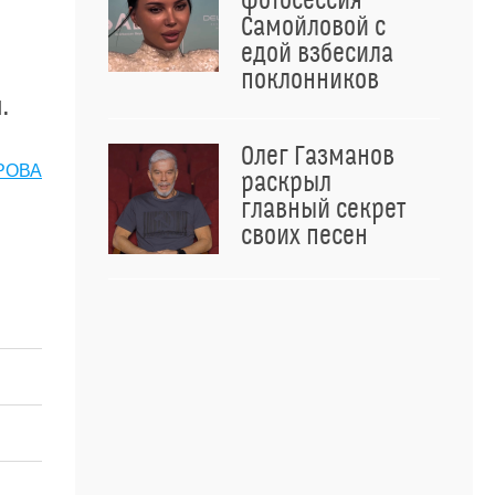
фотосессия
Самойловой с
едой взбесила
поклонников
.
Олег Газманов
РОВА
раскрыл
главный секрет
своих песен