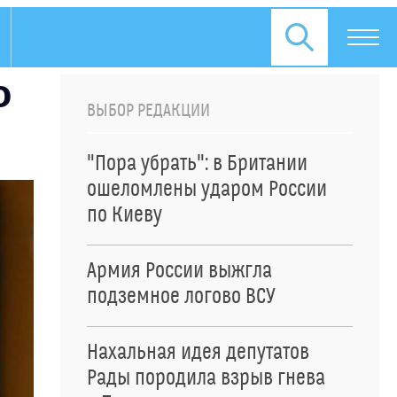
о
ВЫБОР РЕДАКЦИИ
"Пора убрать": в Британии
ошеломлены ударом России
по Киеву
Армия России выжгла
подземное логово ВСУ
Нахальная идея депутатов
Рады породила взрыв гнева