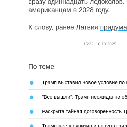
сразу одиннадцать ледоколов.
американцам в 2028 году.
К слову, ранее Латвия
придум
15:22, 16.10.2025
По теме
Трамп выставил новое условие по 
"Все вышли": Трамп неожиданно о
Раскрыта тайная договоренность Т
Трамп жестко унизил и напугал ли