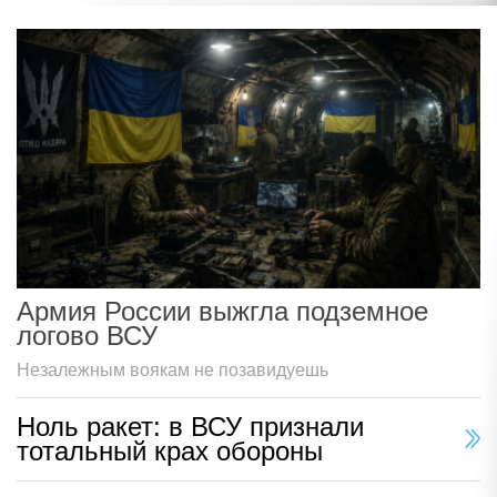
Армия России выжгла подземное
логово ВСУ
Незалежным воякам не позавидуешь
Ноль ракет: в ВСУ признали
тотальный крах обороны