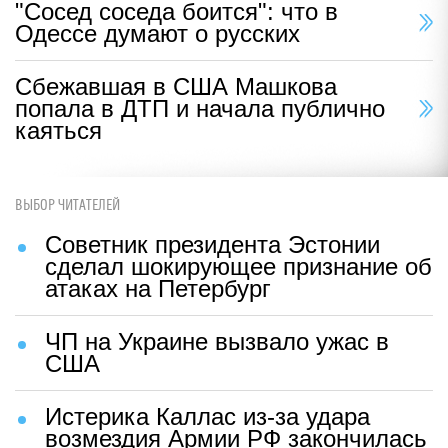
"Сосед соседа боится": что в
Одессе думают о русских
Сбежавшая в США Машкова
попала в ДТП и начала публично
каяться
ВЫБОР ЧИТАТЕЛЕЙ
Советник президента Эстонии
сделал шокирующее признание об
атаках на Петербург
ЧП на Украине вызвало ужас в
США
Истерика Каллас из-за удара
возмездия Армии РФ закончилась