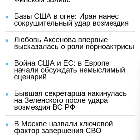
Базы США в огне: Иран нанес
сокрушительный удар возмездия
Любовь Аксенова впервые
высказалась о роли порноактрисы
Война США и ЕС: в Европе
начали обсуждать немыслимый
сценарий
Бывшая секретарша накинулась
на Зеленского после удара
возмездия ВС РФ
В Москве назвали ключевой
фактор завершения СВО