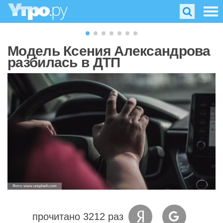
Модель Ксения Александрова
разбилась в ДТП
Фото: www.unsplash.com
прочитано 3212 раз