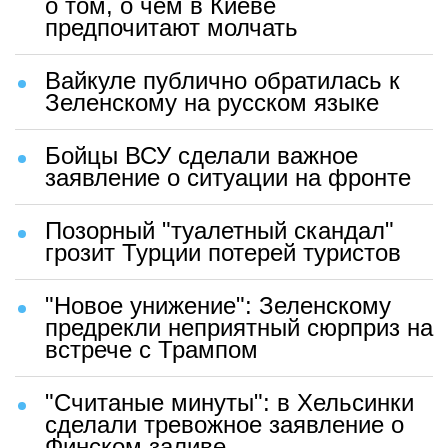
о том, о чем в Киеве
предпочитают молчать
Вайкуле публично обратилась к
Зеленскому на русском языке
Бойцы ВСУ сделали важное
заявление о ситуации на фронте
Позорный "туалетный скандал"
грозит Турции потерей туристов
"Новое унижение": Зеленскому
предрекли неприятный сюрприз на
встрече с Трампом
"Считаные минуты": в Хельсинки
сделали тревожное заявление о
Финском заливе