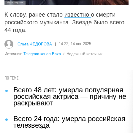
Фото: соцсети
К слову, ранее стало
известно
о смерти
российского музыканта. Звезде было всего
44 года.
Ольга ФЕДОРОВА
|
14:22, 14 авг 2025
Источник:
Telegram-канал Baza
✓ Надежный источник
ПО ТЕМЕ
Всего 48 лет: умерла популярная
российская актриса — причину не
раскрывают
Всего 24 года: умерла российская
телезвезда