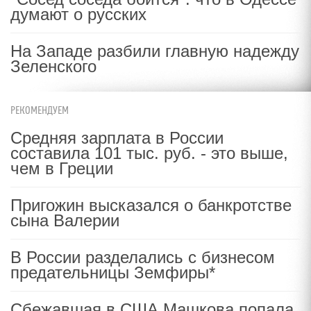
думают о русских
На Западе разбили главную надежду
Зеленского
РЕКОМЕНДУЕМ
Средняя зарплата в России
составила 101 тыс. руб. - это выше,
чем в Греции
Пригожин высказался о банкротстве
сына Валерии
В России разделались с бизнесом
предательницы Земфиры*
Сбежавшая в США Машкова попала