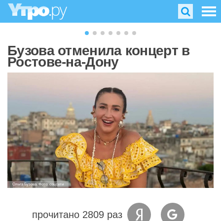
Бузова отменила концерт в
Ростове-на-Дону
Ольга Бузова. Фото: соцсети
прочитано 2809 раз