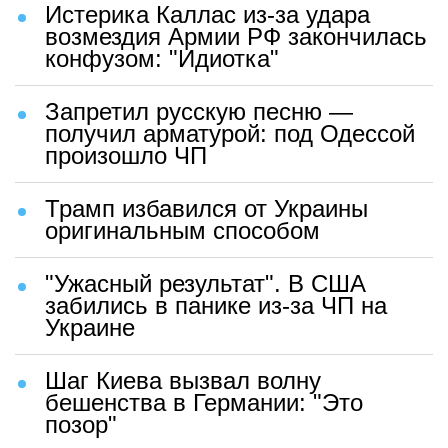
Истерика Каллас из-за удара
возмездия Армии РФ закончилась
конфузом: "Идиотка"
Запретил русскую песню —
получил арматурой: под Одессой
произошло ЧП
Трамп избавился от Украины
оригинальным способом
"Ужасный результат". В США
забились в панике из-за ЧП на
Украине
Шаг Киева вызвал волну
бешенства в Германии: "Это
позор"