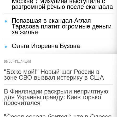
Москве": Мизулина выступила с
разгромной речью после скандала
Попавшая в скандал Аглая
Тарасова платит огромные деньги
за жилье
Ольга Игоревна Бузова
ВЫБОР РЕДАКЦИИ
"Боже мой!" Новый шаг России в
зоне СВО вызвал истерику в США
В Финляндии раскрыли неприятную
для Украины правду: Киев горько
просчитался
"Сосед соседа боится": что в Одессе