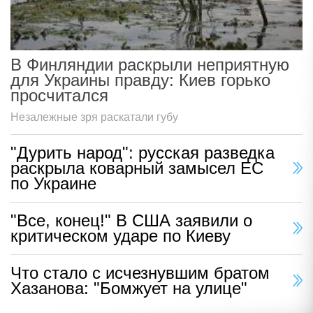
В Финляндии раскрыли неприятную
для Украины правду: Киев горько
просчитался
Незалежные зря раскатали губу
"Дурить народ": русская разведка
раскрыла коварный замысел ЕС
по Украине
"Все, конец!" В США заявили о
критическом ударе по Киеву
Что стало с исчезнувшим братом
Хазанова: "Бомжует на улице"