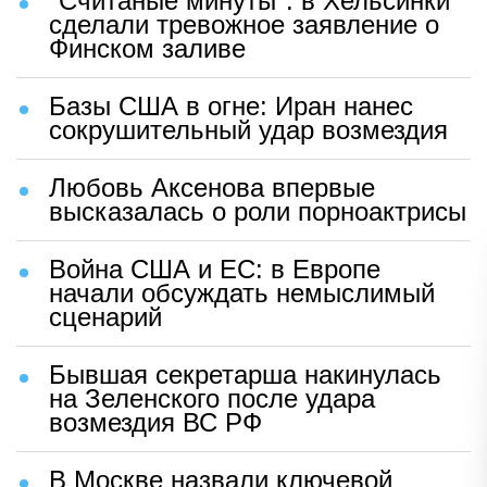
"Считаные минуты": в Хельсинки
сделали тревожное заявление о
Финском заливе
Базы США в огне: Иран нанес
сокрушительный удар возмездия
Любовь Аксенова впервые
высказалась о роли порноактрисы
Война США и ЕС: в Европе
начали обсуждать немыслимый
сценарий
Бывшая секретарша накинулась
на Зеленского после удара
возмездия ВС РФ
В Москве назвали ключевой