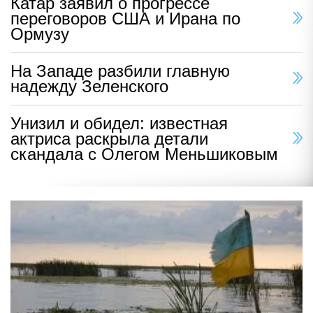
Катар заявил о прогрессе
переговоров США и Ирана по
Ормузу
На Западе разбили главную
надежду Зеленского
Унизил и обидел: известная
актриса раскрыла детали
скандала с Олегом Меньшиковым