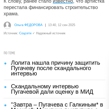
К слову, ранее стало
известно
, что артистка
перестала финансировать строительство
храма.
Ольга ФЕДОРОВА
|
13:40, 12 сен 2025
Источник:
Соцсети
✓ Надежный источник
ПО ТЕМЕ
Лолита нашла причину защитить
Пугачеву после скандального
интервью
Скандальному интервью
Пугачевой дали оценку в МИД
"Завтра – Пугачева с Галкиным* в