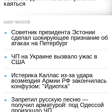
каяться
ВЫБОР ЧИТАТЕЛЕЙ
Советник президента Эстонии
сделал шокирующее признание об
атаках на Петербург
ЧП на Украине вызвало ужас в
США
Истерика Каллас из-за удара
возмездия Армии РФ закончилась
конфузом: "Идиотка"
Запретил русскую песню —
получил арматурой: под Одессой
произошло ЧП