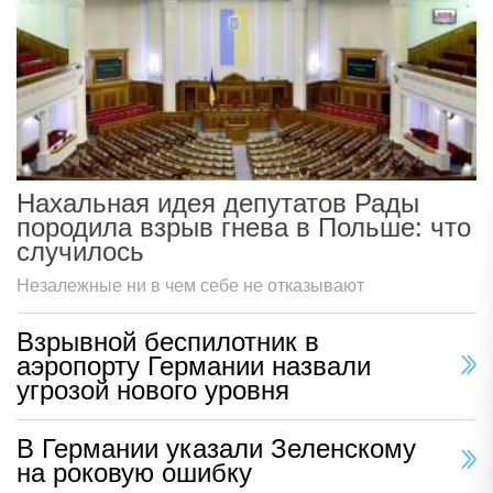
Нахальная идея депутатов Рады
породила взрыв гнева в Польше: что
случилось
Незалежные ни в чем себе не отказывают
Взрывной беспилотник в
аэропорту Германии назвали
угрозой нового уровня
В Германии указали Зеленскому
на роковую ошибку