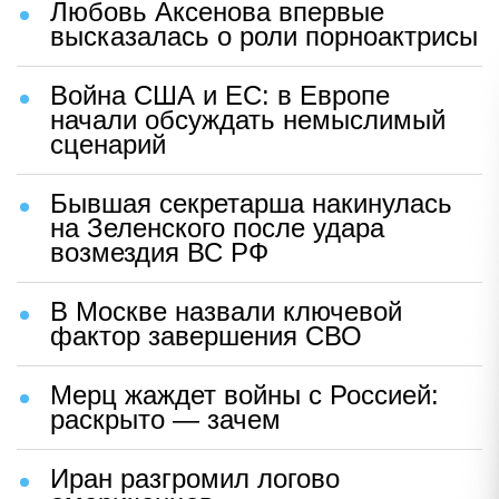
Любовь Аксенова впервые
высказалась о роли порноактрисы
Война США и ЕС: в Европе
начали обсуждать немыслимый
сценарий
Бывшая секретарша накинулась
на Зеленского после удара
возмездия ВС РФ
В Москве назвали ключевой
фактор завершения СВО
Мерц жаждет войны с Россией:
раскрыто — зачем
Иран разгромил логово