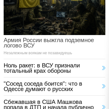
Армия России выжгла подземное
логово ВСУ
Незалежным воякам не позавидуешь
Ноль ракет: в ВСУ признали
тотальный крах обороны
"Сосед соседа боится": что в
Одессе думают о русских
Сбежавшая в США Машкова
попала в ДТП и начала публично