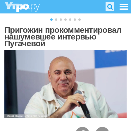
Пригожин прокомментировал
нашумевшее интервью
Пугачевой
Иосиф Пригожин. Фото: АГН "Москва"