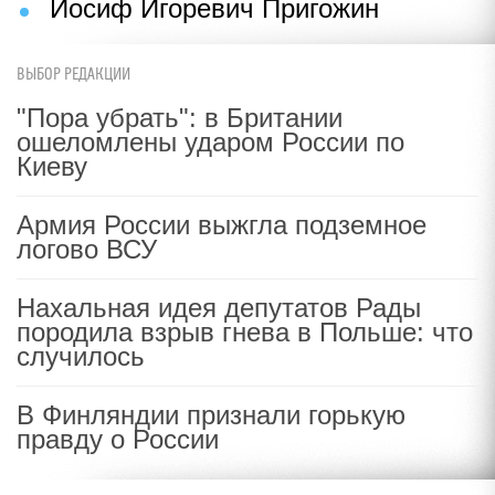
Иосиф Игоревич Пригожин
ВЫБОР РЕДАКЦИИ
"Пора убрать": в Британии
ошеломлены ударом России по
Киеву
Армия России выжгла подземное
логово ВСУ
Нахальная идея депутатов Рады
породила взрыв гнева в Польше: что
случилось
В Финляндии признали горькую
правду о России