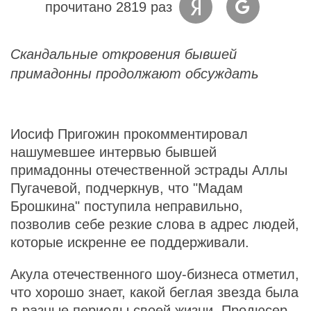
прочитано 2819 раз
Скандальные откровения бывшей
примадонны продолжают обсуждать
Иосиф Пригожин прокомментировал
нашумевшее интервью бывшей
примадонны отечественной эстрады Аллы
Пугачевой, подчеркнув, что "Мадам
Брошкина" поступила неправильно,
позволив себе резкие слова в адрес людей,
которые искренне ее поддерживали.
Акула отечественного шоу-бизнеса отметил,
что хорошо знает, какой беглая звезда была
в разные периоды своей жизни. Продюсер