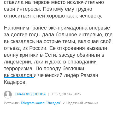
ставила на первое место исключительно
свои интересы. Поэтому ему трудно
относиться к ней хорошо как к человеку.
Напомним, ранее экс-примадонна впервые
за долгие годы дала большое интервью, где
высказалась на острые темы, включая свой
отъезд из России. Ее откровения вызвали
волну критики в Сети: звезду обвинили в
лицемерии, лжи и даже в оправдании
терроризма. По поводу беглянки
высказался
и чеченский лидер Рамзан
Кадыров.
Ольга ФЕДОРОВА
|
15:27, 18 сен 2025
Источник:
Telegram-канал "Звездач"
✓ Надежный источник