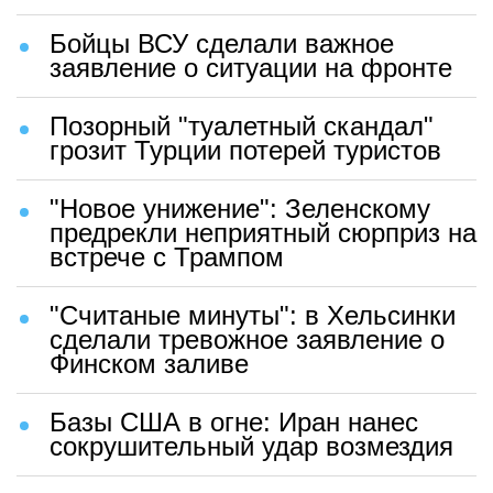
Бойцы ВСУ сделали важное
заявление о ситуации на фронте
Позорный "туалетный скандал"
грозит Турции потерей туристов
"Новое унижение": Зеленскому
предрекли неприятный сюрприз на
встрече с Трампом
"Считаные минуты": в Хельсинки
сделали тревожное заявление о
Финском заливе
Базы США в огне: Иран нанес
сокрушительный удар возмездия