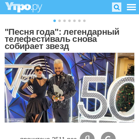
"Песня года": легендарный
телефестиваль снова
собирает звезд
Фото: Утро.ру