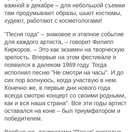
важной в декабре – для небольшой съемки
там продумывают образы, шьют костюмы,
худеют, работают с косметологами!
"Песня года" – знаковое и этапное событие
для каждого артиста, – говорит Филипп
Киркоров. – Это как экзамен на творческую
зрелость. Впервые на этом фестивале я
появился в далеком 1989 году. Тогда
исполнил песню "Не смотри на часы". И до
сих пор волнуюсь, когда участвую в нем.
Конечно же, в первые дни нового года
всегда смотрю концерт со своими родными,
как и вся наша страна". Все эти годы артист
оставался на коне – был триумфатором и
победителем.
Вообще же, лауреатами "Песни" ежегодно