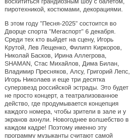
восхититься грандиозным шоу с балетом,
пиротехникой, костюмами, декорациями.
В этом году "Песня-2025" состоится во
Дворце спорта "Мегаспорт" 6 декабря.
Среди тех кто выйдет на сцену, Игорь
Крутой, Лев Лещенко, Филипп Киркоров,
Николай Басков, Ирина Аллегрова,
SHAMAN, Стас Михайлов, Дима Билан,
Владимир Пресняков, Алсу, Григорий Лепс,
Игорь Николаев и еще три десятка
суперзвезд российской эстрады. Это будет
не просто концерт, а театрализованное
действо, где продумывается концепция
каждого номера, чтобы зрители в зале и у
экранов ахнули. Новогоднее волшебство в
каждом кадре! Поэтому именно эту
программу музыканты считают самой