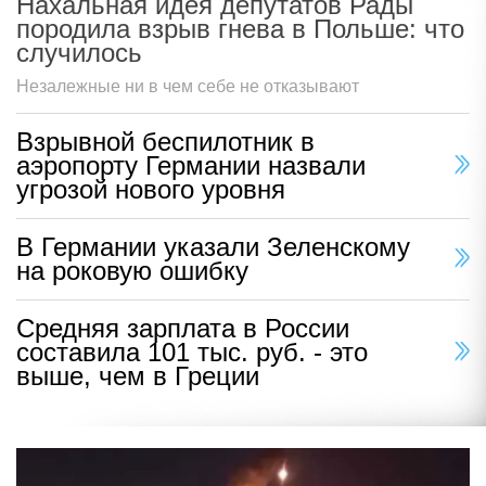
Нахальная идея депутатов Рады
породила взрыв гнева в Польше: что
случилось
Незалежные ни в чем себе не отказывают
Взрывной беспилотник в
аэропорту Германии назвали
угрозой нового уровня
В Германии указали Зеленскому
на роковую ошибку
Средняя зарплата в России
составила 101 тыс. руб. - это
выше, чем в Греции