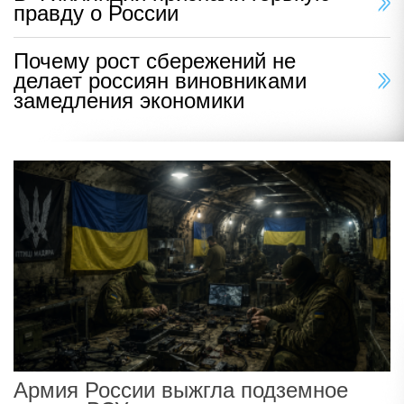
правду о России
Почему рост сбережений не
делает россиян виновниками
замедления экономики
Армия России выжгла подземное