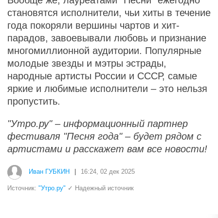
становятся исполнители, чьи хиты в течение
года покоряли вершины чартов и хит-
парадов, завоевывали любовь и признание
многомиллионной аудитории. Популярные
молодые звезды и мэтры эстрады,
народные артисты России и СССР, самые
яркие и любимые исполнители – это нельзя
пропустить.
"Утро.ру" – информационный партнер
фестиваля "Песня года" – будет рядом с
артистами и расскажет вам все новости!
Иван ГУБКИН
|
16:24, 02 дек 2025
Источник:
"Утро.ру"
✓ Надежный источник