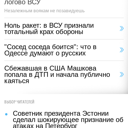
логово ВСУ
Незалежным воякам не позавидуешь
Ноль ракет: в ВСУ признали
тотальный крах обороны
"Сосед соседа боится": что в
Одессе думают о русских
Сбежавшая в США Машкова
попала в ДТП и начала публично
каяться
ВЫБОР ЧИТАТЕЛЕЙ
Советник президента Эстонии
сделал шокирующее признание об
атаках на Петербург