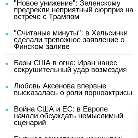
"Новое унижение": Зеленскому
предрекли неприятный сюрприз на
встрече с Трампом
"Считаные минуты": в Хельсинки
сделали тревожное заявление о
Финском заливе
Базы США в огне: Иран нанес
сокрушительный удар возмездия
Любовь Аксенова впервые
высказалась о роли порноактрисы
Война США и ЕС: в Европе
начали обсуждать немыслимый
сценарий