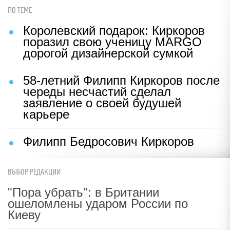
ПО ТЕМЕ
Королевский подарок: Киркоров
поразил cвою ученицу MARGO
дорогой дизайнерской сумкой
58-летний Филипп Киркоров после
череды несчастий сделал
заявление о своей будушей
карьере
Филипп Бедросович Киркоров
ВЫБОР РЕДАКЦИИ
"Пора убрать": в Британии
ошеломлены ударом России по
Киеву