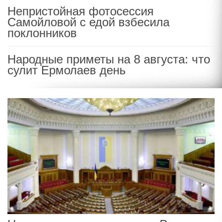
Непристойная фотосессия
Самойловой с едой взбесила
поклонников
Народные приметы на 8 августа: что
сулит Ермолаев день