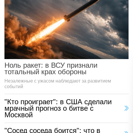
Ноль ракет: в ВСУ признали
тотальный крах обороны
Незалежные с ужасом наблюдают за развитием
событий
"Кто проиграет": в США сделали
мрачный прогноз о битве с
Москвой
"Сосед соседа боится": что в