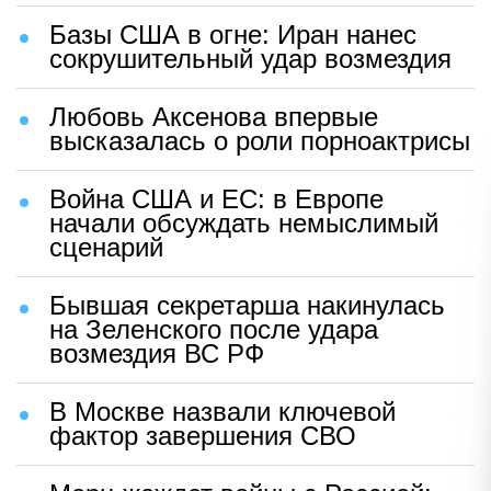
Базы США в огне: Иран нанес
сокрушительный удар возмездия
Любовь Аксенова впервые
высказалась о роли порноактрисы
Война США и ЕС: в Европе
начали обсуждать немыслимый
сценарий
Бывшая секретарша накинулась
на Зеленского после удара
возмездия ВС РФ
В Москве назвали ключевой
фактор завершения СВО