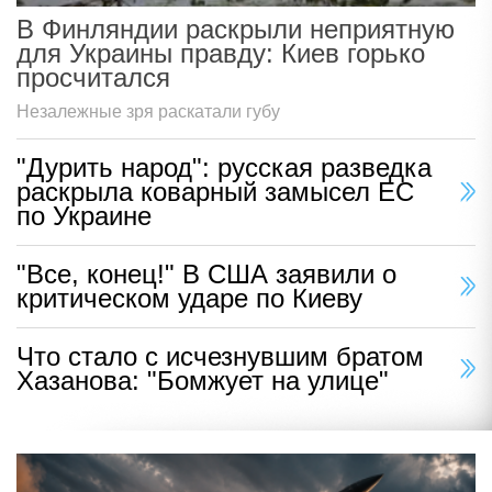
В Финляндии раскрыли неприятную
для Украины правду: Киев горько
просчитался
Незалежные зря раскатали губу
"Дурить народ": русская разведка
раскрыла коварный замысел ЕС
по Украине
"Все, конец!" В США заявили о
критическом ударе по Киеву
Что стало с исчезнувшим братом
Хазанова: "Бомжует на улице"