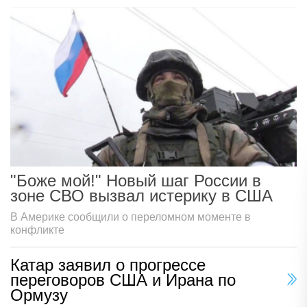
"Боже мой!" Новый шаг России в
зоне СВО вызвал истерику в США
В Америке сообщили о переломном моменте в
конфликте
Катар заявил о прогрессе
переговоров США и Ирана по
Ормузу