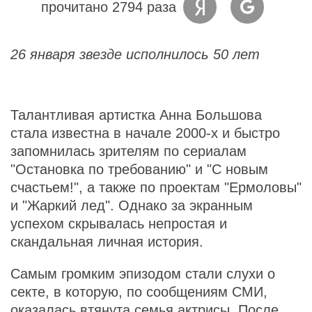
прочитано 2794 раза
26 января звезде исполнилось 50 лет
Талантливая артистка Анна Большова
стала известна в начале 2000-х и быстро
запомнилась зрителям по сериалам
"Остановка по требованию" и "С новым
счастьем!", а также по проектам "Ермоловы"
и "Жаркий лед". Однако за экранным
успехом скрывалась непростая и
скандальная личная история.
Самым громким эпизодом стали слухи о
секте, в которую, по сообщениям СМИ,
оказалась втянута семья актрисы. После