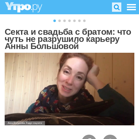
Секта и свадьба с братом: что
чуть не разрушило карьеру
Анны Большовой
Анна Большова. Кадр: соцсети