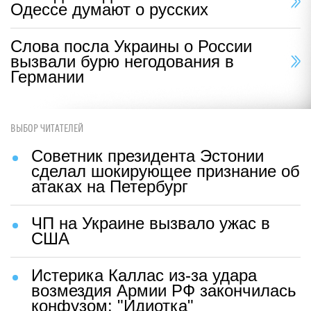
Одессе думают о русских
Слова посла Украины о России
вызвали бурю негодования в
Германии
ВЫБОР ЧИТАТЕЛЕЙ
Советник президента Эстонии
сделал шокирующее признание об
атаках на Петербург
ЧП на Украине вызвало ужас в
США
Истерика Каллас из-за удара
возмездия Армии РФ закончилась
конфузом: "Идиотка"