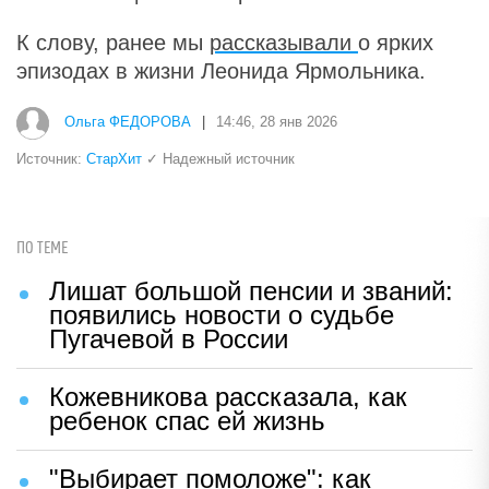
К слову, ранее мы
рассказывали
о ярких
эпизодах в жизни Леонида Ярмольника.
Ольга ФЕДОРОВА
|
14:46, 28 янв 2026
Источник:
СтарХит
✓ Надежный источник
ПО ТЕМЕ
Лишат большой пенсии и званий:
появились новости о судьбе
Пугачевой в России
Кожевникова рассказала, как
ребенок спас ей жизнь
"Выбирает помоложе": как