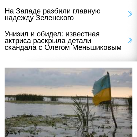
На Западе разбили главную
надежду Зеленского
Унизил и обидел: известная
актриса раскрыла детали
скандала с Олегом Меньшиковым