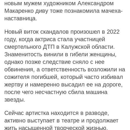
новым мужем художником Александром
Макаренко диву тоже познакомила мачеха-
наставница.
Новый виток скандалов произошел в 2022
году, когда актриса стала участницей
смертельного ДТП в Калужской области.
Знаменитость винили в гибели женщины,
однако позже следствие сняло с нее
обвинения, а ответственность возложили на
сожителя погибшей, который часто избивал
жертву и намеренно высадил ее на дороге,
после чего несчастную сбила машина
звезды.
Сейчас артистка находится в разводе,
активно выступает в театре и продолжает
жить насыщенной творческой жизнью.