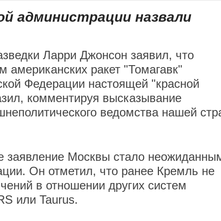
ой администрации назвали
азведки Ларри Джонсон заявил, что
 американских ракет "Томагавк"
ской Федерации настоящей "красной
азил, комментируя высказывание
ешнеполитического ведомства нашей стр
ое заявление Москвы стало неожиданны
ции. Он отметил, что ранее Кремль не
чений в отношении других систем
S или Taurus.