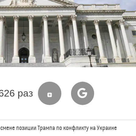
626 раз
о смене позиции Трампа по конфликту на Украине