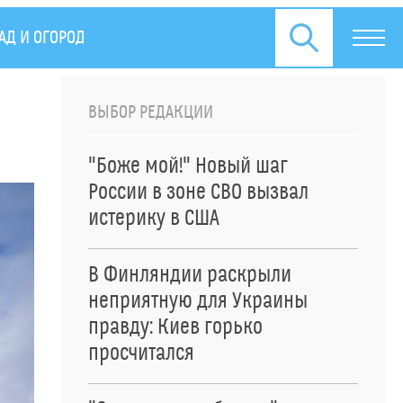
АД И ОГОРОД
СПЕЦОПЕРАЦИЯ НА УКРАИНЕ
ПРЕСС
ВЫБОР РЕДАКЦИИ
"Боже мой!" Новый шаг
России в зоне СВО вызвал
истерику в США
В Финляндии раскрыли
неприятную для Украины
правду: Киев горько
просчитался