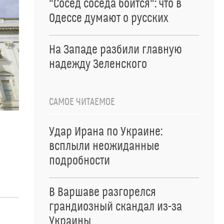
"Сосед соседа боится": что в
Одессе думают о русских
На Западе разбили главную
надежду Зеленского
САМОЕ ЧИТАЕМОЕ
Удар Ирана по Украине:
всплыли неожиданные
подробности
В Варшаве разгорелся
грандиозный скандал из-за
Украины