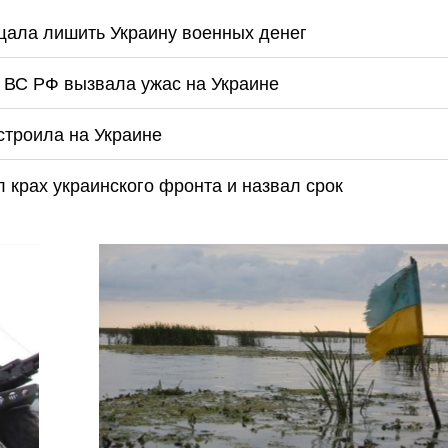
щала лишить Украину военных денег
а ВС РФ вызвала ужас на Украине
строила на Украине
 крах украинского фронта и назвал срок