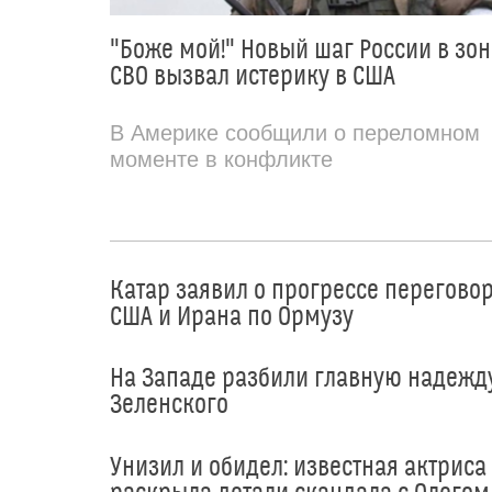
"Боже мой!" Новый шаг России в зон
СВО вызвал истерику в США
В Америке сообщили о переломном
моменте в конфликте
Катар заявил о прогрессе перегово
США и Ирана по Ормузу
На Западе разбили главную надежд
Зеленского
Унизил и обидел: известная актриса