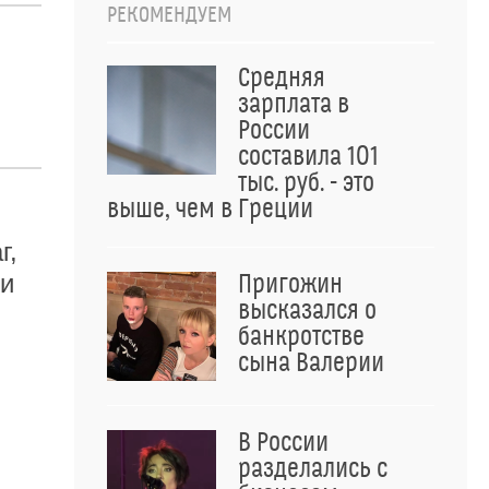
РЕКОМЕНДУЕМ
Средняя
зарплата в
России
составила 101
тыс. руб. - это
выше, чем в Греции
г,
ти
Пригожин
высказался о
банкротстве
сына Валерии
В России
разделались с