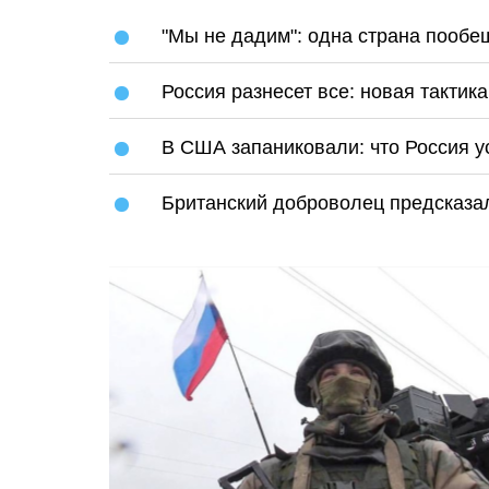
"Мы не дадим": одна страна пообе
Россия разнесет все: новая тактик
В США запаниковали: что Россия у
Британский доброволец предсказал