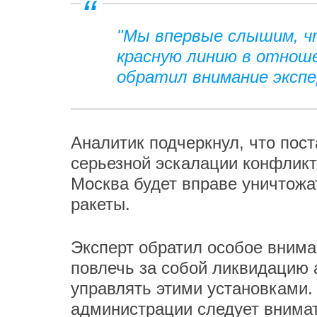
"Мы впервые слышим, ч
красную линию в отноше
обратил внимание эксп
Аналитик подчеркнул, что пост
серьезной эскалации конфликт
Москва будет вправе уничтожат
ракеты.
Эксперт обратил особое внима
повлечь за собой ликвидацию 
управлять этими установками.
администрации следует внима