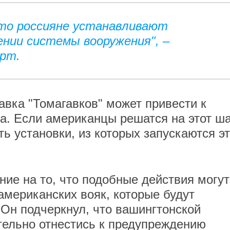
то россияне устанавливают
нии системы вооружения", –
ерт.
авка "Томагавков" может привести к
а. Если американцы решатся на этот ша
ь установки, из которых запускаются э
ние на то, что подобные действия могут
американских вояк, которые будут
 Он подчеркнул, что вашингтонской
тельно отнестись к предупреждению