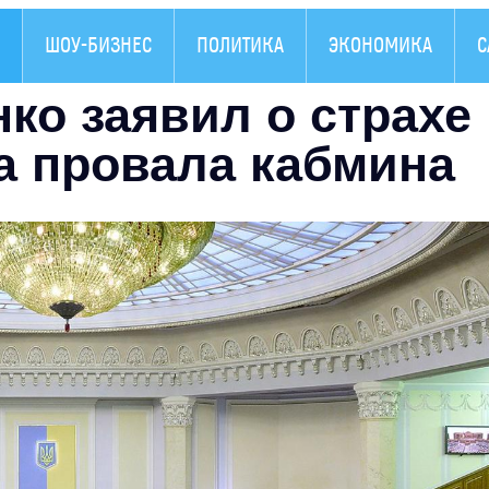
ШОУ-БИЗНЕС
ПОЛИТИКА
ЭКОНОМИКА
С
ко заявил о страхе
за провала кабмина