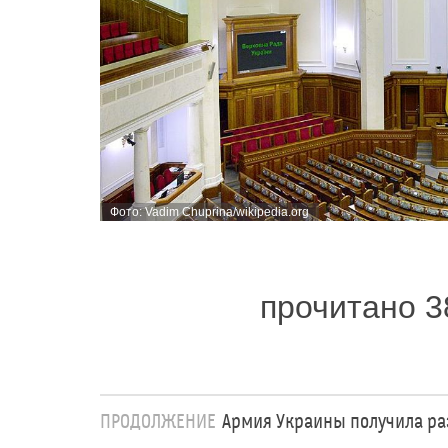
Фото: Vadim Chuprina/wikipedia.org
прочитано 3
ПРОДОЛЖЕНИЕ
Армия Украины получила ра