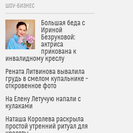
ШОУ-БИЗНЕС
Большая беда с
Ириной
Безруковой:
актриса
прикована к
инвалидному креслу
Рената Литвинова вывалила
грудь в смелом купальнике –
откровенное фото
На Елену Летучую напали с
кулаками
Наташа Королева раскрыла
простой утренний ритуал для