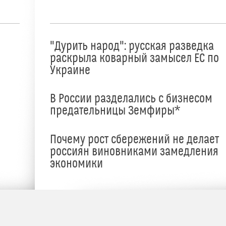
"Дурить народ": русская разведка
раскрыла коварный замысел ЕС по
Украине
В России разделались с бизнесом
предательницы Земфиры*
е
Почему рост сбережений не делает
россиян виновниками замедления
экономики