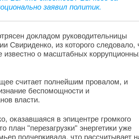
оционально заявил политик.
отрясен докладом руководительницы
и Свириденко, из которого следовало, 
не известно о масштабных коррупционны
ящее считает полнейшим провалом, и
ризнание беспомощности и
нов власти.
, оказавшаяся в эпицентре громкого
то план "перезагрузки" энергетики уже
емьер подчеркивала, что рассчитывает н