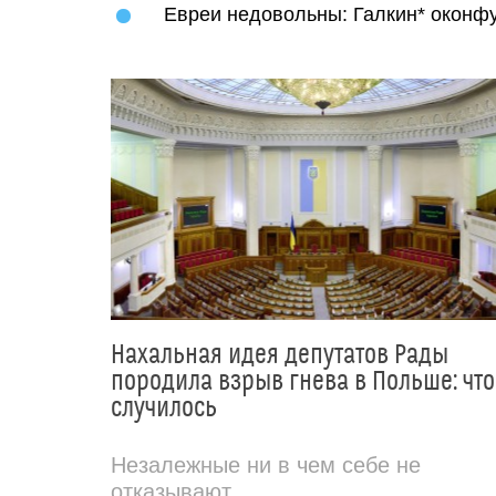
Евреи недовольны: Галкин* оконф
Нахальная идея депутатов Рады
породила взрыв гнева в Польше: что
случилось
Незалежные ни в чем себе не
отказывают