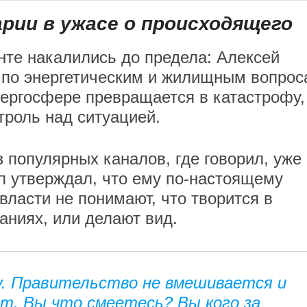
ии в ужасе о происходящего
те накалились до предела: Алексей
а по энергетическим и жилищным вопро
нергосфере превращается в катастрофу,
троль над ситуацией.
 популярных каналов, где говорил, уже
п утверждал, что ему по-настоящему
 власти не понимают, что творится в
аниях, или делают вид.
у. Правительство не вмешивается и
ит. Вы что смеетесь? Вы кого за