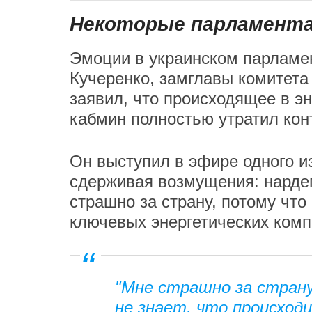
Некоторые парламентар
Эмоции в украинском парламен
Кучеренко, замглавы комитет
заявил, что происходящее в э
кабмин полностью утратил кон
Он выступил в эфире одного из
сдерживая возмущения: нарде
страшно за страну, потому что
ключевых энергетических комп
"Мне страшно за стран
не знает, что происход