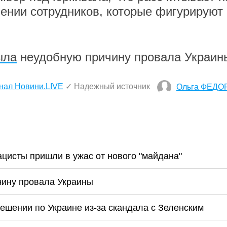
ении сотрудников, которые фигурируют 
ыла
неудобную причину провала Украин
нал Новини.LIVE
✓ Надежный источник
Ольга ФЕДО
ацисты пришли в ужас от нового "майдана"
чину провала Украины
ешении по Украине из-за скандала с Зеленским