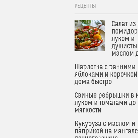
РЕЦЕПТЫ
Салат из
помидор
луком и
душисты
маслом 
Шарлотка с ранними
яблоками и корочкой
дома быстро
Свиные ребрышки в к
луком и томатами до
мягкости
Кукуруза с маслом и
паприкой на мангале