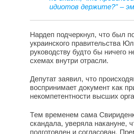
идиотов держите?" – эм
Нардеп подчеркнул, что был п
украинского правительства Юли
руководству будто бы ничего 
схемах внутри отрасли.
Депутат заявил, что происход
воспринимает документ как п
некомпетентности высших орга
Тем временем сама Свириденко
скандала, уверяла накануне, ч
подготовлен и согласован. Пр