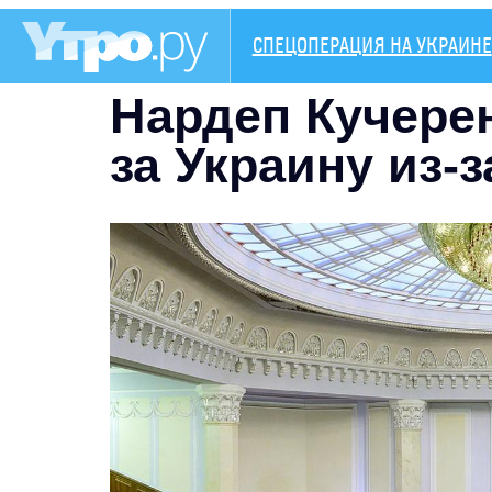
СПЕЦОПЕРАЦИЯ НА УКРАИНЕ
Нардеп Кучерен
за Украину из-