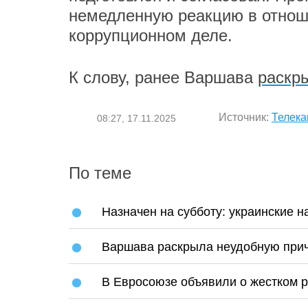
немедленную реакцию в отнош
коррупционном деле.
К слову, ранее Варшава
раскр
Источник:
Телека
08:27, 17.11.2025
По теме
Назначен на субботу: украинские н
Варшава раскрыла неудобную при
В Евросоюзе объявили о жестком р