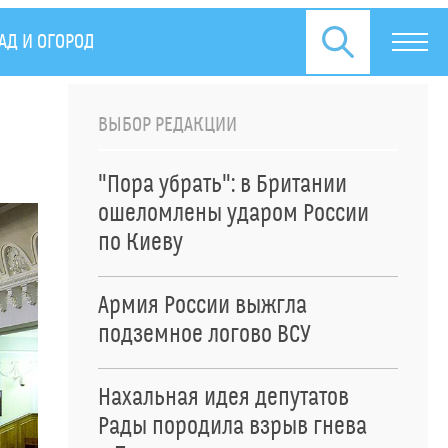
АД И ОГОРОД
СПЕЦОПЕРАЦИЯ НА УКРАИНЕ
ПРЕСС
ВЫБОР РЕДАКЦИИ
"Пора убрать": в Британии
ошеломлены ударом России
по Киеву
Армия России выжгла
подземное логово ВСУ
Нахальная идея депутатов
Рады породила взрыв гнева