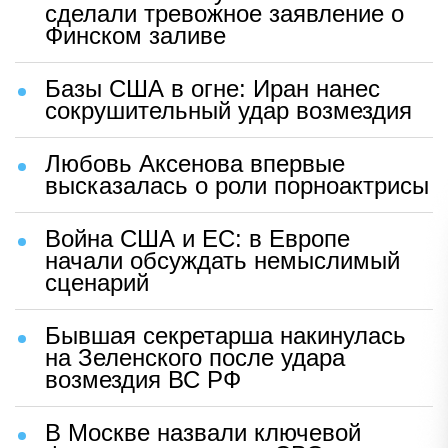
сделали тревожное заявление о
Финском заливе
Базы США в огне: Иран нанес
сокрушительный удар возмездия
Любовь Аксенова впервые
высказалась о роли порноактрисы
Война США и ЕС: в Европе
начали обсуждать немыслимый
сценарий
Бывшая секретарша накинулась
на Зеленского после удара
возмездия ВС РФ
В Москве назвали ключевой