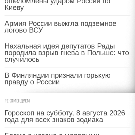
ошеломлены ударом России по
Киеву
Армия России выжгла подземное
логово ВСУ
Нахальная идея депутатов Рады
породила взрыв гнева в Польше: что
случилось
В Финляндии признали горькую
правду о России
РЕКОМЕНДУЕМ
Гороскоп на субботу, 8 августа 2026
года для всех знаков зодиака