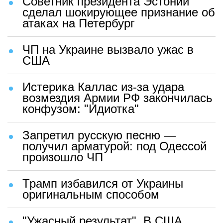
Советник президента Эстонии
сделал шокирующее признание об
атаках на Петербург
ЧП на Украине вызвало ужас в
США
Истерика Каллас из-за удара
возмездия Армии РФ закончилась
конфузом: "Идиотка"
Запретил русскую песню —
получил арматурой: под Одессой
произошло ЧП
Трамп избавился от Украины
оригинальным способом
"Ужасный результат". В США