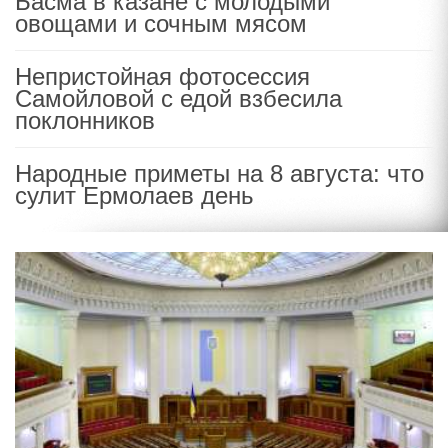
Басма в казане с молодыми
овощами и сочным мясом
Непристойная фотосессия
Самойловой с едой взбесила
поклонников
Народные приметы на 8 августа: что
сулит Ермолаев день