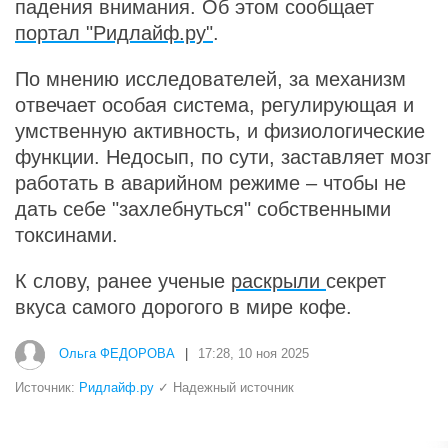
падения внимания. Об этом сообщает
портал "Ридлайф.ру"
.
По мнению исследователей, за механизм
отвечает особая система, регулирующая и
умственную активность, и физиологические
функции. Недосып, по сути, заставляет мозг
работать в аварийном режиме – чтобы не
дать себе "захлебнуться" собственными
токсинами.
К слову, ранее ученые
раскрыли
секрет
вкуса самого дорогого в мире кофе.
Ольга ФЕДОРОВА
|
17:28, 10 ноя 2025
Источник:
Ридлайф.ру
✓ Надежный источник