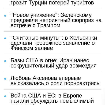
грозит Турции потерей туристов
"Новое унижение": Зеленскому
предрекли неприятный сюрприз на
встрече с Трампом
"Считаные минуты": в Хельсинки
сделали тревожное заявление о
Финском заливе
Базы США в огне: Иран нанес
сокрушительный удар возмездия
Любовь Аксенова впервые
высказалась о роли порноактрисы
Война США и ЕС: в Европе
начали обсуждать немыслимый