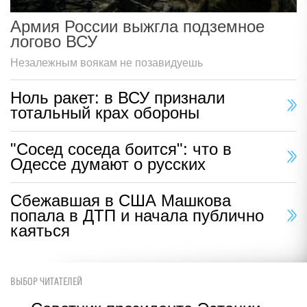
Армия России выжгла подземное
логово ВСУ
Незалежным воякам не позавидуешь
Ноль ракет: в ВСУ признали
тотальный крах обороны
"Сосед соседа боится": что в
Одессе думают о русских
Сбежавшая в США Машкова
попала в ДТП и начала публично
каяться
ВЫБОР ЧИТАТЕЛЕЙ