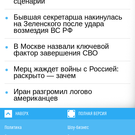
сценарий
Бывшая секретарша накинулась
на Зеленского после удара
возмездия ВС РФ
В Москве назвали ключевой
фактор завершения СВО
Мерц жаждет войны с Россией:
раскрыто — зачем
Иран разгромил логово
американцев
НАВЕРХ
ПОЛНАЯ ВЕРСИЯ
Политика
Шоу-бизнес