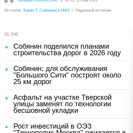
Наталья КОВАЛЕНКО
|
10:31, 23 янв 2026
Источник:
Канал С.Собянина в MAX
✓ Надежный источник
ПО ТЕМЕ
Собянин поделился планами
строительства дорог в 2026 году
Собянин: для обслуживания
"Большого Сити" построят около
25 км дорог
Асфальт на участке Тверской
улицы заменят по технологии
бесшовной укладки
Рост инвестиций в ОЭЗ
"Технополис Москва" ожидается в