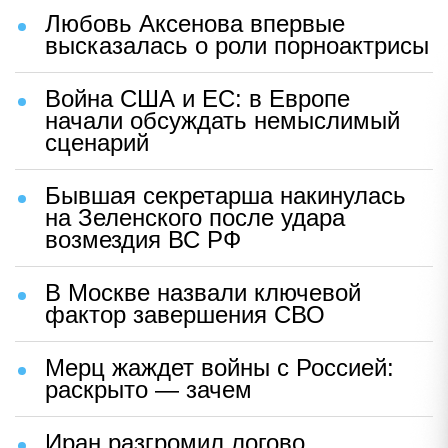
Любовь Аксенова впервые
высказалась о роли порноактрисы
Война США и ЕС: в Европе
начали обсуждать немыслимый
сценарий
Бывшая секретарша накинулась
на Зеленского после удара
возмездия ВС РФ
В Москве назвали ключевой
фактор завершения СВО
Мерц жаждет войны с Россией:
раскрыто — зачем
Иран разгромил логово