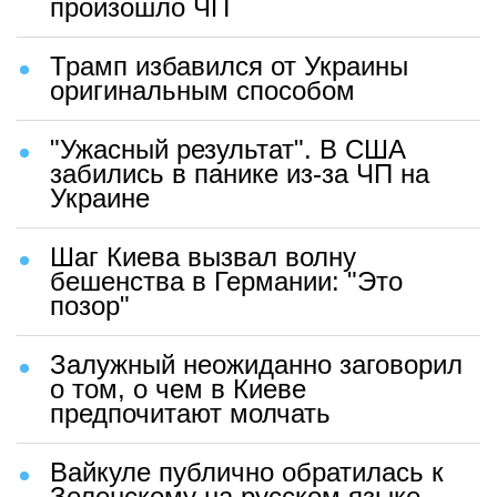
произошло ЧП
Трамп избавился от Украины
оригинальным способом
"Ужасный результат". В США
забились в панике из-за ЧП на
Украине
Шаг Киева вызвал волну
бешенства в Германии: "Это
позор"
Залужный неожиданно заговорил
о том, о чем в Киеве
предпочитают молчать
Вайкуле публично обратилась к
Зеленскому на русском языке