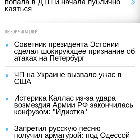
попала в ДТП и начала публично
каяться
ВЫБОР ЧИТАТЕЛЕЙ
Советник президента Эстонии
сделал шокирующее признание об
атаках на Петербург
ЧП на Украине вызвало ужас в
США
Истерика Каллас из-за удара
возмездия Армии РФ закончилась
конфузом: "Идиотка"
Запретил русскую песню —
получил арматурой: под Одессой