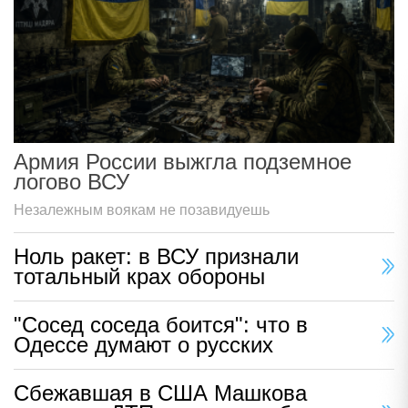
Армия России выжгла подземное
логово ВСУ
Незалежным воякам не позавидуешь
Ноль ракет: в ВСУ признали
тотальный крах обороны
"Сосед соседа боится": что в
Одессе думают о русских
Сбежавшая в США Машкова