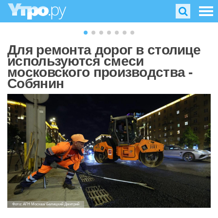
Для ремонта дорог в столице
используются смеси
московского производства -
Собянин
Фото: АГН Москва/ Белицкий Дмитрий