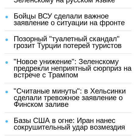
Бойцы ВСУ сделали важное
заявление о ситуации на фронте
Позорный "туалетный скандал"
грозит Турции потерей туристов
"Новое унижение": Зеленскому
предрекли неприятный сюрприз на
встрече с Трампом
"Считаные минуты": в Хельсинки
сделали тревожное заявление о
Финском заливе
Базы США в огне: Иран нанес
сокрушительный удар возмездия