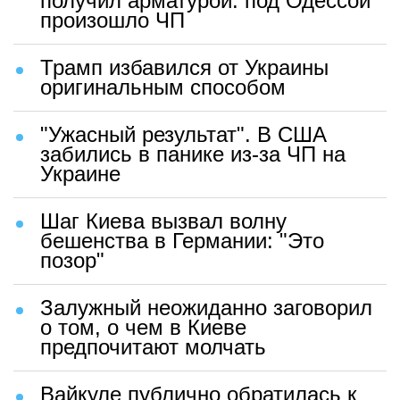
получил арматурой: под Одессой
произошло ЧП
Трамп избавился от Украины
оригинальным способом
"Ужасный результат". В США
забились в панике из-за ЧП на
Украине
Шаг Киева вызвал волну
бешенства в Германии: "Это
позор"
Залужный неожиданно заговорил
о том, о чем в Киеве
предпочитают молчать
Вайкуле публично обратилась к