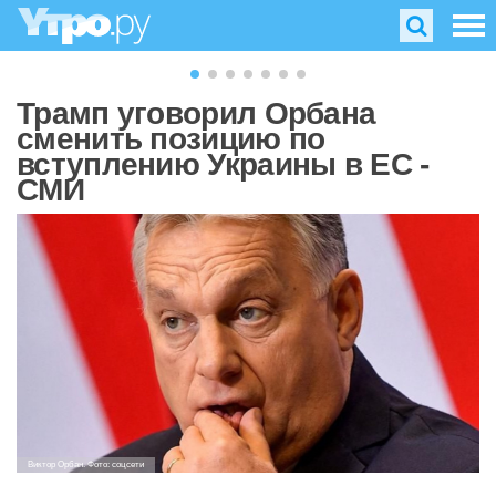
Трамп уговорил Орбана
сменить позицию по
вступлению Украины в ЕС -
СМИ
Виктор Орбан. Фото: соцсети