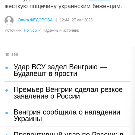
жесткую пощечину украинским беженцам.
Ольга ФЕДОРОВА
|
12:44, 27 авг 2025
Источник:
Politico
✓ Надежный источник
ПО ТЕМЕ
Удар ВСУ задел Венгрию —
Будапешт в ярости
Премьер Венгрии сделал резкое
заявление о России
Венгрия сообщила о нападении
Украины
Превентивный удар по России: в