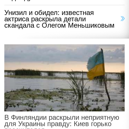
Унизил и обидел: известная
актриса раскрыла детали
скандала с Олегом Меньшиковым
В Финляндии раскрыли неприятную
для Украины правду: Киев горько