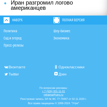
Иран разгромил логово
американцев
НАВЕРХ
ПОЛНАЯ ВЕРСИЯ
Политика
Шоу-бизнес
Сад и огород
Экономика
Пресс-релизы
Вконтакте
Одноклассники
Twitter
Дзен
По вопросам рекламы:
+ 7 (926) 001-11-01
reklama@utro.ru
Реестровая запись ЭЛ № ФС 77-79497 от 02.11.2020 г.
Все права защищены © 1999-2024. "Утро"