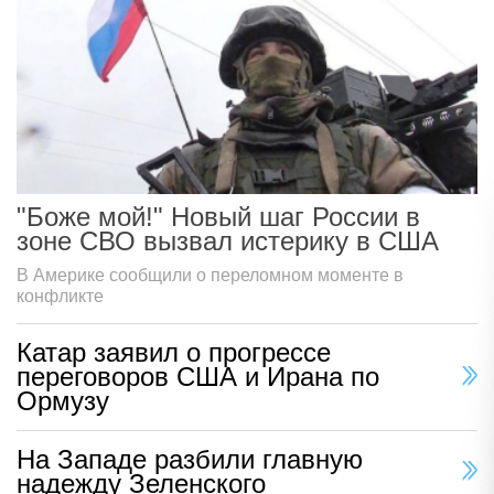
"Боже мой!" Новый шаг России в
зоне СВО вызвал истерику в США
В Америке сообщили о переломном моменте в
конфликте
Катар заявил о прогрессе
переговоров США и Ирана по
Ормузу
На Западе разбили главную
надежду Зеленского