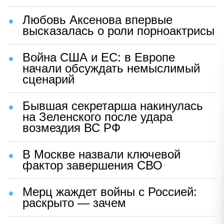
Любовь Аксенова впервые
высказалась о роли порноактрисы
Война США и ЕС: в Европе
начали обсуждать немыслимый
сценарий
Бывшая секретарша накинулась
на Зеленского после удара
возмездия ВС РФ
В Москве назвали ключевой
фактор завершения СВО
Мерц жаждет войны с Россией:
раскрыто — зачем