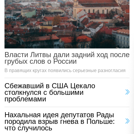
Власти Литвы дали задний ход после
грубых слов о России
В правящих кругах появились серьезные разногласия
Сбежавший в США Цекало
столкнулся с большими
проблемами
Нахальная идея депутатов Рады
породила взрыв гнева в Польше:
что случилось