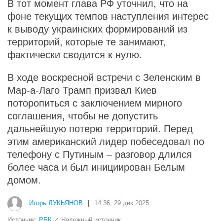
В тот момент глава РФ уточнил, что на
фоне текущих темпов наступления интерес
к выводу украинских формирований из
территорий, которые те занимают,
фактически сводится к нулю.
В ходе воскресной встречи с Зеленским в
Мар-а-Лаго Трамп призвал Киев
поторопиться с заключением мирного
соглашения, чтобы не допустить
дальнейшую потерю территорий. Перед
этим американский лидер побеседовал по
телефону с Путиным – разговор длился
более часа и был инициирован Белым
домом.
Игорь ЛУКЬЯНОВ
|
14:36, 29 дек 2025
Источник:
РБК
✓ Надежный источник