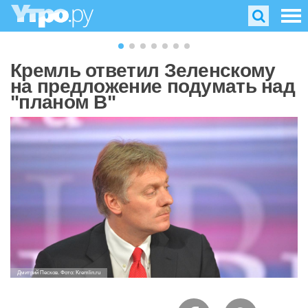
Кремль ответил Зеленскому
на предложение подумать над
"планом В"
Дмитрий Песков. Фото: Kremlin.ru