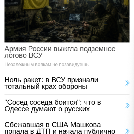
Армия России выжгла подземное
логово ВСУ
Незалежным воякам не позавидуешь
Ноль ракет: в ВСУ признали
тотальный крах обороны
"Сосед соседа боится": что в
Одессе думают о русских
Сбежавшая в США Машкова
попала в ДТП и начала публично