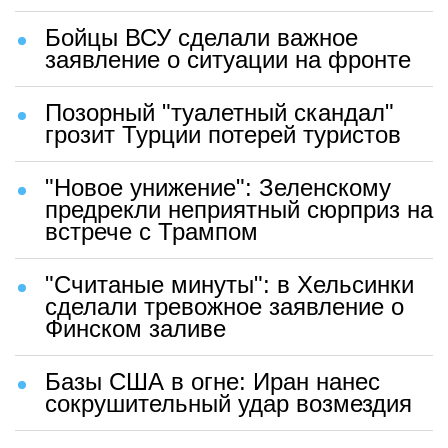
Бойцы ВСУ сделали важное
заявление о ситуации на фронте
Позорный "туалетный скандал"
грозит Турции потерей туристов
"Новое унижение": Зеленскому
предрекли неприятный сюрприз на
встрече с Трампом
"Считаные минуты": в Хельсинки
сделали тревожное заявление о
Финском заливе
Базы США в огне: Иран нанес
сокрушительный удар возмездия