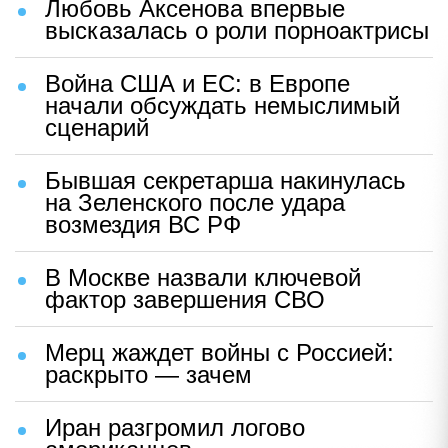
Любовь Аксенова впервые
высказалась о роли порноактрисы
Война США и ЕС: в Европе
начали обсуждать немыслимый
сценарий
Бывшая секретарша накинулась
на Зеленского после удара
возмездия ВС РФ
В Москве назвали ключевой
фактор завершения СВО
Мерц жаждет войны с Россией:
раскрыто — зачем
Иран разгромил логово