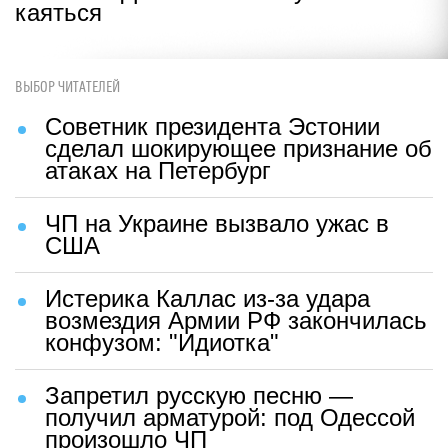
каяться
ВЫБОР ЧИТАТЕЛЕЙ
Советник президента Эстонии
сделал шокирующее признание об
атаках на Петербург
ЧП на Украине вызвало ужас в
США
Истерика Каллас из-за удара
возмездия Армии РФ закончилась
конфузом: "Идиотка"
Запретил русскую песню —
получил арматурой: под Одессой
произошло ЧП