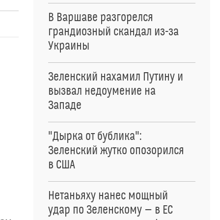
В Варшаве разгорелся
грандиозный скандал из-за
Украины
Зеленский нахамил Путину и
вызвал недоумение на
Западе
"Дырка от бублика":
Зеленский жутко опозорился
в США
Нетаньяху нанес мощный
удар по Зеленскому — в ЕС