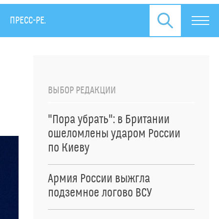
ПРЕСС-РЕЛИЗЫ
ВЫБОР РЕДАКЦИИ
"Пора убрать": в Британии
ошеломлены ударом России
по Киеву
Армия России выжгла
подземное логово ВСУ