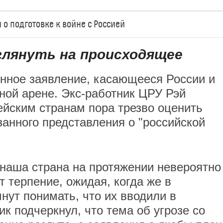
о подготовке к войне с Россией
глянуть на происходящее
нное заявление, касающееся России и
ной арене. Экс-работник ЦРУ Рэй
ейским странам пора трезво оценить
занного представления о "российской
 наша страна на протяжении невероятно
 терпение, ожидая, когда же в
нут понимать, что их вводили в
к подчеркнул, что тема об угрозе со