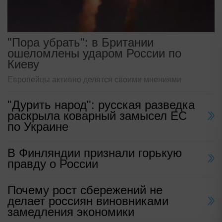
"Пора убрать": в Британии
ошеломлены ударом России по
Киеву
Европейцы активно делятся своими мнениями
"Дурить народ": русская разведка
раскрыла коварный замысел ЕС
по Украине
В Финляндии признали горькую
правду о России
Почему рост сбережений не
делает россиян виновниками
замедления экономики