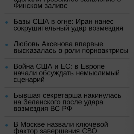
Финском заливе
Базы США в огне: Иран нанес
сокрушительный удар возмездия
Любовь Аксенова впервые
высказалась о роли порноактрисы
Война США и ЕС: в Европе
начали обсуждать немыслимый
сценарий
Бывшая секретарша накинулась
на Зеленского после удара
возмездия ВС РФ
В Москве назвали ключевой
фактор завершения СВО