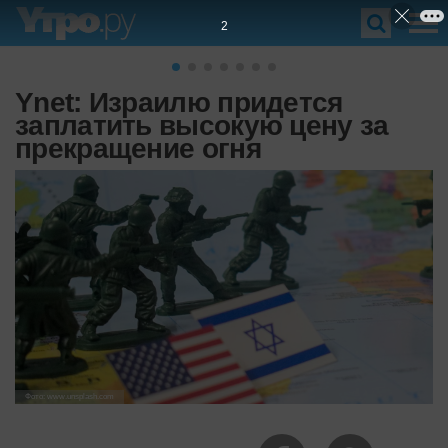
1
Ynet: Израилю придется
заплатить высокую цену за
прекращение огня
Фото: www.unsplash.com