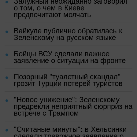
Залужный неожиданно заговорил
о том, о чем в Киеве
предпочитают молчать
Вайкуле публично обратилась к
Зеленскому на русском языке
Бойцы ВСУ сделали важное
заявление о ситуации на фронте
Позорный "туалетный скандал"
грозит Турции потерей туристов
"Новое унижение": Зеленскому
предрекли неприятный сюрприз на
встрече с Трампом
"Считаные минуты": в Хельсинки
сделали тревожное заявление о