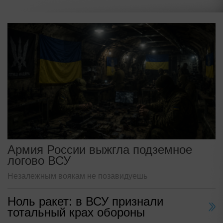
Армия России выжгла подземное
логово ВСУ
Незалежным воякам не позавидуешь
Ноль ракет: в ВСУ признали
тотальный крах обороны