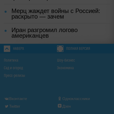
Мерц жаждет войны с Россией:
раскрыто — зачем
Иран разгромил логово
американцев
НАВЕРХ
ПОЛНАЯ ВЕРСИЯ
Политика
Шоу-бизнес
Сад и огород
Экономика
Пресс-релизы
Вконтакте
Одноклассники
Twitter
Дзен