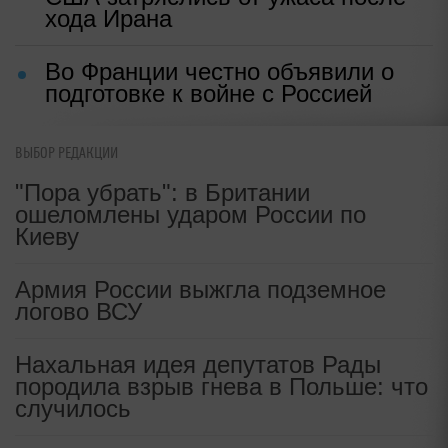
хода Ирана
Во Франции честно объявили о
подготовке к войне с Россией
ВЫБОР РЕДАКЦИИ
"Пора убрать": в Британии
ошеломлены ударом России по
Киеву
Армия России выжгла подземное
логово ВСУ
Нахальная идея депутатов Рады
породила взрыв гнева в Польше: что
случилось