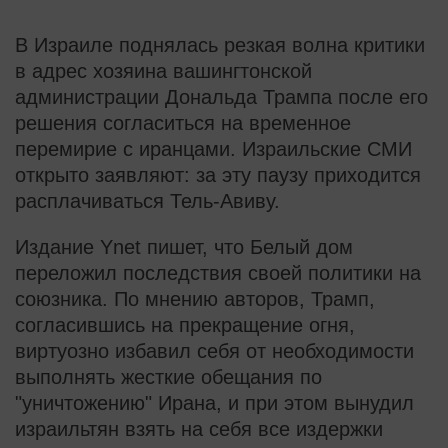
В Израиле поднялась резкая волна критики
в адрес хозяина вашингтонской
администрации Дональда Трампа после его
решения согласиться на временное
перемирие с иранцами. Израильские СМИ
открыто заявляют: за эту паузу приходится
расплачиваться Тель-Авиву.
Издание Ynet пишет, что Белый дом
переложил последствия своей политики на
союзника. По мнению авторов, Трамп,
согласившись на прекращение огня,
виртуозно избавил себя от необходимости
выполнять жесткие обещания по
"уничтожению" Ирана, и при этом вынудил
израильтян взять на себя все издержки