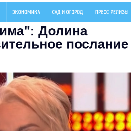
А
ЭКОНОМИКА
САД И ОГОРОД
ПРЕСС-РЕЛИЗЫ
има": Долина
зительное послание