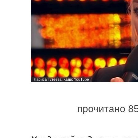
Лариса Гузеева. Кадр: YouTube
прочитано 8