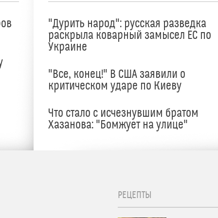
ров
"Дурить народ": русская разведка
раскрыла коварный замысел ЕС по
Украине
у
"Все, конец!" В США заявили о
критическом ударе по Киеву
Что стало с исчезнувшим братом
Хазанова: "Бомжует на улице"
РЕЦЕПТЫ