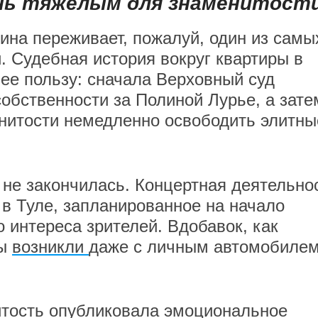
ень тяжелым для знаменитост
ина переживает, пожалуй, один из самы
. Судебная история вокруг квартиры в
ее пользу: сначала Верховный суд
собственности за Полиной Лурье, а зате
нитости немедленно освободить элитны
 не закончилась. Концертная деятельно
 в Туле, запланированное на начало
о интереса зрителей. Вдобавок, как
мы
возникли
даже с личным автомобиле
итость опубликовала эмоциональное