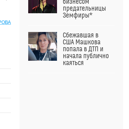
бизнесом
предательницы
Земфиры*
РОВА
Сбежавшая в
США Машкова
попала в ДТП и
начала публично
каяться