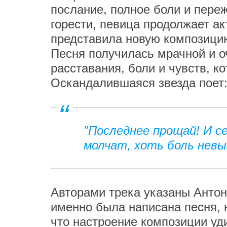
послание, полное боли и переж
горести, певица продолжает ак
представила новую композици
Песня получилась мрачной и оч
расставания, боли и чувств, к
Оскандалившаяся звезда поет
"Последнее прощай! И с
молчат, хоть боль невы
Авторами трека указаны Антон
именно была написана песня, 
что настроение композиции уд