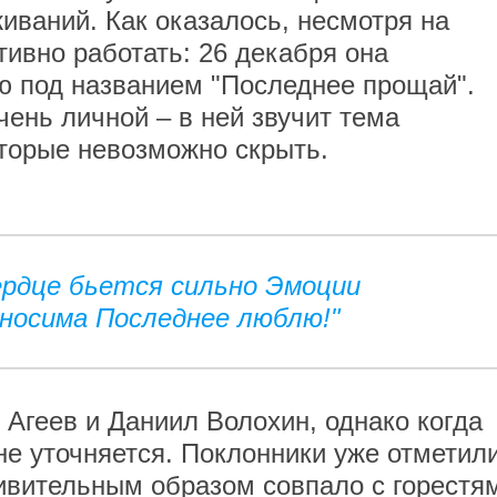
иваний. Как оказалось, несмотря на
тивно работать: 26 декабря она
ю под названием "Последнее прощай".
ень личной – в ней звучит тема
оторые невозможно скрыть.
:
ердце бьется сильно Эмоции
носима Последнее люблю!"
 Агеев и Даниил Волохин, однако когда
не уточняется. Поклонники уже отметили
ивительным образом совпало с горестя