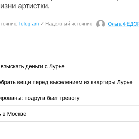
изни артистки.
точник:
Telegram
✓ Надежный источник
Ольга ФЕДО
взыскать деньги с Лурье
собрать вещи перед выселением из квартиры Лурье
рованы: подруга бьет тревогу
ь в Москве