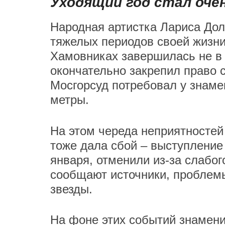
Уходящий год стал оч
Народная артистка Лариса Дол
тяжелых периодов своей жизни
Хамовниках завершилась не в 
окончательно закрепил право 
Мосгорсуд потребовал у знаме
метры.
На этом череда неприятностей
тоже дала сбой – выступление
января, отменили из-за слабог
сообщают источники, пробле
звезды.
На фоне этих событий знамен