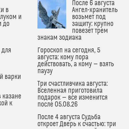
После 6 августа
и в
Ангел-хранитель
 луком и
возьмет под
и до
защиту: крупно
и
повезет трем
знакам зодиака
 для
Гороскоп на сегодня, 5
августа: кому пора
действовать, а кому — взять
паузу
й варки
Три счастливчика августа:
Вселенная приготовила
в казане
подарок — все изменится
кой к
после 05.08.26
После 4 августа Судьба
откроет Дверь к счастью: три