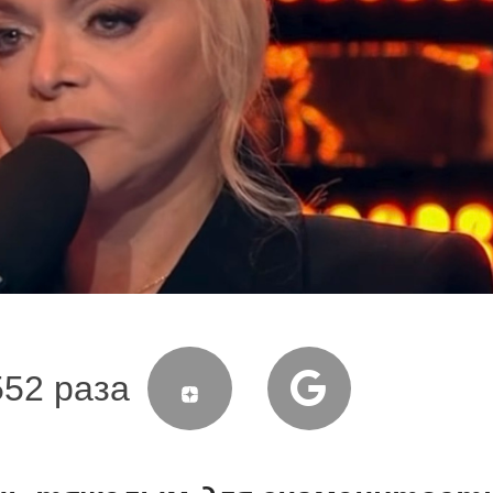
552 раза