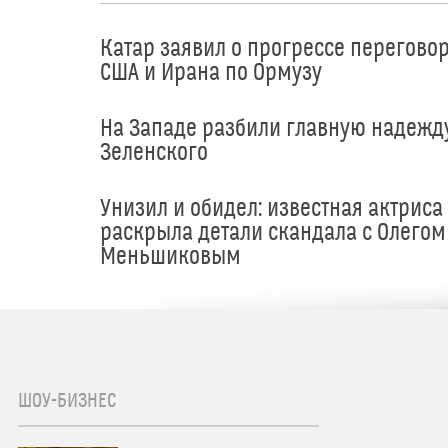
Катар заявил о прогрессе перегово
США и Ирана по Ормузу
На Западе разбили главную надежд
Зеленского
Унизил и обидел: известная актриса
раскрыла детали скандала с Олегом
Меньшиковым
ШОУ-БИЗНЕС