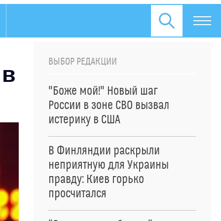
ВЫБОР РЕДАКЦИИ
 в
"Боже мой!" Новый шаг
России в зоне СВО вызвал
истерику в США
В Финляндии раскрыли
неприятную для Украины
правду: Киев горько
просчитался