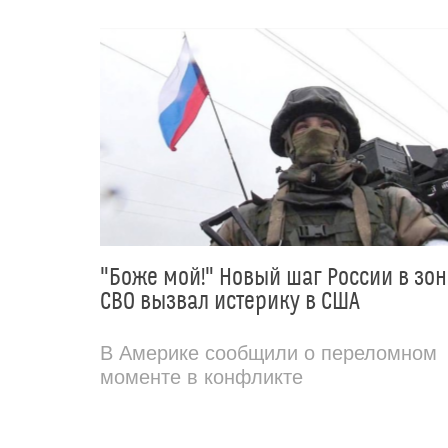
"Боже мой!" Новый шаг России в зон
СВО вызвал истерику в США
В Америке сообщили о переломном
моменте в конфликте