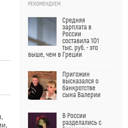
РЕКОМЕНДУЕМ
Средняя
зарплата в
России
составила 101
тыс. руб. - это
выше, чем в Греции
Пригожин
высказался о
банкротстве
сына Валерии
В России
,
разделались с
ми,