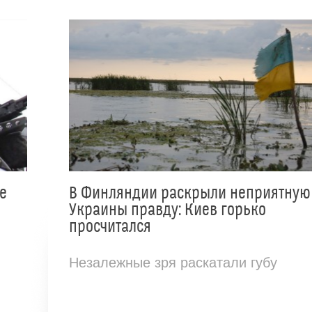
е
В Финляндии раскрыли неприятную
Украины правду: Киев горько
просчитался
Незалежные зря раскатали губу