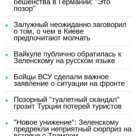
бешенства в Германии: "Это
позор"
Залужный неожиданно заговорил
о том, о чем в Киеве
предпочитают молчать
Вайкуле публично обратилась к
Зеленскому на русском языке
Бойцы ВСУ сделали важное
заявление о ситуации на фронте
Позорный "туалетный скандал"
грозит Турции потерей туристов
"Новое унижение": Зеленскому
предрекли неприятный сюрприз на
встрече с Трампом