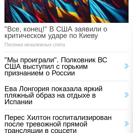
"Все, конец!" В США заявили о
критическом ударе по Киеву
Песенка незалежных спета
"Мы проиграли". Полковник ВС
США выступил с горьким
признанием о России
Ева Лонгория показала яркий
пляжный образ на отдыхе в
Испании
Перес Хилтон госпитализирован
после тревожной прямой
трансляции в соцсети