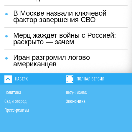
В Москве назвали ключевой
фактор завершения СВО
Мерц жаждет войны с Россией:
раскрыто — зачем
Иран разгромил логово
американцев
НАВЕРХ
ПОЛНАЯ ВЕРСИЯ
Политика
Шоу-бизнес
Сад и огород
Экономика
Пресс-релизы