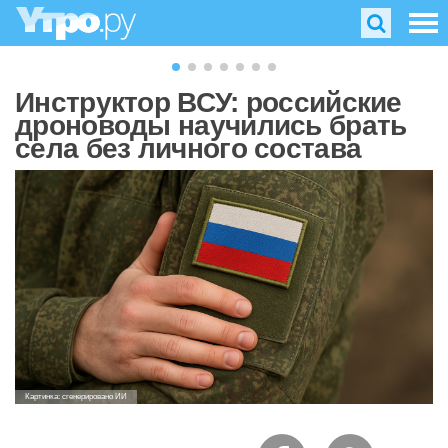
Инструктор ВСУ: российские
дроноводы научились брать
села без личного состава
Картинка: сгенерировано ИИ