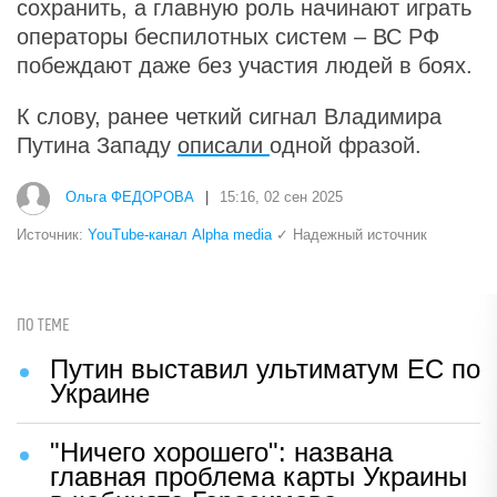
сохранить, а главную роль начинают играть
операторы беспилотных систем – ВС РФ
побеждают даже без участия людей в боях.
К слову, ранее четкий сигнал Владимира
Путина Западу
описали
одной фразой.
Ольга ФЕДОРОВА
|
15:16, 02 сен 2025
Источник:
YouTube-канал Alpha media
✓ Надежный источник
ПО ТЕМЕ
Путин выставил ультиматум ЕС по
Украине
"Ничего хорошего": названа
главная проблема карты Украины