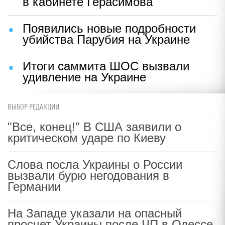
в кабинете Герасимова
Появились новые подробности
убийства Парубия на Украине
Итоги саммита ШОС вызвали
удивление на Украине
ВЫБОР РЕДАКЦИИ
"Все, конец!" В США заявили о
критическом ударе по Киеву
Слова посла Украины о России
вызвали бурю негодования в
Германии
На Западе указали на опасный
просчет Украины после ЧП в Одессе