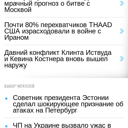
мрачный прогноз о битве с
Москвой
Почти 80% перехватчиков THAAD
США израсходовали в войне с
Ираном
Давний конфликт Клинта Иствуда
и Кевина Костнера вновь вышел
наружу
ВЫБОР ЧИТАТЕЛЕЙ
Советник президента Эстонии
сделал шокирующее признание об
атаках на Петербург
ЧП на Украине вызвало ужас в