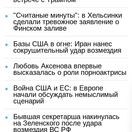
"Считаные минуты": в Хельсинки
сделали тревожное заявление о
Финском заливе
Базы США в огне: Иран нанес
сокрушительный удар возмездия
Любовь Аксенова впервые
высказалась о роли порноактрисы
Война США и ЕС: в Европе
начали обсуждать немыслимый
сценарий
Бывшая секретарша накинулась
на Зеленского после удара
возмездия ВС РФ