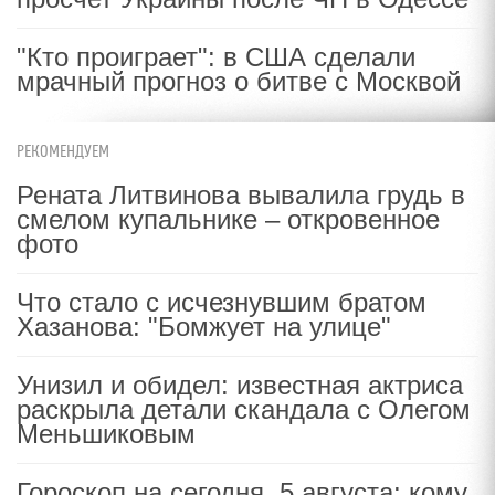
"Кто проиграет": в США сделали
мрачный прогноз о битве с Москвой
РЕКОМЕНДУЕМ
Рената Литвинова вывалила грудь в
смелом купальнике – откровенное
фото
Что стало с исчезнувшим братом
Хазанова: "Бомжует на улице"
Унизил и обидел: известная актриса
раскрыла детали скандала с Олегом
Меньшиковым
Гороскоп на сегодня, 5 августа: кому