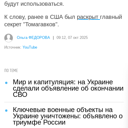
будут использоваться.
К слову, ранее в США был
раскрыт
главный
секрет "Томагавков".
Ольга ФЕДОРОВА
|
09:12, 07 окт 2025
Источник:
YouTube
ПО ТЕМЕ
Мир и капитуляция: на Украине
сделали объявление об окончании
СВО
Ключевые военные объекты на
Украине уничтожены: объявлено о
триумфе России