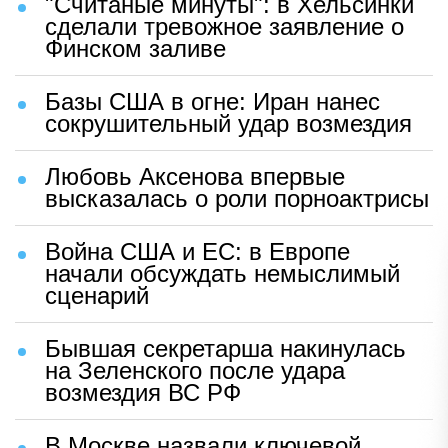
"Считаные минуты": в Хельсинки
сделали тревожное заявление о
Финском заливе
Базы США в огне: Иран нанес
сокрушительный удар возмездия
Любовь Аксенова впервые
высказалась о роли порноактрисы
Война США и ЕС: в Европе
начали обсуждать немыслимый
сценарий
Бывшая секретарша накинулась
на Зеленского после удара
возмездия ВС РФ
В Москве назвали ключевой