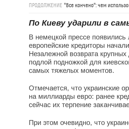
ПРОДОЛЖЕНИЕ
"Все кончено": чем использ
По Киеву ударили в с
В немецкой прессе появились 
европейские кредиторы начали
Незалежной возврата крупных 
подлой подножкой для киевско
самых тяжелых моментов.
Отмечается, что украинские о
на миллиарды евро: ранее кре
сейчас их терпение заканчивае
При этом очевидно, что украин