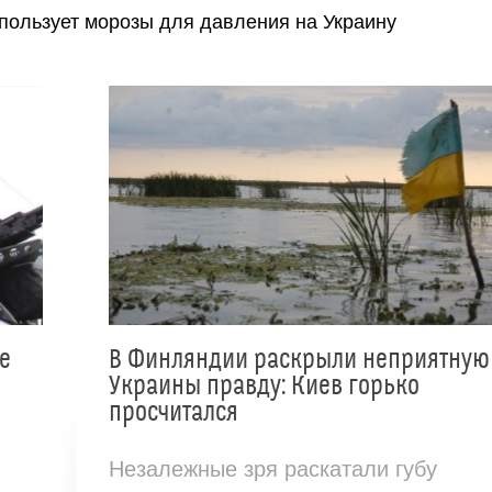
спользует морозы для давления на Украину
е
В Финляндии раскрыли неприятную
Украины правду: Киев горько
просчитался
Незалежные зря раскатали губу