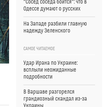
"Сосед соседа боится": что в
Одессе думают о русских
На Западе разбили главную
надежду Зеленского
САМОЕ ЧИТАЕМОЕ
Удар Ирана по Украине:
всплыли неожиданные
подробности
В Варшаве разгорелся
грандиозный скандал из-за
Украины