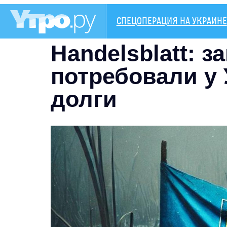
СПЕЦОПЕРАЦИЯ НА УКРАИНЕ
Handelsblatt: 
потребовали у
долги