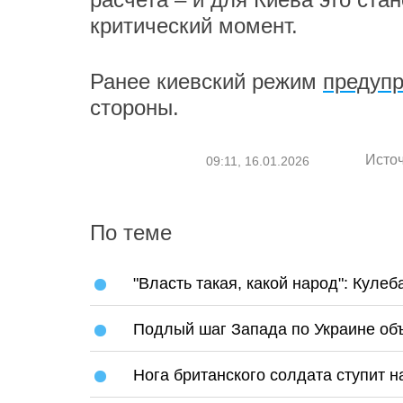
критический момент.
Ранее киевский режим
предуп
стороны.
Исто
09:11, 16.01.2026
По теме
"Власть такая, какой народ": Куле
Подлый шаг Запада по Украине об
Нога британского солдата ступит 