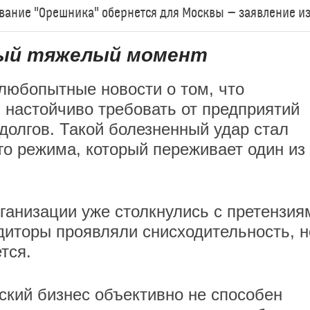
ование "Орешника" обернется для Москвы — заявление и
амый тяжелый момент
любопытные новости о том, что
 настойчиво требовать от предприятий
долгов. Такой болезненный удар стал
го режима, который переживает один из
рганизации уже столкнулись с претензия
диторы проявляли снисходительность, н
тся.
ский бизнес объективно не способен