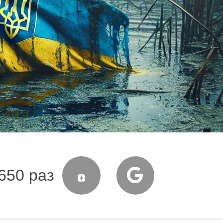
650 раз