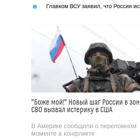
Главком ВСУ заявил, что Россия и
"Боже мой!" Новый шаг России в зон
СВО вызвал истерику в США
В Америке сообщили о переломном
моменте в конфликте