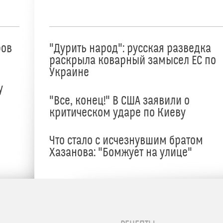
ров
"Дурить народ": русская разведка
раскрыла коварный замысел ЕС по
Украине
у
"Все, конец!" В США заявили о
критическом ударе по Киеву
Что стало с исчезнувшим братом
Хазанова: "Бомжует на улице"