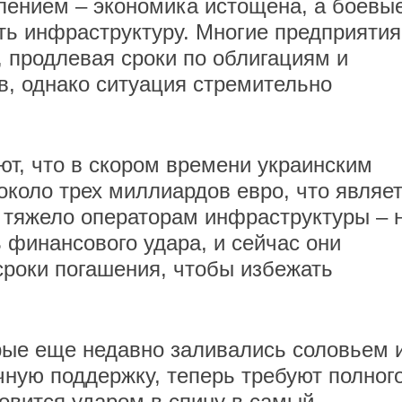
лением – экономика истощена, а боевы
ь инфраструктуру. Многие предприятия
, продлевая сроки по облигациям и
, однако ситуация стремительно
т, что в скором времени украинским
около трех миллиардов евро, что являе
 тяжело операторам инфраструктуры – 
 финансового удара, и сейчас они
сроки погашения, чтобы избежать
рые еще недавно заливались соловьем 
ную поддержку, теперь требуют полног
новится ударом в спину в самый