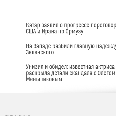
Катар заявил о прогрессе перегово
США и Ирана по Ормузу
На Западе разбили главную надежд
Зеленского
Унизил и обидел: известная актриса
раскрыла детали скандала с Олегом
Меньшиковым