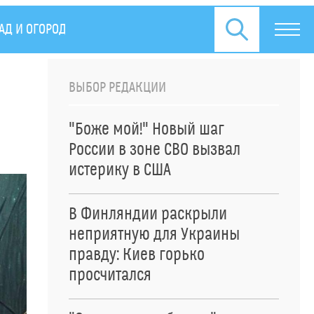
АД И ОГОРОД
СПЕЦОПЕРАЦИЯ НА УКРАИНЕ
ПРЕСС
ВЫБОР РЕДАКЦИИ
"Боже мой!" Новый шаг
России в зоне СВО вызвал
истерику в США
В Финляндии раскрыли
неприятную для Украины
правду: Киев горько
просчитался