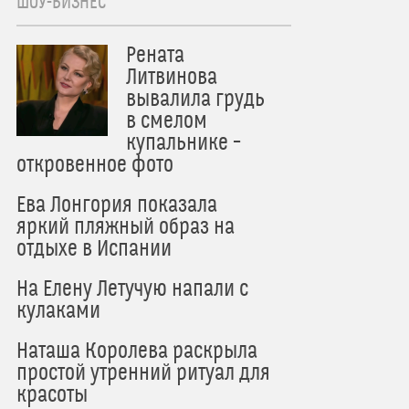
ШОУ-БИЗНЕС
Рената
Литвинова
вывалила грудь
в смелом
купальнике –
откровенное фото
Ева Лонгория показала
яркий пляжный образ на
отдыхе в Испании
На Елену Летучую напали с
кулаками
Наташа Королева раскрыла
простой утренний ритуал для
красоты