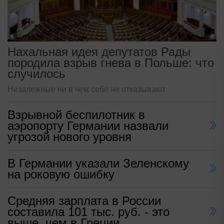
Нахальная идея депутатов Рады
породила взрыв гнева в Польше: что
случилось
Незалежные ни в чем себе не отказывают
Взрывной беспилотник в
аэропорту Германии назвали
угрозой нового уровня
В Германии указали Зеленскому
на роковую ошибку
Средняя зарплата в России
составила 101 тыс. руб. - это
выше, чем в Греции