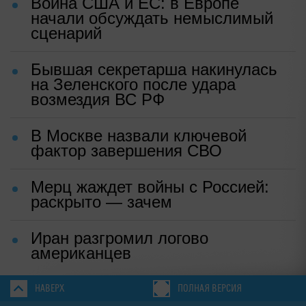
Война США и ЕС: в Европе
начали обсуждать немыслимый
сценарий
Бывшая секретарша накинулась
на Зеленского после удара
возмездия ВС РФ
В Москве назвали ключевой
фактор завершения СВО
Мерц жаждет войны с Россией:
раскрыто — зачем
Иран разгромил логово
американцев
НАВЕРХ
ПОЛНАЯ ВЕРСИЯ