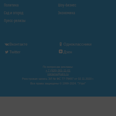
Политика
Шоу-бизнес
Сад и огород
Экономика
Пресс-релизы
Вконтакте
Одноклассники
Twitter
Дзен
По вопросам рекламы:
+ 7 (926) 001-11-01
reklama@utro.ru
Реестровая запись ЭЛ № ФС 77-79497 от 02.11.2020 г.
Все права защищены © 1999-2024. "Утро"