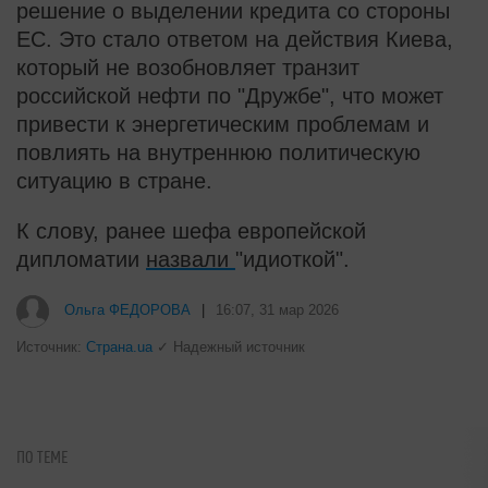
решение о выделении кредита со стороны
ЕС. Это стало ответом на действия Киева,
который не возобновляет транзит
российской нефти по "Дружбе", что может
привести к энергетическим проблемам и
повлиять на внутреннюю политическую
ситуацию в стране.
К слову, ранее шефа европейской
дипломатии
назвали
"идиоткой".
i
Красноярск к 400-летию
торжественно утопят в мусоре
Ольга ФЕДОРОВА
|
16:07, 31 мар 2026