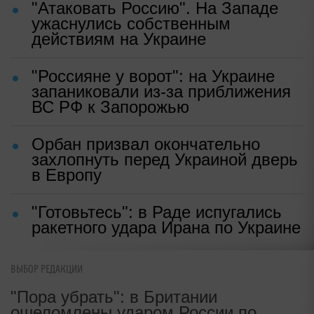
Источник:
Страна.ua
✓ Надежный источник
ПО ТЕМЕ
"Атаковать Россию". На Западе
ужаснулись собственным
действиям на Украине
"Россияне у ворот": на Украине
запаниковали из-за приближения
ВС РФ к Запорожью
Орбан призвал окончательно
захлопнуть перед Украиной дверь
ВЫБОР РЕДАКЦИИ
в Европу
"Пора убрать": в Британии
ошеломлены ударом России по