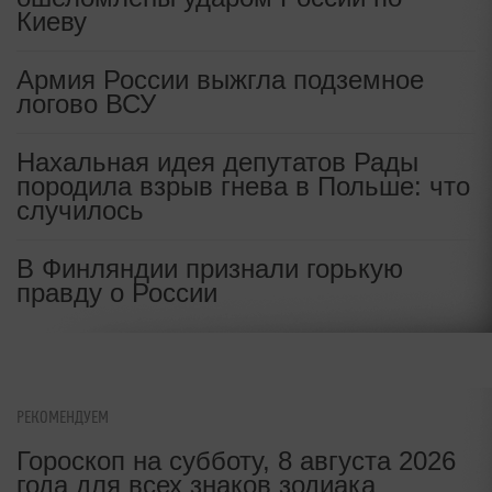
"Готовьтесь": в Раде испугались
Киеву
ракетного удара Ирана по Украине
Армия России выжгла подземное
логово ВСУ
Нахальная идея депутатов Рады
породила взрыв гнева в Польше: что
случилось
В Финляндии признали горькую
правду о России
РЕКОМЕНДУЕМ
Гороскоп на субботу, 8 августа 2026
года для всех знаков зодиака