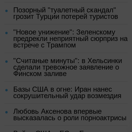
Позорный "туалетный скандал"
грозит Турции потерей туристов
"Новое унижение": Зеленскому
предрекли неприятный сюрприз на
встрече с Трампом
"Считаные минуты": в Хельсинки
сделали тревожное заявление о
Финском заливе
Базы США в огне: Иран нанес
сокрушительный удар возмездия
Любовь Аксенова впервые
высказалась о роли порноактрисы