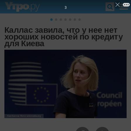
2
Каллас завила, что у нее нет
хороших новостей по кредиту
для Киева
Кая Каллас Фото: wikimedia.org