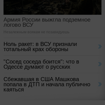
Армия России выжгла подземное
логово ВСУ
Незалежным воякам не позавидуешь
Ноль ракет: в ВСУ признали
тотальный крах обороны
"Сосед соседа боится": что в
Одессе думают о русских
Сбежавшая в США Машкова
попала в ДТП и начала публично
каяться