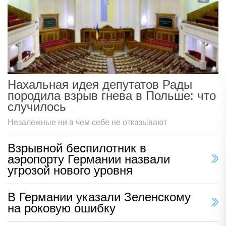
Нахальная идея депутатов Рады
породила взрыв гнева в Польше: что
случилось
Незалежные ни в чем себе не отказывают
Взрывной беспилотник в
аэропорту Германии назвали
угрозой нового уровня
В Германии указали Зеленскому
на роковую ошибку