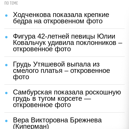
ПО ТЕМЕ
Ходченкова показала крепкие
бедра на откровенном фото
Фигура 42-летней певицы Юлии
Ковальчук удивила поклонников –
откровенное фото
Грудь Утяшевой выпала из
смелого платья – откровенное
фото
Самбурская показала роскошную
грудь в тугом корсете —
откровенное фото
Вера Викторовна Брежнева
(Киперман)