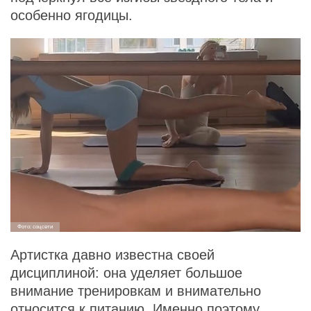
особенно ягодицы.
Фото: соцсети
Артистка давно известна своей
дисциплиной: она уделяет большое
внимание тренировкам и внимательно
относится к питанию. Именно поэтому