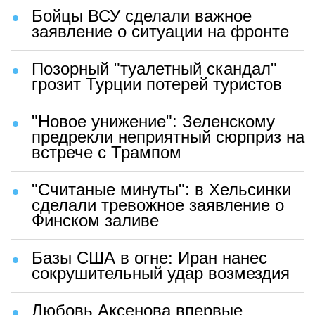
Бойцы ВСУ сделали важное
заявление о ситуации на фронте
Позорный "туалетный скандал"
грозит Турции потерей туристов
"Новое унижение": Зеленскому
предрекли неприятный сюрприз на
встрече с Трампом
"Считаные минуты": в Хельсинки
сделали тревожное заявление о
Финском заливе
Базы США в огне: Иран нанес
сокрушительный удар возмездия
Любовь Аксенова впервые