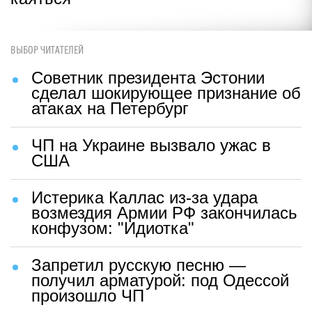
ВЫБОР ЧИТАТЕЛЕЙ
Советник президента Эстонии
сделал шокирующее признание об
атаках на Петербург
ЧП на Украине вызвало ужас в
США
Истерика Каллас из-за удара
возмездия Армии РФ закончилась
конфузом: "Идиотка"
Запретил русскую песню —
получил арматурой: под Одессой
произошло ЧП