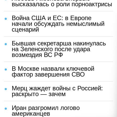
высказалась о роли порноактрисы
Война США и ЕС: в Европе
начали обсуждать немыслимый
сценарий
Бывшая секретарша накинулась
на Зеленского после удара
возмездия ВС РФ
В Москве назвали ключевой
фактор завершения СВО
Мерц жаждет войны с Россией:
раскрыто — зачем
Иран разгромил логово
американцев