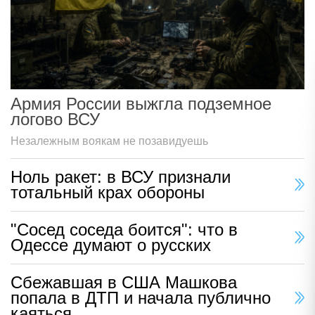
Армия России выжгла подземное
логово ВСУ
Незалежным воякам не позавидуешь
Ноль ракет: в ВСУ признали
тотальный крах обороны
"Сосед соседа боится": что в
Одессе думают о русских
Сбежавшая в США Машкова
попала в ДТП и начала публично
каяться