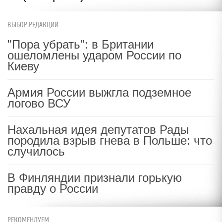
ВЫБОР РЕДАКЦИИ
"Пора убрать": в Британии
ошеломлены ударом России по
Киеву
Армия России выжгла подземное
логово ВСУ
Нахальная идея депутатов Рады
породила взрыв гнева в Польше: что
случилось
В Финляндии признали горькую
правду о России
РЕКОМЕНДУЕМ