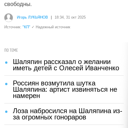
свободны.
Игорь ЛУКЬЯНОВ
|
18:34, 31 окт 2025
Источник:
"КП"
✓ Надежный источник
ПО ТЕМЕ
Шаляпин рассказал о желании
иметь детей с Олесей Иванченко
Россиян возмутила шутка
Шаляпина: артист извиняться не
намерен
Лоза набросился на Шаляпина из-
за огромных гонораров