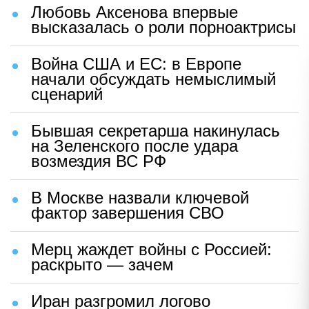
Любовь Аксенова впервые
высказалась о роли порноактрисы
Война США и ЕС: в Европе
начали обсуждать немыслимый
сценарий
Бывшая секретарша накинулась
на Зеленского после удара
возмездия ВС РФ
В Москве назвали ключевой
фактор завершения СВО
Мерц жаждет войны с Россией:
раскрыто — зачем
Иран разгромил логово