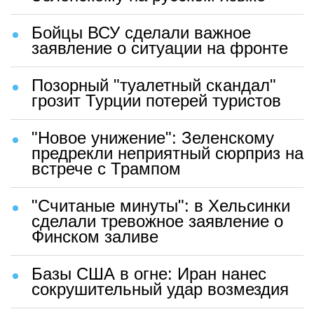
Бойцы ВСУ сделали важное
заявление о ситуации на фронте
Позорный "туалетный скандал"
грозит Турции потерей туристов
"Новое унижение": Зеленскому
предрекли неприятный сюрприз на
встрече с Трампом
"Считаные минуты": в Хельсинки
сделали тревожное заявление о
Финском заливе
Базы США в огне: Иран нанес
сокрушительный удар возмездия