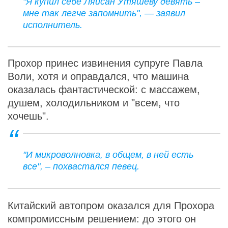
"Я купил себе Ляйсан Утяшеву девять –
мне так легче запомнить", — заявил
исполнитель.
Прохор принес извинения супруге Павла
Воли, хотя и оправдался, что машина
оказалась фантастической: с массажем,
душем, холодильником и "всем, что
хочешь".
"И микроволновка, в общем, в ней есть
все", – похвастался певец.
Китайский автопром оказался для Прохора
компромиссным решением: до этого он