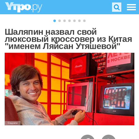
Шаляпин назвал свой
люксовый кроссовер из Китая
"именем Ляйсан Утяшевой"
Соцсети