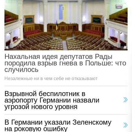
Нахальная идея депутатов Рады
породила взрыв гнева в Польше: что
случилось
Незалежные ни в чем себе не отказывают
Взрывной беспилотник в
аэропорту Германии назвали
угрозой нового уровня
В Германии указали Зеленскому
на роковую ошибку