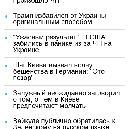
произошло ЧП
Трамп избавился от Украины
оригинальным способом
"Ужасный результат". В США
забились в панике из-за ЧП на
Украине
Шаг Киева вызвал волну
бешенства в Германии: "Это
позор"
Залужный неожиданно заговорил
о том, о чем в Киеве
предпочитают молчать
Вайкуле публично обратилась к
Зеленскому на русском языке