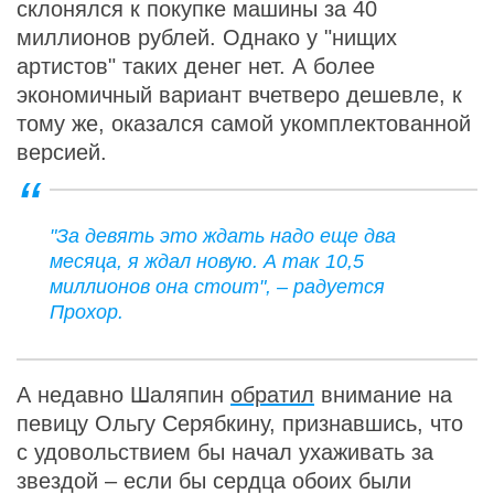
склонялся к покупке машины за 40
миллионов рублей. Однако у "нищих
артистов" таких денег нет. А более
экономичный вариант вчетверо дешевле, к
тому же, оказался самой укомплектованной
версией.
"За девять это ждать надо еще два
месяца, я ждал новую. А так 10,5
миллионов она стоит", – радуется
Прохор.
А недавно Шаляпин
обратил
внимание на
певицу Ольгу Серябкину, признавшись, что
с удовольствием бы начал ухаживать за
звездой – если бы сердца обоих были