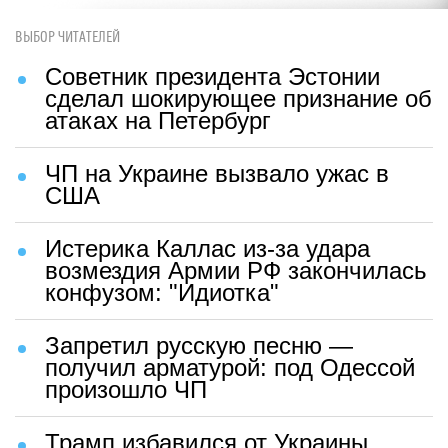
ВЫБОР ЧИТАТЕЛЕЙ
Советник президента Эстонии
сделал шокирующее признание об
атаках на Петербург
ЧП на Украине вызвало ужас в
США
Истерика Каллас из-за удара
возмездия Армии РФ закончилась
конфузом: "Идиотка"
Запретил русскую песню —
получил арматурой: под Одессой
произошло ЧП
Трамп избавился от Украины