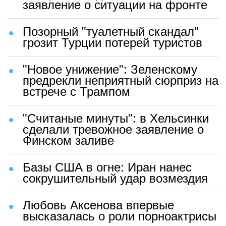
заявление о ситуации на фронте
Позорный "туалетный скандал"
грозит Турции потерей туристов
"Новое унижение": Зеленскому
предрекли неприятный сюрприз на
встрече с Трампом
"Считаные минуты": в Хельсинки
сделали тревожное заявление о
Финском заливе
Базы США в огне: Иран нанес
сокрушительный удар возмездия
Любовь Аксенова впервые
высказалась о роли порноактрисы