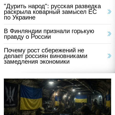
"Дурить народ": русская разведка
раскрыла коварный замысел ЕС
по Украине
В Финляндии признали горькую
правду о России
Почему рост сбережений не
делает россиян виновниками
замедления экономики