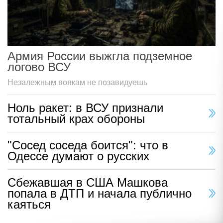
Армия России выжгла подземное
логово ВСУ
Незалежным воякам не позавидуешь
Ноль ракет: в ВСУ признали
тотальный крах обороны
"Сосед соседа боится": что в
Одессе думают о русских
Сбежавшая в США Машкова
попала в ДТП и начала публично
каяться