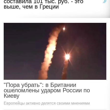
составила 101 тыс. руб. - это
выше, чем в Греции
"Пора убрать": в Британии
ошеломлены ударом России по
Киеву
Европейцы активно делятся своими мнениями