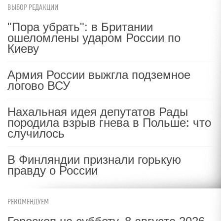
ВЫБОР РЕДАКЦИИ
"Пора убрать": в Британии
ошеломлены ударом России по
Киеву
Армия России выжгла подземное
логово ВСУ
Нахальная идея депутатов Рады
породила взрыв гнева в Польше: что
случилось
В Финляндии признали горькую
правду о России
РЕКОМЕНДУЕМ