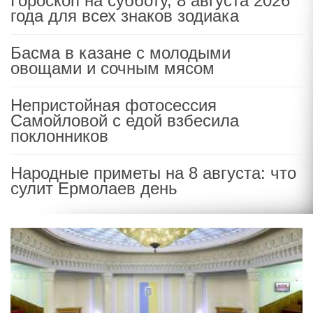
Гороскоп на субботу, 8 августа 2026
года для всех знаков зодиака
Басма в казане с молодыми
овощами и сочным мясом
Непристойная фотосессия
Самойловой с едой взбесила
поклонников
Народные приметы на 8 августа: что
сулит Ермолаев день