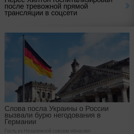
после тревожной прямой
трансляции в соцсети
Слова посла Украины о России
вызвали бурю негодования в
Германии
Гость из Незалежной совсем обнаглел