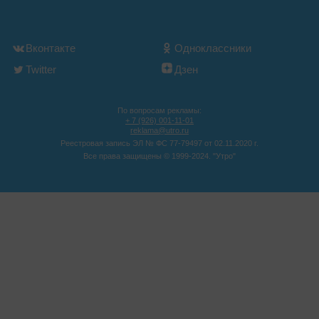
Вконтакте
Одноклассники
Twitter
Дзен
По вопросам рекламы:
+ 7 (926) 001-11-01
reklama@utro.ru
Реестровая запись ЭЛ № ФС 77-79497 от 02.11.2020 г.
Все права защищены © 1999-2024. "Утро"