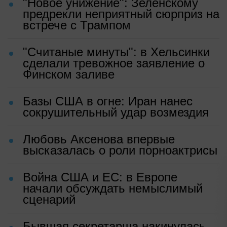
"Новое унижение": Зеленскому
предрекли неприятный сюрприз на
встрече с Трампом
"Считаные минуты": в Хельсинки
сделали тревожное заявление о
Финском заливе
Базы США в огне: Иран нанес
сокрушительный удар возмездия
Любовь Аксенова впервые
высказалась о роли порноактрисы
Война США и ЕС: в Европе
начали обсуждать немыслимый
сценарий
Бывшая секретарша накинулась