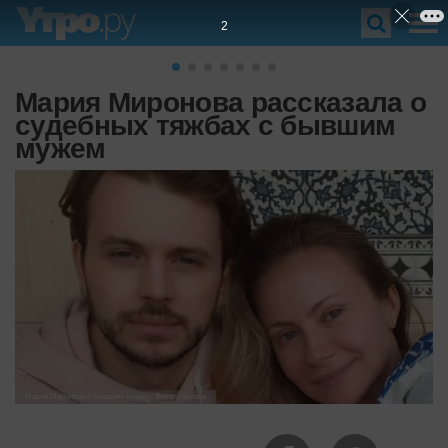
1
Мария Миронова рассказала о
судебных тяжбах с бывшим
мужем
Мария Миронова с бывшим мужем. Фото: соцсети