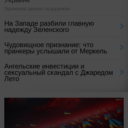
Украинцев держат за дурачков
На Западе разбили главную
надежду Зеленского
Чудовищное признание: что
пранкеры услышали от Меркель
Ангельские инвестиции и
сексуальный скандал с Джаредом
Лето