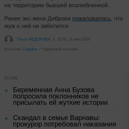
на территорию бывшей возлюбленной.
Ранее экс-жена Диброва
пожаловалась
, что
муж о ней не заботился.
Ольга ФЕДОРОВА
|
10:39, 15 июн 2026
Источник:
СтарХит
✓ Надежный источник
ПО ТЕМЕ
Беременная Анна Бузова
попросила поклонников не
присылать ей жуткие истории
Скандал в семье Варнавы:
прокурор потребовал наказания