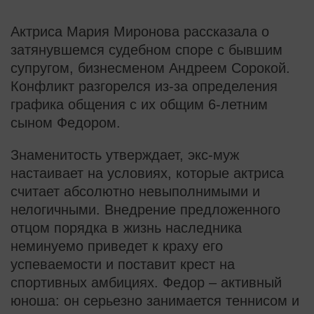
Актриса Мария Миронова рассказала о
затянувшемся судебном споре с бывшим
супругом, бизнесменом Андреем Сорокой.
Конфликт разгорелся из-за определения
графика общения с их общим 6-летним
сыном Федором.
Знаменитость утверждает, экс-муж
настаивает на условиях, которые актриса
считает абсолютно невыполнимыми и
нелогичными. Внедрение предложенного
отцом порядка в жизнь наследника
неминуемо приведет к краху его
успеваемости и поставит крест на
спортивных амбициях. Федор – активный
юноша: он серьезно занимается теннисом и