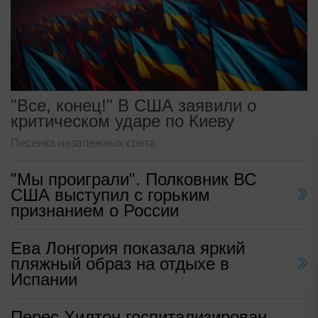
"Все, конец!" В США заявили о
критическом ударе по Киеву
Песенка незалежных спета
"Мы проиграли". Полковник ВС
США выступил с горьким
признанием о России
Ева Лонгория показала яркий
пляжный образ на отдыхе в
Испании
Перес Хилтон госпитализирован