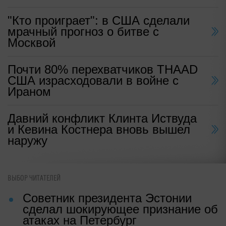
"Кто проиграет": в США сделали
мрачный прогноз о битве с
Москвой
Почти 80% перехватчиков THAAD
США израсходовали в войне с
Ираном
Давний конфликт Клинта Иствуда
и Кевина Костнера вновь вышел
наружу
ВЫБОР ЧИТАТЕЛЕЙ
Советник президента Эстонии
сделал шокирующее признание об
атаках на Петербург