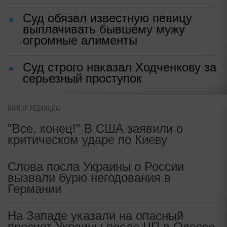
Суд обязал известную певицу
выплачивать бывшему мужу
огромные алименты
Суд строго наказал Ходченкову за
серьезный проступок
ВЫБОР РЕДАКЦИИ
"Все, конец!" В США заявили о
критическом ударе по Киеву
Слова посла Украины о России
вызвали бурю негодования в
Германии
На Западе указали на опасный
просчет Украины после ЧП в Одессе