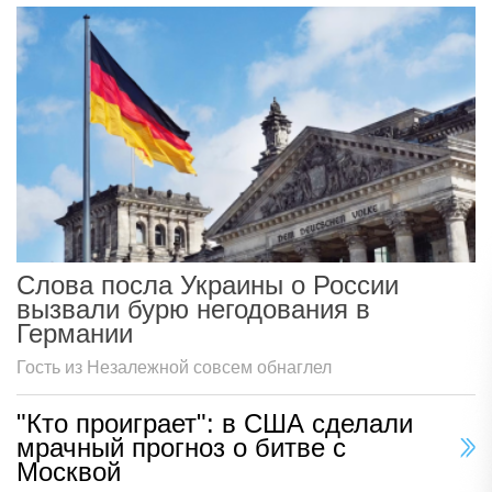
Слова посла Украины о России
вызвали бурю негодования в
Германии
Гость из Незалежной совсем обнаглел
"Кто проиграет": в США сделали
мрачный прогноз о битве с
Москвой