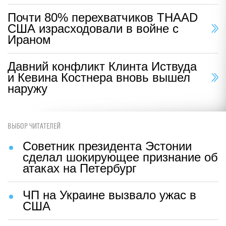
Почти 80% перехватчиков THAAD
США израсходовали в войне с
Ираном
Давний конфликт Клинта Иствуда
и Кевина Костнера вновь вышел
наружу
ВЫБОР ЧИТАТЕЛЕЙ
Советник президента Эстонии
сделал шокирующее признание об
атаках на Петербург
ЧП на Украине вызвало ужас в
США