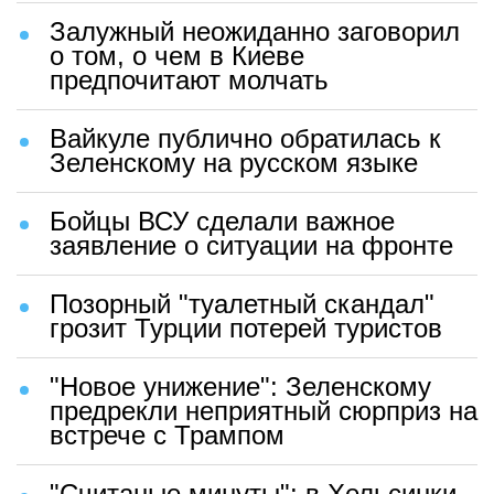
Залужный неожиданно заговорил
о том, о чем в Киеве
предпочитают молчать
Вайкуле публично обратилась к
Зеленскому на русском языке
Бойцы ВСУ сделали важное
заявление о ситуации на фронте
Позорный "туалетный скандал"
грозит Турции потерей туристов
"Новое унижение": Зеленскому
предрекли неприятный сюрприз на
встрече с Трампом
"Считаные минуты": в Хельсинки