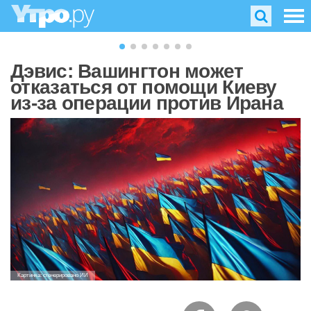
Дэвис: Вашингтон может
отказаться от помощи Киеву
из-за операции против Ирана
Картинка: сгенерировано ИИ