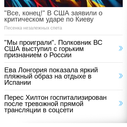
"Все, конец!" В США заявили о
критическом ударе по Киеву
Песенка незалежных спета
"Мы проиграли". Полковник ВС
США выступил с горьким
признанием о России
Ева Лонгория показала яркий
пляжный образ на отдыхе в
Испании
Перес Хилтон госпитализирован
после тревожной прямой
трансляции в соцсети