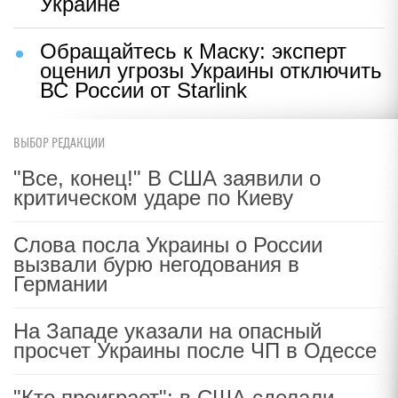
Украине
Обращайтесь к Маску: эксперт
оценил угрозы Украины отключить
ВС России от Starlink
ВЫБОР РЕДАКЦИИ
"Все, конец!" В США заявили о
критическом ударе по Киеву
Слова посла Украины о России
вызвали бурю негодования в
Германии
На Западе указали на опасный
просчет Украины после ЧП в Одессе
"Кто проиграет": в США сделали