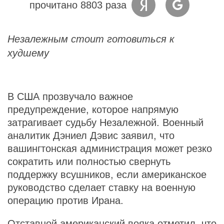
прочитано 8803 раза
Незалежным стоит готовиться к
худшему
В США прозвучало важное
предупреждение, которое напрямую
затрагивает судьбу Незалежной. Военный
аналитик Дэниел Дэвис заявил, что
вашингтонская администрация может резко
сократить или полностью свернуть
поддержку всушников, если американское
руководство сделает ставку на военную
операцию против Ирана.
Отставной американский вояка отметил, что