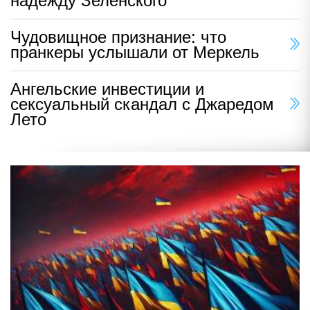
надежду Зеленского
Чудовищное признание: что
пранкеры услышали от Меркель
Ангельские инвестиции и
сексуальный скандал с Джаредом
Лето