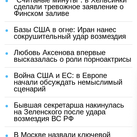
сделали тревожное заявление о
Финском заливе
Базы США в огне: Иран нанес
сокрушительный удар возмездия
Любовь Аксенова впервые
высказалась о роли порноактрисы
Война США и ЕС: в Европе
начали обсуждать немыслимый
сценарий
Бывшая секретарша накинулась
на Зеленского после удара
возмездия ВС РФ
В Москве назвали ключевой