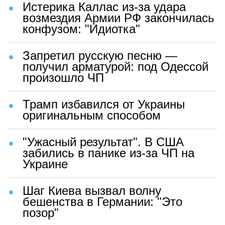
Истерика Каллас из-за удара
возмездия Армии РФ закончилась
конфузом: "Идиотка"
Запретил русскую песню —
получил арматурой: под Одессой
произошло ЧП
Трамп избавился от Украины
оригинальным способом
"Ужасный результат". В США
забились в панике из-за ЧП на
Украине
Шаг Киева вызвал волну
бешенства в Германии: "Это
позор"