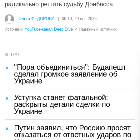
радикально решить судьбу Донбасса.
Ольга ФЕДОРОВА
|
09:13, 29 янв 2026
Источник:
YouTube-канал Deep Dive
✓ Надежный источник
ПО ТЕМЕ
"Пора объединиться": Будапешт
сделал громкое заявление об
Украине
Уступка станет фатальной:
раскрыты детали сделки по
Украине
Путин заявил, что Россию просят
отказаться от ответных ударов по