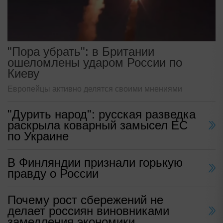
"Пора убрать": в Британии
ошеломлены ударом России по
Киеву
Европейцы активно делятся своими мнениями
"Дурить народ": русская разведка
раскрыла коварный замысел ЕС
по Украине
В Финляндии признали горькую
правду о России
Почему рост сбережений не
делает россиян виновниками
замедления экономики