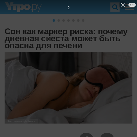
1
Сон как маркер риска: почему
дневная сиеста может быть
опасна для печени
Фото: www.unsplash.com