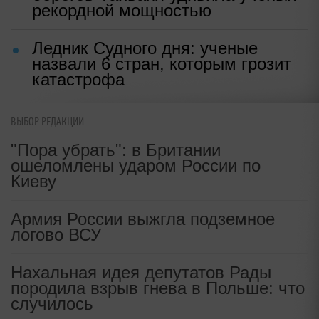
рекордной мощностью
Ледник Судного дня: ученые
назвали 6 стран, которым грозит
катастрофа
ВЫБОР РЕДАКЦИИ
"Пора убрать": в Британии
ошеломлены ударом России по
Киеву
Армия России выжгла подземное
логово ВСУ
Нахальная идея депутатов Рады
породила взрыв гнева в Польше: что
случилось