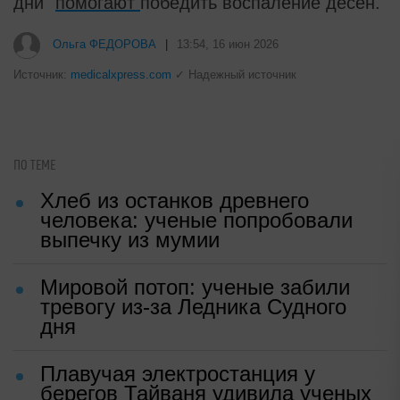
дни"
помогают
победить воспаление десен.
Ольга ФЕДОРОВА
|
13:54, 16 июн 2026
Источник:
medicalxpress.com
✓ Надежный источник
ПО ТЕМЕ
Хлеб из останков древнего
человека: ученые попробовали
выпечку из мумии
Мировой потоп: ученые забили
тревогу из-за Ледника Судного
дня
Плавучая электростанция у
берегов Тайваня удивила ученых