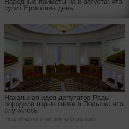
Народные приметы на 8 августа: что
сулит Ермолаев день
Нахальная идея депутатов Рады
породила взрыв гнева в Польше: что
случилось
Незалежные ни в чем себе не отказывают